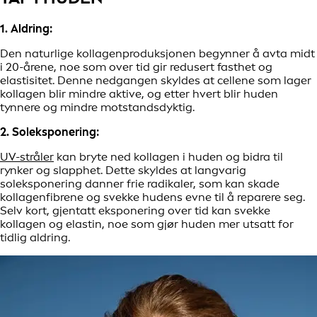
1. Aldring:
Den naturlige kollagenproduksjonen begynner å avta midt
i 20-årene, noe som over tid gir redusert fasthet og
elastisitet. Denne nedgangen skyldes at cellene som lager
kollagen blir mindre aktive, og etter hvert blir huden
tynnere og mindre motstandsdyktig.
2. Soleksponering:
UV-stråler
kan bryte ned kollagen i huden og bidra til
rynker og slapphet. Dette skyldes at langvarig
soleksponering danner frie radikaler, som kan skade
kollagenfibrene og svekke hudens evne til å reparere seg.
Selv kort, gjentatt eksponering over tid kan svekke
kollagen og elastin, noe som gjør huden mer utsatt for
tidlig aldring.