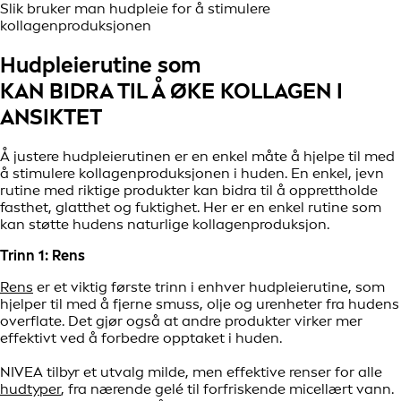
Slik bruker man hudpleie for å stimulere
kollagenproduksjonen
Hudpleierutine som
KAN BIDRA TIL Å ØKE KOLLAGEN I
ANSIKTET
Å justere hudpleierutinen er en enkel måte å hjelpe til med
å stimulere kollagenproduksjonen i huden. En enkel, jevn
rutine med riktige produkter kan bidra til å opprettholde
fasthet, glatthet og fuktighet. Her er en enkel rutine som
kan støtte hudens naturlige kollagenproduksjon.
Trinn 1: Rens
Rens
er et viktig første trinn i enhver hudpleierutine, som
hjelper til med å fjerne smuss, olje og urenheter fra hudens
overflate. Det gjør også at andre produkter virker mer
effektivt ved å forbedre opptaket i huden.
NIVEA tilbyr et utvalg milde, men effektive renser for alle
hudtyper
, fra nærende gelé til forfriskende micellært vann.