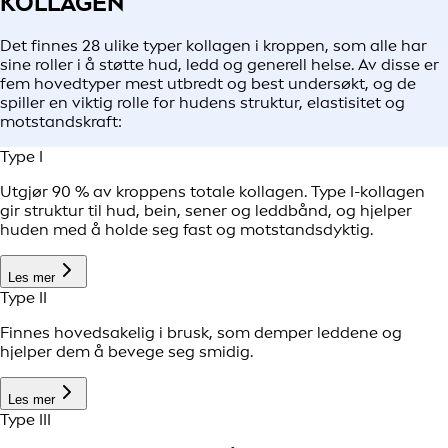
KOLLAGEN
Det finnes 28 ulike typer kollagen i kroppen, som alle har
sine roller i å støtte hud, ledd og generell helse. Av disse er
fem hovedtyper mest utbredt og best undersøkt, og de
spiller en viktig rolle for hudens struktur, elastisitet og
motstandskraft:
Type I
Utgjør 90 % av kroppens totale kollagen. Type I-kollagen
gir struktur til hud, bein, sener og leddbånd, og hjelper
huden med å holde seg fast og motstandsdyktig.
Les mer
Type II
Finnes hovedsakelig i brusk, som demper leddene og
hjelper dem å bevege seg smidig.
Les mer
Type III