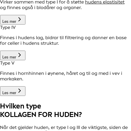
Virker sammen med type I for å støtte
hudens elastisitet
og finnes også i blodårer og organer.
Les mer
Type IV
Finnes i hudens lag, bidrar til filtrering og danner en base
for celler i hudens struktur.
Les mer
Type V
Finnes i hornhinnen i øynene, håret og til og med i vev i
morkaken.
Les mer
Hvilken type
KOLLAGEN FOR HUDEN?
Når det gjelder huden, er type I og III de viktigste, siden de