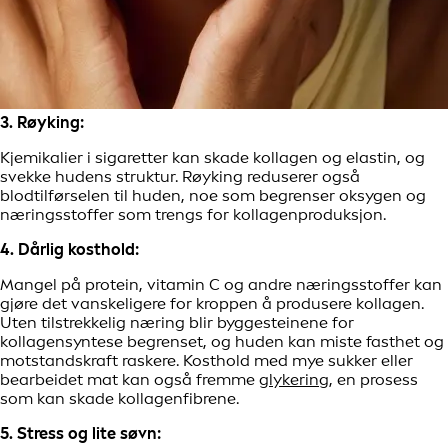
3. Røyking:
Kjemikalier i sigaretter kan skade kollagen og elastin, og
svekke hudens struktur. Røyking reduserer også
blodtilførselen til huden, noe som begrenser oksygen og
næringsstoffer som trengs for kollagenproduksjon.
4. Dårlig kosthold:
Mangel på protein, vitamin C og andre næringsstoffer kan
gjøre det vanskeligere for kroppen å produsere kollagen.
Uten tilstrekkelig næring blir byggesteinene for
kollagensyntese begrenset, og huden kan miste fasthet og
motstandskraft raskere. Kosthold med mye sukker eller
bearbeidet mat kan også fremme
glykering
, en prosess
som kan skade kollagenfibrene.
5. Stress og lite søvn: