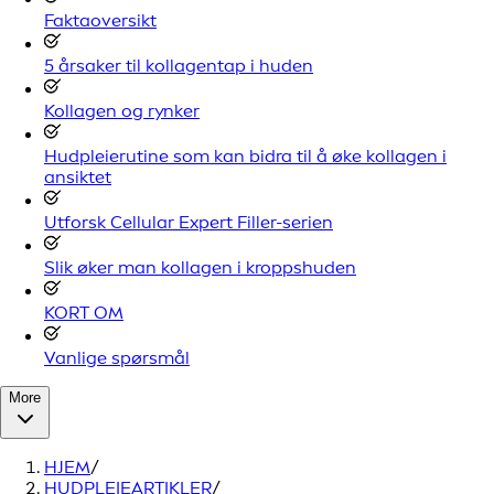
Faktaoversikt
5 årsaker til kollagentap i huden
Kollagen og rynker
Hudpleierutine som kan bidra til å øke kollagen i
ansiktet
Utforsk Cellular Expert Filler-serien
Slik øker man kollagen i kroppshuden
KORT OM
Vanlige spørsmål
More
HJEM
/
HUDPLEIEARTIKLER
/