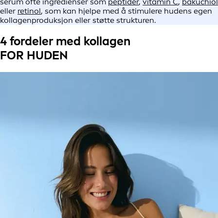
serum ofte ingredienser som
peptider
,
vitamin C
,
bakuchiol
eller
retinol
, som kan hjelpe med å stimulere hudens egen
kollagenproduksjon eller støtte strukturen.
4 fordeler med kollagen
FOR HUDEN