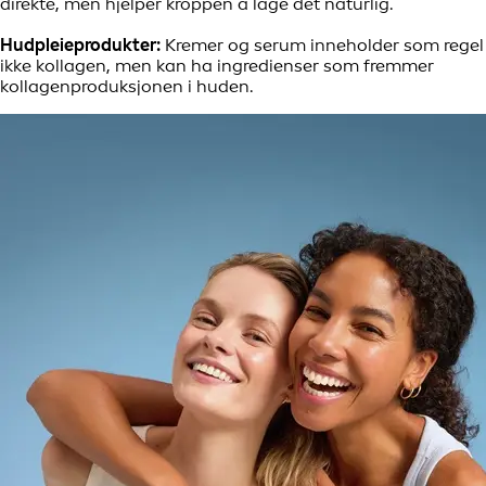
direkte, men hjelper kroppen å lage det naturlig.
Hudpleieprodukter:
Kremer og serum inneholder som regel
ikke kollagen, men kan ha ingredienser som fremmer
kollagenproduksjonen i huden.