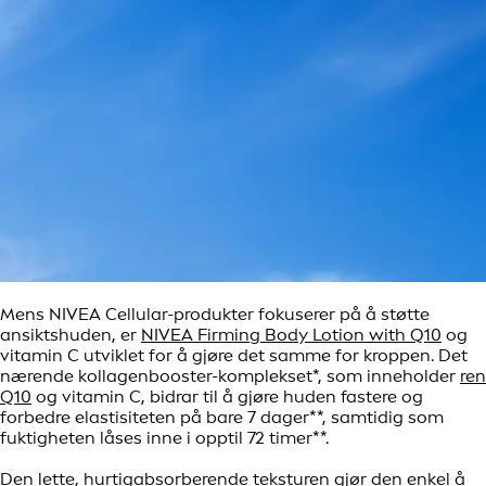
Mens NIVEA Cellular-produkter fokuserer på å støtte
ansiktshuden, er
NIVEA Firming Body Lotion with Q10
og
vitamin C utviklet for å gjøre det samme for kroppen. Det
nærende kollagenbooster-komplekset*, som inneholder
ren
Q10
og vitamin C, bidrar til å gjøre huden fastere og
forbedre elastisiteten på bare 7 dager**, samtidig som
fuktigheten låses inne i opptil 72 timer**.
Den lette, hurtigabsorberende teksturen gjør den enkel å