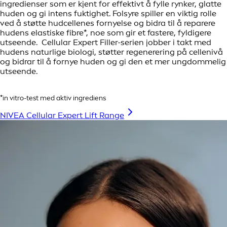
ingredienser som er kjent for effektivt å fylle rynker, glatte
huden og gi intens fuktighet. Folsyre spiller en viktig rolle
ved å støtte hudcellenes fornyelse og bidra til å reparere
hudens elastiske fibre*, noe som gir et fastere, fyldigere
utseende. Cellular Expert Filler-serien jobber i takt med
hudens naturlige biologi, støtter regenerering på cellenivå
og bidrar til å fornye huden og gi den et mer ungdommelig
utseende.
*in vitro-test med aktiv ingrediens
NIVEA Cellular Expert Lift Range