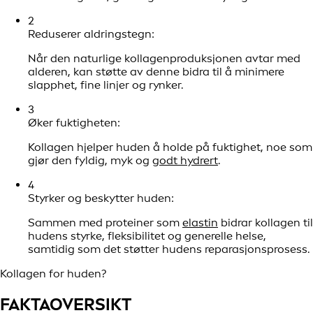
2
Reduserer aldringstegn:
Når den naturlige kollagenproduksjonen avtar med
alderen, kan støtte av denne bidra til å minimere
slapphet, fine linjer og rynker.
3
Øker fuktigheten:
Kollagen hjelper huden å holde på fuktighet, noe som
gjør den fyldig, myk og
godt hydrert
.
4
Styrker og beskytter huden:
Sammen med proteiner som
elastin
bidrar kollagen til
hudens styrke, fleksibilitet og generelle helse,
samtidig som det støtter hudens reparasjonsprosess.
Kollagen for huden?
FAKTAOVERSIKT