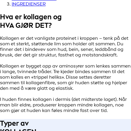
INGREDIENSER
Hva er kollagen og
HVA GJØR DET?
Kollagen er det vanligste proteinet i kroppen – tenk på det
som et sterkt, støttende lim som holder alt sammen. Du
finner det i bindevev som hud, bein, sener, leddbånd og
brusk, der det gir struktur, fasthet og motstandskraft.
Kollagen er bygget opp av aminosyrer som lenkes sammen
i lange, tvinnede tråder. Tre kjeder bindes sammen til det
som kalles en «trippel heliks». Disse settes deretter
sammen til kollagenfibre, som gir huden støtte og hjelper
den med å være glatt og elastisk.
I huden finnes kollagen i dermis (det midterste laget). Når
man blir eldre, produserer kroppen mindre kollagen, noe
som gjør at huden kan føles mindre fast over tid.
Typer av