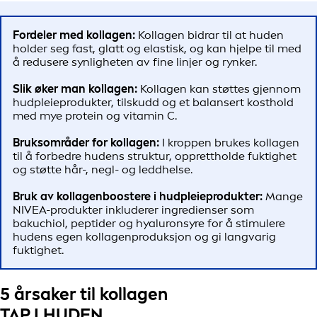
Fordeler med kollagen:
Kollagen bidrar til at huden
holder seg fast, glatt og elastisk, og kan hjelpe til med
å redusere synligheten av fine linjer og rynker.
Slik øker man kollagen:
Kollagen kan støttes gjennom
hudpleieprodukter, tilskudd og et balansert kosthold
med mye protein og vitamin C.
Bruksområder for kollagen:
I kroppen brukes kollagen
til å forbedre hudens struktur, opprettholde fuktighet
og støtte hår-, negl- og leddhelse.
Bruk av kollagenboostere i hudpleieprodukter:
Mange
NIVEA-produkter inkluderer ingredienser som
bakuchiol, peptider og hyaluronsyre for å stimulere
hudens egen kollagenproduksjon og gi langvarig
fuktighet.
5 årsaker til kollagen
TAP I HUDEN