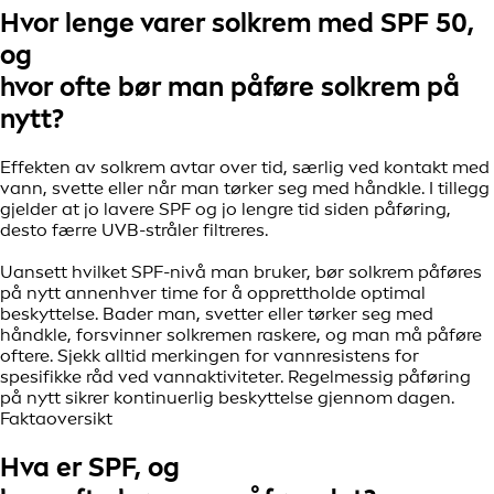
Hvor lenge varer solkrem med SPF 50,
og
hvor ofte bør man påføre solkrem på
nytt?
Effekten av solkrem avtar over tid, særlig ved kontakt med
vann, svette eller når man tørker seg med håndkle. I tillegg
gjelder at jo lavere SPF og jo lengre tid siden påføring,
desto færre UVB-stråler filtreres.
Uansett hvilket SPF-nivå man bruker, bør solkrem påføres
på nytt annenhver time for å opprettholde optimal
beskyttelse. Bader man, svetter eller tørker seg med
håndkle, forsvinner solkremen raskere, og man må påføre
oftere. Sjekk alltid merkingen for vannresistens for
spesifikke råd ved vannaktiviteter. Regelmessig påføring
på nytt sikrer kontinuerlig beskyttelse gjennom dagen.
Faktaoversikt
Hva er SPF, og