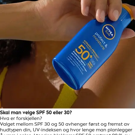
Skal man velge SPF 50 eller 30?
Hva er forskjellen?
Valget mellom SPF 30 og 50 avhenger først og fremst av
hudtypen din, UV-indeksen og hvor lenge man planlegger