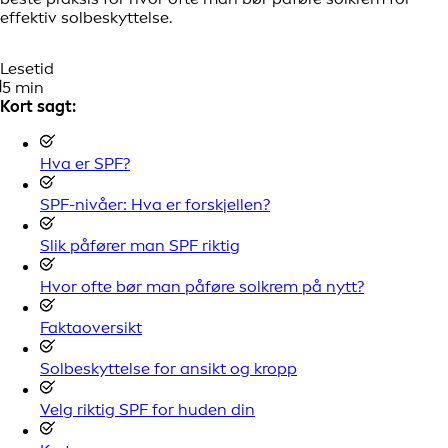
effektiv solbeskyttelse.
Lesetid
5 min
Kort sagt:
Hva er SPF?
SPF-nivåer: Hva er forskjellen?
Slik påfører man SPF riktig
Hvor ofte bør man påføre solkrem på nytt?
Faktaoversikt
Solbeskyttelse for ansikt og kropp
Velg riktig SPF for huden din