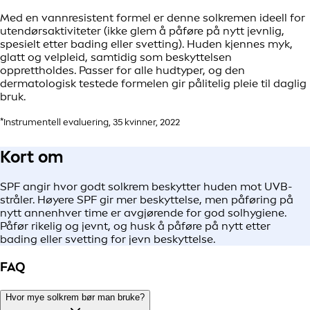
Med en vannresistent formel er denne solkremen ideell for
utendørsaktiviteter (ikke glem å påføre på nytt jevnlig,
spesielt etter bading eller svetting). Huden kjennes myk,
glatt og velpleid, samtidig som beskyttelsen
opprettholdes. Passer for alle hudtyper, og den
dermatologisk testede formelen gir pålitelig pleie til daglig
bruk.
*Instrumentell evaluering, 35 kvinner, 2022
Kort om
SPF angir hvor godt solkrem beskytter huden mot UVB-
stråler. Høyere SPF gir mer beskyttelse, men påføring på
nytt annenhver time er avgjørende for god solhygiene.
Påfør rikelig og jevnt, og husk å påføre på nytt etter
bading eller svetting for jevn beskyttelse.
FAQ
Hvor mye solkrem bør man bruke?