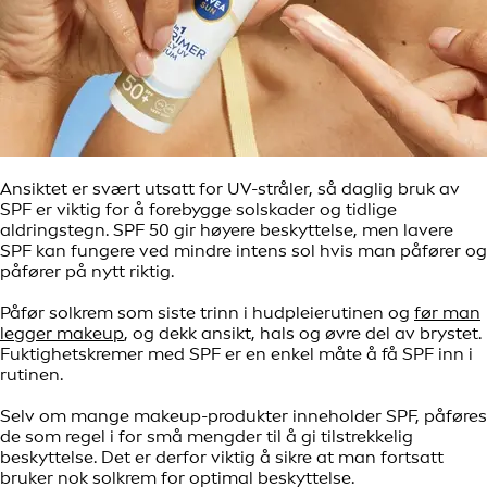
Ansiktet er svært utsatt for UV-stråler, så daglig bruk av
SPF er viktig for å forebygge solskader og tidlige
aldringstegn. SPF 50 gir høyere beskyttelse, men lavere
SPF kan fungere ved mindre intens sol hvis man påfører og
påfører på nytt riktig.
Påfør solkrem som siste trinn i hudpleierutinen og
før man
legger makeup
, og dekk ansikt, hals og øvre del av brystet.
Fuktighetskremer med SPF er en enkel måte å få SPF inn i
rutinen.
Selv om mange makeup-produkter inneholder SPF, påføres
de som regel i for små mengder til å gi tilstrekkelig
beskyttelse. Det er derfor viktig å sikre at man fortsatt
bruker nok solkrem for optimal beskyttelse.