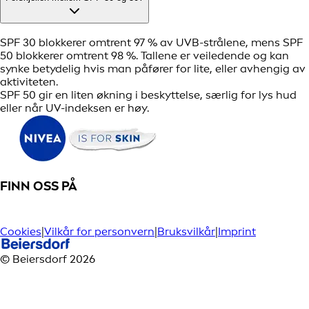
SPF 30 blokkerer omtrent 97 % av UVB-strålene, mens SPF
50 blokkerer omtrent 98 %. Tallene er veiledende og kan
synke betydelig hvis man påfører for lite, eller avhengig av
aktiviteten.
SPF 50 gir en liten økning i beskyttelse, særlig for lys hud
eller når UV-indeksen er høy.
FINN OSS PÅ
Cookies
|
Vilkår for personvern
|
Bruksvilkår
|
Imprint
© Beiersdorf 2026