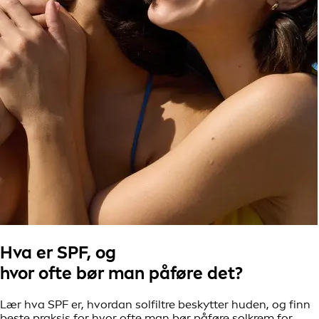
Hva er SPF, og
hvor ofte bør man påføre det?
Lær hva SPF er, hvordan solfiltre beskytter huden, og finn
beste praksis for hvor ofte man bør påføre solkrem for