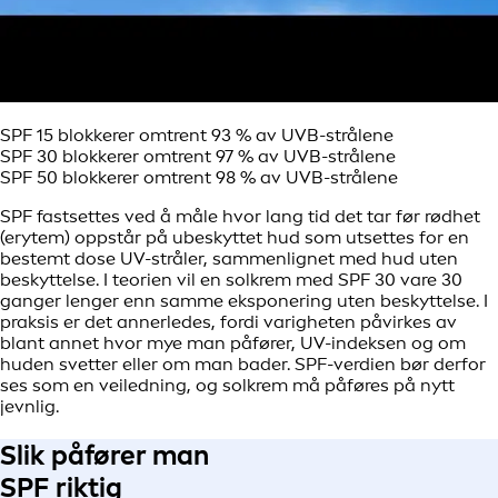
SPF 15 blokkerer omtrent 93 % av UVB-strålene
SPF 30 blokkerer omtrent 97 % av UVB-strålene
SPF 50 blokkerer omtrent 98 % av UVB-strålene
SPF fastsettes ved å måle hvor lang tid det tar før rødhet
(erytem) oppstår på ubeskyttet hud som utsettes for en
bestemt dose UV-stråler, sammenlignet med hud uten
beskyttelse. I teorien vil en solkrem med SPF 30 vare 30
ganger lenger enn samme eksponering uten beskyttelse. I
praksis er det annerledes, fordi varigheten påvirkes av
blant annet hvor mye man påfører, UV-indeksen og om
huden svetter eller om man bader. SPF-verdien bør derfor
ses som en veiledning, og solkrem må påføres på nytt
jevnlig.
Slik påfører man
SPF riktig