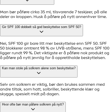
Man bør påføre cirka 35 ml, tilsvarende 7 teskjeer, på alle
deler av kroppen. Husk å påføre på nytt annenhver time.
Gir SPF 100 dobbelt så god beskyttelse som SPF 50?
Nei, SPF 100 gir bare litt mer beskyttelse enn SPF 50. SPF
50 blokkerer omtrent 98 % av UVB-strålene, mens SPF 100
ligger rundt 99 %. Det viktigste er å påføre nok produkt og
å påføre på nytt jevnlig for å opprettholde beskyttelsen.
Kan man stole på solkrem alene som beskyttelse?
Selv om solkrem er viktig, bør den brukes sammen med
andre tiltak, som hatt, solbriller, beskyttende klær og
skygge, spesielt midt på dagen.
Hvor ofte bør man påføre solkrem på nytt?