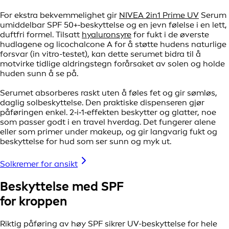
For ekstra bekvemmelighet gir
NIVEA 2in1 Prime UV
Serum
umiddelbar SPF 50+‑beskyttelse og en jevn følelse i en lett,
duftfri formel. Tilsatt
hyaluronsyre
for fukt i de øverste
hudlagene og licochalcone A for å støtte hudens naturlige
forsvar (in vitro-testet), kan dette serumet bidra til å
motvirke tidlige aldringstegn forårsaket av solen og holde
huden sunn å se på.
Serumet absorberes raskt uten å føles fet og gir sømløs,
daglig solbeskyttelse. Den praktiske dispenseren gjør
påføringen enkel. 2‑i‑1‑effekten beskytter og glatter, noe
som passer godt i en travel hverdag. Det fungerer alene
eller som primer under makeup, og gir langvarig fukt og
beskyttelse for hud som ser sunn og myk ut.
Solkremer for ansikt
Beskyttelse med SPF
for kroppen
Riktig påføring av høy SPF sikrer UV-beskyttelse for hele