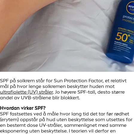
SPF på solkrem står for Sun Protection Factor, et relativt
mål på hvor lenge solkremen beskytter huden mot
ultrafiolette (UV) stråler
. Jo høyere SPF-tall, desto større
andel av UVB-strålene blir blokkert.
Hvordan virker SPF?
SPF fastsettes ved å måle hvor lang tid det tar før rødhet
(erytem) oppstår på hud uten beskyttelse som utsettes for
en bestemt dose UV-stråler, sammenlignet med samme
eksponering uten beskyttelse. I teorien vil derfor en