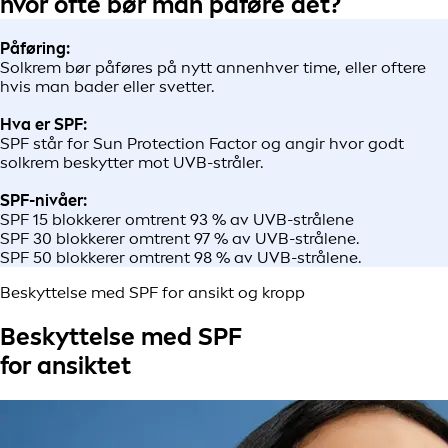
hvor ofte bør man påføre det?
Påføring:
Solkrem bør påføres på nytt annenhver time, eller oftere
hvis man bader eller svetter.
Hva er SPF:
SPF står for Sun Protection Factor og angir hvor godt
solkrem beskytter mot UVB-stråler.
SPF-nivåer:
SPF 15 blokkerer omtrent 93 % av UVB-strålene
SPF 30 blokkerer omtrent 97 % av UVB-strålene.
SPF 50 blokkerer omtrent 98 % av UVB-strålene.
Beskyttelse med SPF for ansikt og kropp
Beskyttelse med SPF
for ansiktet