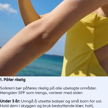
1. Påfør rikelig
Solkrem bør påføres rikelig på alle ubelagte områder.
Mengden SPF som trengs, varierer med alder:
Under 3 år:
Unngå å utsette babyer og små barn for sol.
Hold dem i skyggen og bruk beskyttende klær, hatt,