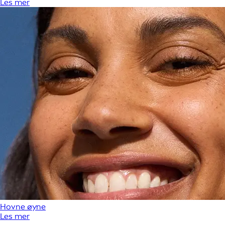
Les mer
Hovne øyne
Les mer