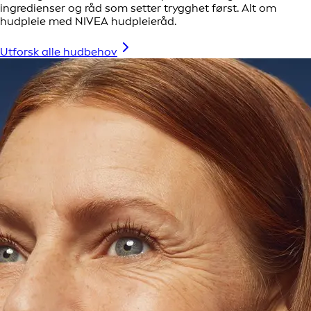
ingredienser og råd som setter trygghet først. Alt om
hudpleie med NIVEA hudpleieråd.
Utforsk alle hudbehov