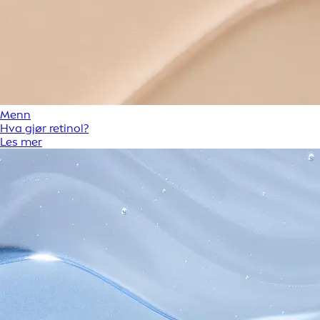
Menn
Hva gjør retinol?
Les mer