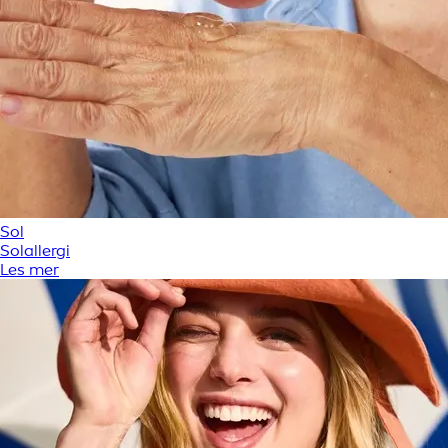
Sol
Solallergi
Les mer