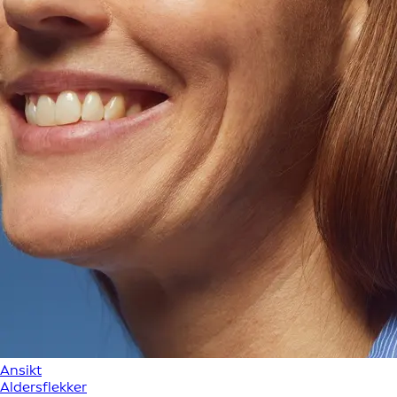
Ansikt
Aldersflekker