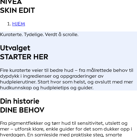
NIVEA
SKIN EDIT
HJEM
Kuraterte. Tydelige. Verdt å scrolle.
Utvalget
STARTER HER
Fire kuraterte veier til bedre hud – fra målrettede behov til
dypdykk i ingredienser og oppgraderinger av
hudpleierutiner. Start hvor som helst, og avslutt med mer
hudkunnskap og hudpleietips og guider.
Din historie
DINE BEHOV
Fra pigmentflekker og tørr hud til sensitivitet, utslett og
mer – utforsk klare, enkle guider for det som dukker opp i
hverdagen. En samleside med praktiske steg, smarte