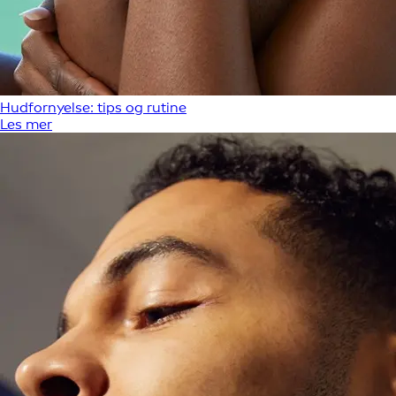
Hudfornyelse: tips og rutine
Les mer