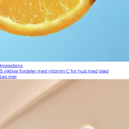
Ingrediens
5 viktige fordeler med vitamin C for hud med glød
Les mer