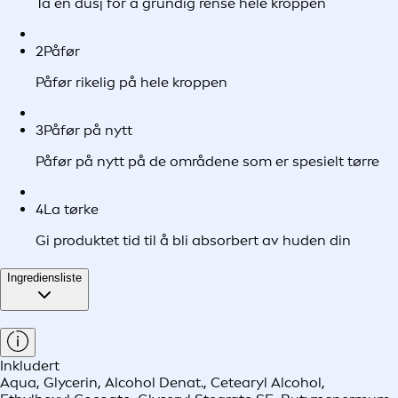
Ta en dusj for å grundig rense hele kroppen
2
Påfør
Påfør rikelig på hele kroppen
3
Påfør på nytt
Påfør på nytt på de områdene som er spesielt tørre
4
La tørke
Gi produktet tid til å bli absorbert av huden din
Ingrediensliste
Inkludert
Aqua, Glycerin, Alcohol Denat., Cetearyl Alcohol,