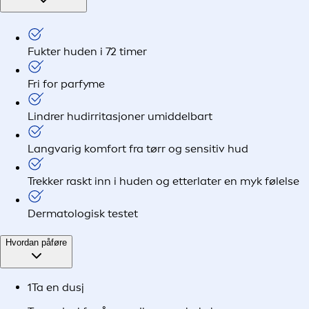
Fukter huden i 72 timer
Fri for parfyme
Lindrer hudirritasjoner umiddelbart
Langvarig komfort fra tørr og sensitiv hud
Trekker raskt inn i huden og etterlater en myk følelse
Dermatologisk testet
Hvordan påføre
1
Ta en dusj