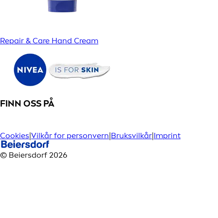
Repair & Care Hand Cream
FINN OSS PÅ
Cookies
|
Vilkår for personvern
|
Bruksvilkår
|
Imprint
© Beiersdorf 2026