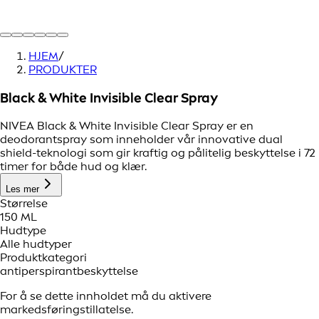
HJEM
/
PRODUKTER
Black & White Invisible Clear Spray
NIVEA Black & White Invisible Clear Spray er en
deodorantspray som inneholder vår innovative dual
shield-teknologi som gir kraftig og pålitelig beskyttelse i 72
timer for både hud og klær.
Les mer
Størrelse
150 ML
Hudtype
Alle hudtyper
Produktkategori
antiperspirantbeskyttelse
For å se dette innholdet må du aktivere
markedsføringstillatelse.