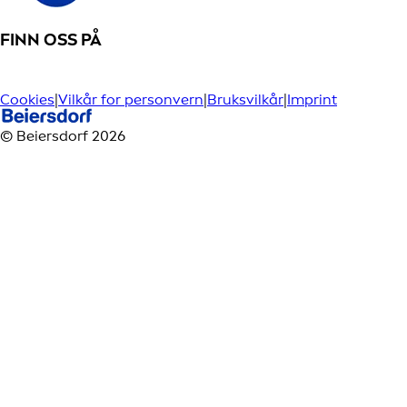
FINN OSS PÅ
Cookies
|
Vilkår for personvern
|
Bruksvilkår
|
Imprint
© Beiersdorf 2026