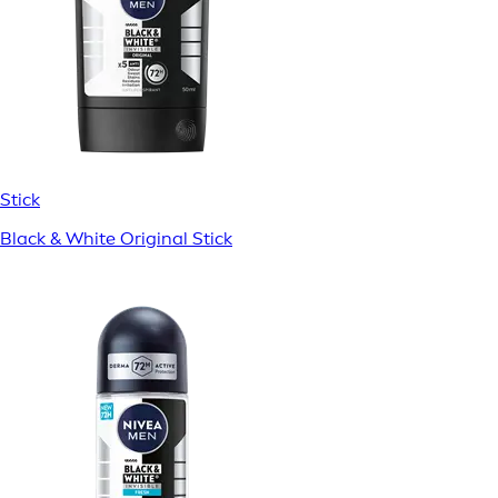
Stick
Black & White Original Stick