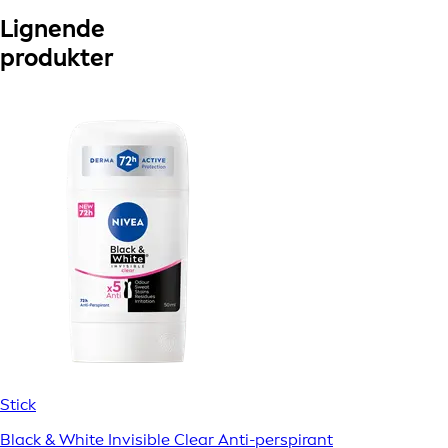
Lignende
produkter
Stick
Black & White Invisible Clear Anti-perspirant