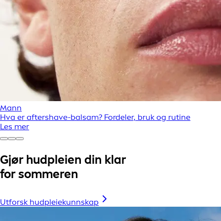
Mann
Hva er aftershave-balsam? Fordeler, bruk og rutine
Les mer
Gjør hudpleien din klar
for sommeren
Utforsk hudpleiekunnskap