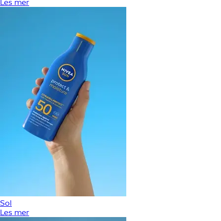
Les mer
Sol
Les mer