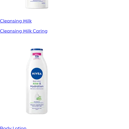
Cleansing Milk
Cleansing Milk Caring
Body Lotion