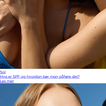
Sol
Hva er SPF, og hvordan bør man påføre det?
Les mer