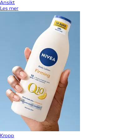
Ansikt
Les mer
Kropp