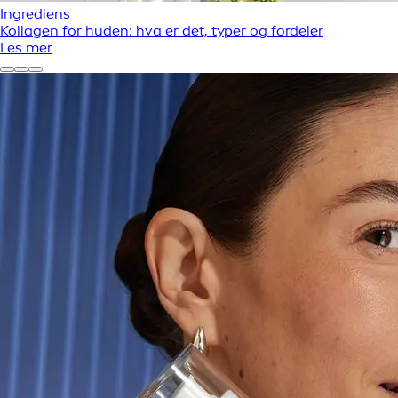
Ingrediens
Kollagen for huden: hva er det, typer og fordeler
Les mer