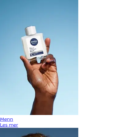
Menn
Les mer