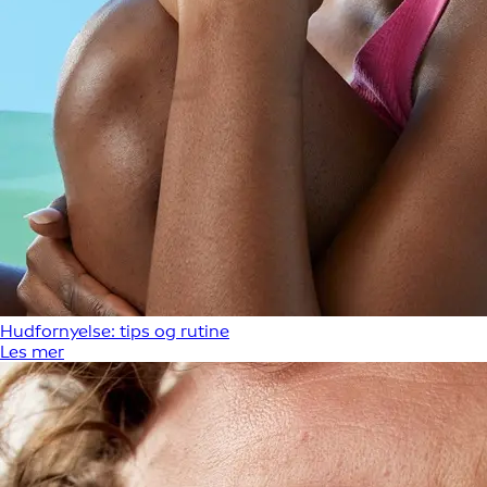
Hudfornyelse: tips og rutine
Les mer