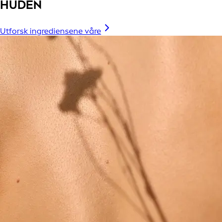
HUDEN
Utforsk ingrediensene våre