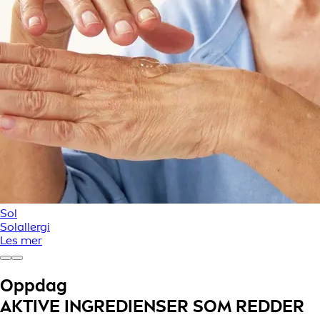
Sol
Solallergi
Les mer
Oppdag
AKTIVE INGREDIENSER SOM REDDER