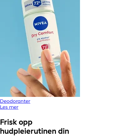
Deodoranter
Les mer
Frisk opp
hudpleierutinen din