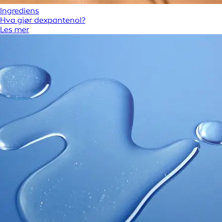
Ingrediens
Hva gjør dexpantenol?
Les mer