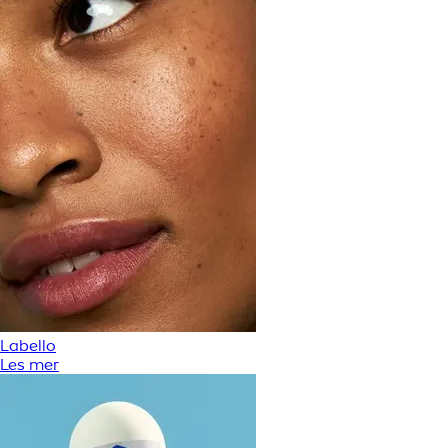
Labello
Les mer