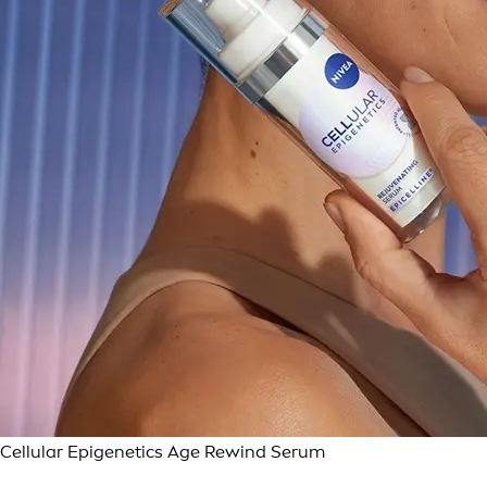
Cellular Epigenetics Age Rewind Serum