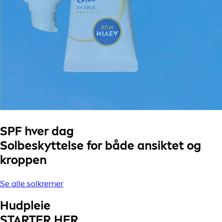
SPF hver dag
Solbeskyttelse for både ansiktet og
kroppen
Se alle solkremer
Hudpleie
STARTER HER