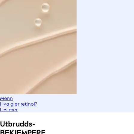
Menn
Hva gjør retinol?
Les mer
Utbrudds-
BEKJEMPERE