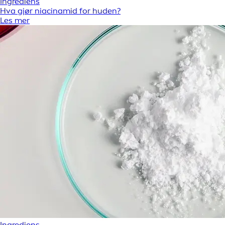
Ingrediens
Hva gjør niacinamid for huden?
Les mer
Ingrediens