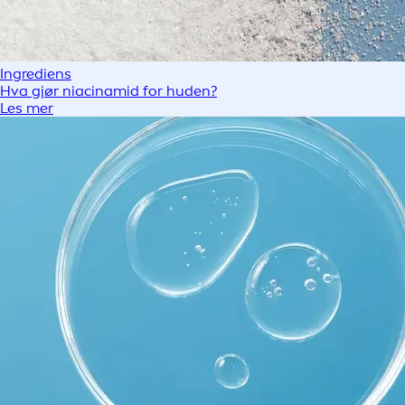
Ingrediens
Hva gjør niacinamid for huden?
Les mer