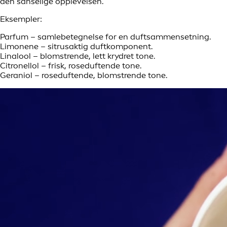
den sanselige opplevelsen.
Eksempler:
Parfum – samlebetegnelse for en duftsammensetning.
Limonene – sitrusaktig duftkomponent.
Linalool – blomstrende, lett krydret tone.
Citronellol – frisk, roseduftende tone.
Geraniol – roseduftende, blomstrende tone.