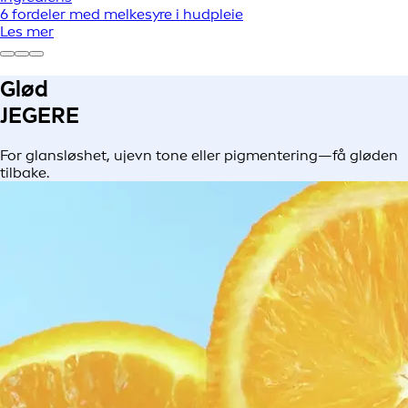
6 fordeler med melkesyre i hudpleie
Les mer
Glød
JEGERE
For glansløshet, ujevn tone eller pigmentering—få gløden
tilbake.