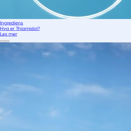
Ingrediens
Hva er Thiamidol?
Les mer