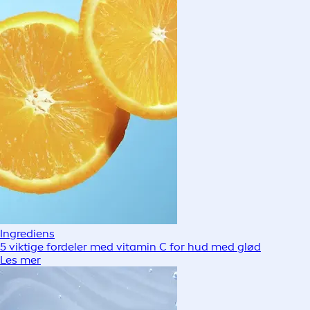
Ingrediens
5 viktige fordeler med vitamin C for hud med glød
Les mer