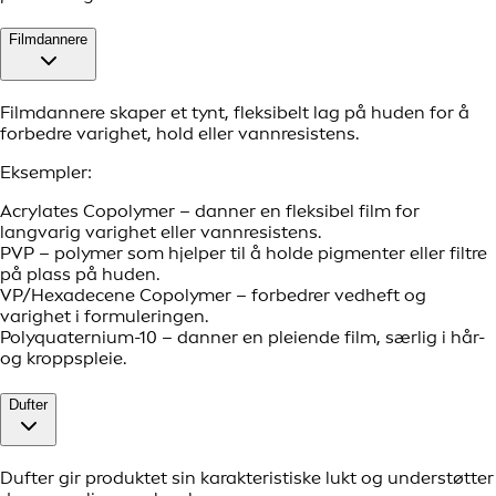
Filmdannere
Filmdannere skaper et tynt, fleksibelt lag på huden for å
forbedre varighet, hold eller vannresistens.
Eksempler:
Acrylates Copolymer – danner en fleksibel film for
langvarig varighet eller vannresistens.
PVP – polymer som hjelper til å holde pigmenter eller filtre
på plass på huden.
VP/Hexadecene Copolymer – forbedrer vedheft og
varighet i formuleringen.
Polyquaternium-10 – danner en pleiende film, særlig i hår-
og kroppspleie.
Dufter
Dufter gir produktet sin karakteristiske lukt og understøtter