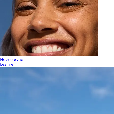
Hovne øyne
Les mer