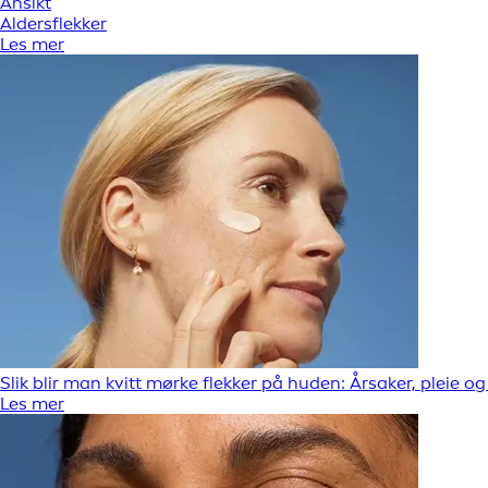
Ansikt
Aldersflekker
Les mer
Slik blir man kvitt mørke flekker på huden: Årsaker, pleie o
Les mer