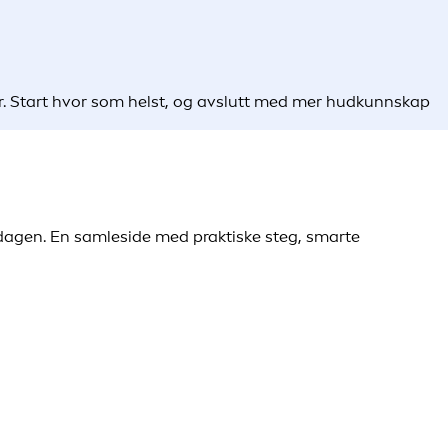
ner. Start hvor som helst, og avslutt med mer hudkunnskap
verdagen. En samleside med praktiske steg, smarte