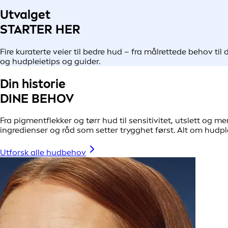
Utvalget
STARTER HER
Fire kuraterte veier til bedre hud – fra målrettede behov t
og hudpleietips og guider.
Din historie
DINE BEHOV
Fra pigmentflekker og tørr hud til sensitivitet, utslett og 
ingredienser og råd som setter trygghet først. Alt om hudp
Utforsk alle hudbehov