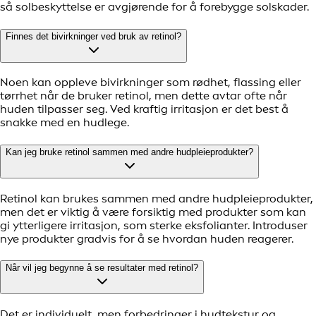
så solbeskyttelse er avgjørende for å forebygge solskader.
Finnes det bivirkninger ved bruk av retinol?
Noen kan oppleve bivirkninger som rødhet, flassing eller
tørrhet når de bruker retinol, men dette avtar ofte når
huden tilpasser seg. Ved kraftig irritasjon er det best å
snakke med en hudlege.
Kan jeg bruke retinol sammen med andre hudpleieprodukter?
Retinol kan brukes sammen med andre hudpleieprodukter,
men det er viktig å være forsiktig med produkter som kan
gi ytterligere irritasjon, som sterke eksfolianter. Introduser
nye produkter gradvis for å se hvordan huden reagerer.
Når vil jeg begynne å se resultater med retinol?
Det er individuelt, men forbedringer i hudtekstur og