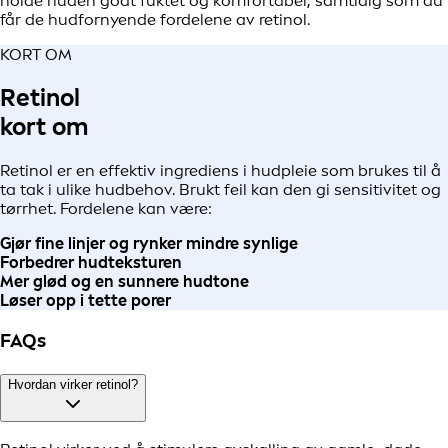
holde huden godt fuktet og komfortabel, samtidig som du
får de hudfornyende fordelene av retinol.
KORT OM
Retinol
kort om
Retinol er en effektiv ingrediens i hudpleie som brukes til å
ta tak i ulike hudbehov. Brukt feil kan den gi sensitivitet og
tørrhet. Fordelene kan være:
Gjør fine linjer og rynker mindre synlige
Forbedrer hudteksturen
Mer glød og en sunnere hudtone
Løser opp i tette porer
FAQs
Hvordan virker retinol?