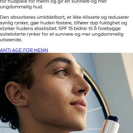
for hudpleie for menn og gir en sunnere og mer
ungdommelig hud.
Den absorberes umiddelbart, er ikke-klissete og reduserer
synlig rynker, gjør huden fastere, tilfører dyp fuktighet og
styrker hudens elastisitet. SPF 15 bidrar til å forebygge
solrelaterte rynker for et sunnere og mer ungdommelig
utseende.
ANTI-AGE FOR MENN