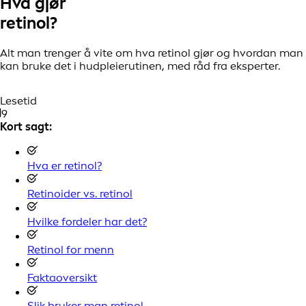
Hva gjør
retinol?
Alt man trenger å vite om hva retinol gjør og hvordan man
kan bruke det i hudpleierutinen, med råd fra eksperter.
Lesetid
9
Kort sagt:
Hva er retinol?
Retinoider vs. retinol
Hvilke fordeler har det?
Retinol for menn
Faktaoversikt
Slik bruker man retinol