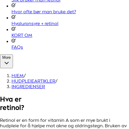
Hvor ofte bør man bruke det?
Hyaluronsyre + retinol
KORT OM
FAQs
More
HJEM
/
HUDPLEIEARTIKLER
/
INGREDIENSER
Hva er
retinol?
Retinol er en form for vitamin A som er mye brukt i
hudpleie for å hjelpe mot akne og aldringstegn. Bruken av