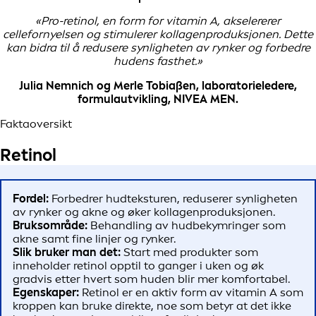
«Pro-retinol, en form for vitamin A, akselererer
cellefornyelsen og stimulerer kollagenproduksjonen. Dette
kan bidra til å redusere synligheten av rynker og forbedre
hudens fasthet.»
Julia Nemnich og Merle Tobiaßen, laboratorieledere,
formulautvikling, NIVEA MEN.
Faktaoversikt
Retinol
Fordel:
Forbedrer hudteksturen, reduserer synligheten
av rynker og akne og øker kollagenproduksjonen.
Bruksområde:
Behandling av hudbekymringer som
akne samt fine linjer og rynker.
Slik bruker man det:
Start med produkter som
inneholder retinol opptil to ganger i uken og øk
gradvis etter hvert som huden blir mer komfortabel.
Egenskaper:
Retinol er en aktiv form av vitamin A som
kroppen kan bruke direkte, noe som betyr at det ikke