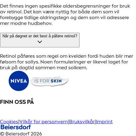
Det finnes ingen spesifikke aldersbegrensninger for bruk
av retinol. Det kan være nyttig for både dem som vil
forebygge tidlige aldringstegn og dem som vil adressere
mer modne hudbehov.
Når på døgnet er det best å påføre retinol?
Retinol påføres som regel om kvelden fordi huden blir mer
følsom for sollys. Noen formuleringer er likevel laget for
bruk på dagtid sammen med solkrem.
FINN OSS PÅ
Cookies
|
Vilkår for personvern
|
Bruksvilkår
|
Imprint
© Beiersdorf 2026