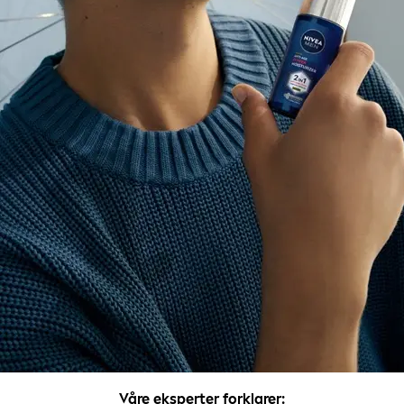
Våre eksperter forklarer: