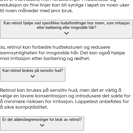
reduksjon av fine linjer kan bli synlige i løpet av noen uker
til noen måneder med jevn bruk.
Kan retinol hjelpe ved spesifikke hudutfordringer hos menn, som irritasjon
etter barbering eller inngrodde hår?
Ja, retinol kan forbedre hudteksturen og redusere
sannsynligheten for inngrodde hår. Det kan også hjelpe
mot irritasjon etter barbering og rødhet.
Kan retinol brukes på sensitiv hud?
Retinol kan brukes på sensitiv hud, men det er viktig å
velge en lavere konsentrasjon og introdusere det sakte for
å minimere risikoen for irritasjon. Lappetest anbefales for
å sikre kompatibilitet.
Er det aldersbegrensninger for bruk av retinol?