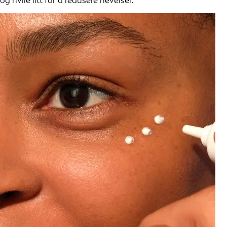
og hvile litt for å redusere hevelser.