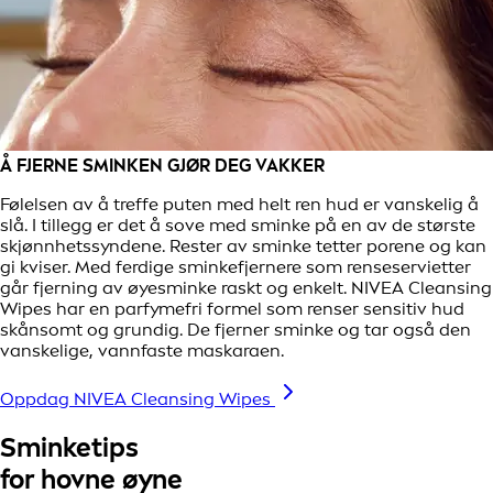
Å FJERNE SMINKEN GJØR DEG VAKKER
Følelsen av å treffe puten med helt ren hud er vanskelig å
slå. I tillegg er det å sove med sminke på en av de største
skjønnhetssyndene. Rester av sminke tetter porene og kan
gi kviser. Med ferdige sminkefjernere som renseservietter
går fjerning av øyesminke raskt og enkelt. NIVEA Cleansing
Wipes har en parfymefri formel som renser sensitiv hud
skånsomt og grundig. De fjerner sminke og tar også den
vanskelige, vannfaste maskaraen.
Oppdag NIVEA Cleansing Wipes
Sminketips
for hovne øyne