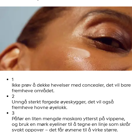
1
Ikke prøv å dekke hevelser med concealer, det vil bare
fremheve området.
2
Unngå sterkt fargede øyeskygger, det vil også
fremheve hovne øyelokk.
3
Påfør en liten mengde maskara ytterst på vippene,
og bruk en mørk eyeliner til å tegne en linje som skrår
svakt oppover – det får øynene til å virke større.