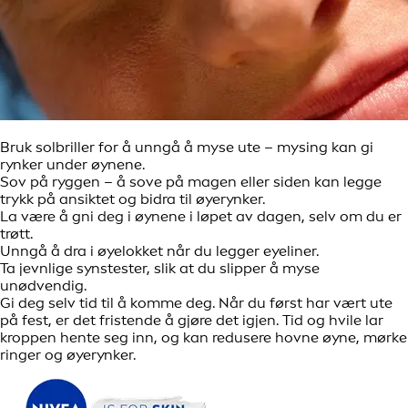
Bruk solbriller for å unngå å myse ute – mysing kan gi
rynker under øynene.
Sov på ryggen – å sove på magen eller siden kan legge
trykk på ansiktet og bidra til øyerynker.
La være å gni deg i øynene i løpet av dagen, selv om du er
trøtt.
Unngå å dra i øyelokket når du legger eyeliner.
Ta jevnlige synstester, slik at du slipper å myse
unødvendig.
Gi deg selv tid til å komme deg. Når du først har vært ute
på fest, er det fristende å gjøre det igjen. Tid og hvile lar
kroppen hente seg inn, og kan redusere hovne øyne, mørke
ringer og øyerynker.