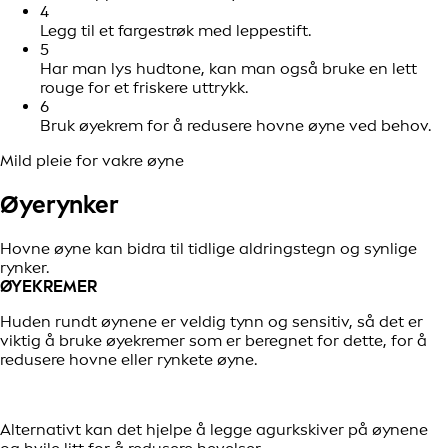
4
Legg til et fargestrøk med leppestift.
5
Har man lys hudtone, kan man også bruke en lett
rouge for et friskere uttrykk.
6
Bruk øyekrem for å redusere hovne øyne ved behov.
Mild pleie for vakre øyne
Øyerynker
Hovne øyne kan bidra til tidlige aldringstegn og synlige
rynker.
ØYEKREMER
Huden rundt øynene er veldig tynn og sensitiv, så det er
viktig å bruke øyekremer som er beregnet for dette, for å
redusere hovne eller rynkete øyne.
Alternativt kan det hjelpe å legge agurkskiver på øynene