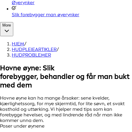
Øyerynker
Slik forebygger man øyerynker
More
HJEM
/
HUDPLEIEARTIKLER
/
HUDPROBLEMER
Hovne øyne: Slik
forebygger, behandler og får man bukt
med dem
Hovne øyne kan ha mange årsaker: sene kvelder,
kjærlighetssorg, for mye skjermtid, for lite søvn, et svakt
kosthold og uttørking. Vi hjelper med tips som kan
forebygge hevelser, og med lindrende råd når man ikke
kommer unna dem.
Poser under øynene