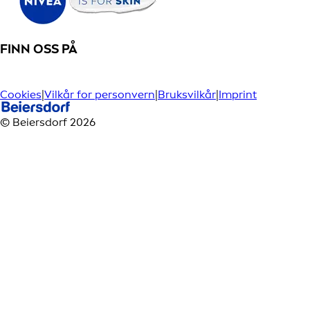
FINN OSS PÅ
Cookies
|
Vilkår for personvern
|
Bruksvilkår
|
Imprint
© Beiersdorf 2026