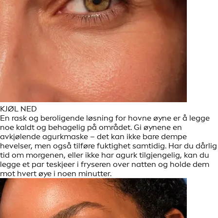
KJØL NED
En rask og beroligende løsning for hovne øyne er å legge
noe kaldt og behagelig på området. Gi øynene en
avkjølende agurkmaske – det kan ikke bare dempe
hevelser, men også tilføre fuktighet samtidig. Har du dårlig
tid om morgenen, eller ikke har agurk tilgjengelig, kan du
legge et par teskjeer i fryseren over natten og holde dem
mot hvert øye i noen minutter.