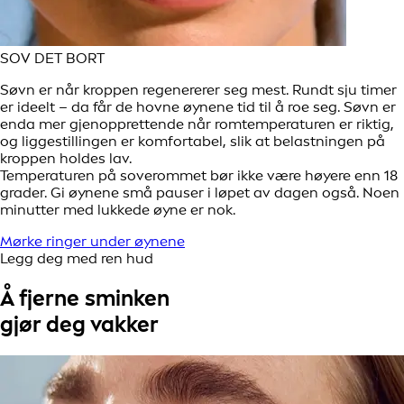
SOV DET BORT
Søvn er når kroppen regenererer seg mest. Rundt sju timer
er ideelt – da får de hovne øynene tid til å roe seg. Søvn er
enda mer gjenopprettende når romtemperaturen er riktig,
og liggestillingen er komfortabel, slik at belastningen på
kroppen holdes lav.
Temperaturen på soverommet bør ikke være høyere enn 18
grader. Gi øynene små pauser i løpet av dagen også. Noen
minutter med lukkede øyne er nok.
Mørke ringer under øynene
Legg deg med ren hud
Å fjerne sminken
gjør deg vakker