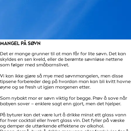
MANGEL PÅ SØVN
Det er mange grunner til at man får for lite søvn. Det kan
skyldes en sen kveld, eller de berømte søvnløse nettene
som følger med småbarnslivet.
Vi kan ikke gjøre så mye med søvnmangelen, men disse
tipsene forbereder deg på hvordan man kan bli kvitt hovne
øyne og se fresh ut igjen morgenen etter.
Som nybakt mor er søvn viktig for begge. Prøv å sove når
babyen sover – enklere sagt enn gjort, men det hjelper.
På byturer kan det være lurt å drikke minst ett glass vann
for hver cocktail eller hvert glass vin. Det fyller på væske
og demper de uttørkende effektene av alkohol.