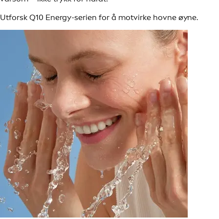
Utforsk Q10 Energy-serien for å motvirke hovne øyne.