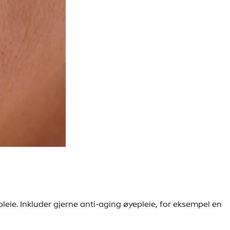
eie. Inkluder gjerne anti-aging øyepleie, for eksempel en