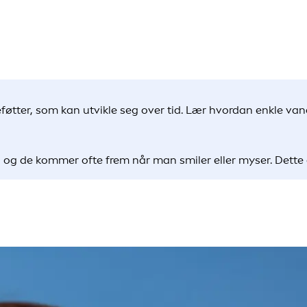
øtter, som kan utvikle seg over tid. Lær hvordan enkle vane
, og de kommer ofte frem når man smiler eller myser. Dette 