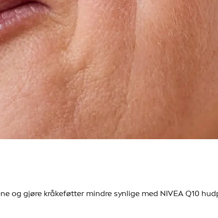
ne og gjøre kråkeføtter mindre synlige med NIVEA Q10 hudpl