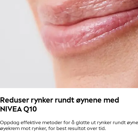
Reduser rynker rundt øynene med
NIVEA Q10
Oppdag effektive metoder for å glatte ut rynker rundt øyne
øyekrem mot rynker, for best resultat over tid.