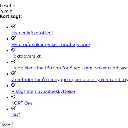
Lesetid
4 min
Kort sagt:
Hva er kråkeføtter?
Hva forårsaker rynker rundt øynene?
Faktaoversikt
Hudpleierutine i 5 trinn for å redusere rynker rundt ø
7 metoder for å forebygge og redusere rynker rundt ø
Viktigheten av solbeskyttelse
KORT OM
FAQ
More