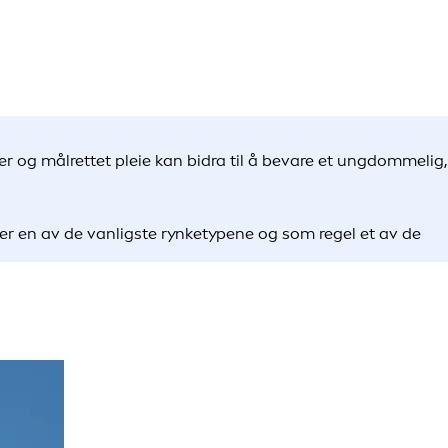
r og målrettet pleie kan bidra til å bevare et ungdommelig,
er en av de vanligste rynketypene og som regel et av de