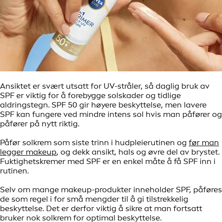
Ansiktet er svært utsatt for UV-stråler, så daglig bruk av
SPF er viktig for å forebygge solskader og tidlige
aldringstegn. SPF 50 gir høyere beskyttelse, men lavere
SPF kan fungere ved mindre intens sol hvis man påfører og
påfører på nytt riktig.
Påfør solkrem som siste trinn i hudpleierutinen og
før man
legger makeup
, og dekk ansikt, hals og øvre del av brystet.
Fuktighetskremer med SPF er en enkel måte å få SPF inn i
rutinen.
Selv om mange makeup-produkter inneholder SPF, påføres
de som regel i for små mengder til å gi tilstrekkelig
beskyttelse. Det er derfor viktig å sikre at man fortsatt
bruker nok solkrem for optimal beskyttelse.