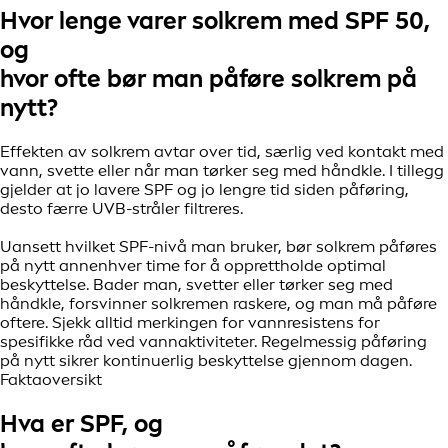
Hvor lenge varer solkrem med SPF 50,
og
hvor ofte bør man påføre solkrem på
nytt?
Effekten av solkrem avtar over tid, særlig ved kontakt med
vann, svette eller når man tørker seg med håndkle. I tillegg
gjelder at jo lavere SPF og jo lengre tid siden påføring,
desto færre UVB-stråler filtreres.
Uansett hvilket SPF-nivå man bruker, bør solkrem påføres
på nytt annenhver time for å opprettholde optimal
beskyttelse. Bader man, svetter eller tørker seg med
håndkle, forsvinner solkremen raskere, og man må påføre
oftere. Sjekk alltid merkingen for vannresistens for
spesifikke råd ved vannaktiviteter. Regelmessig påføring
på nytt sikrer kontinuerlig beskyttelse gjennom dagen.
Faktaoversikt
Hva er SPF, og