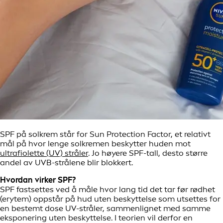
SPF på solkrem står for Sun Protection Factor, et relativt
mål på hvor lenge solkremen beskytter huden mot
ultrafiolette (UV) stråler
. Jo høyere SPF-tall, desto større
andel av UVB-strålene blir blokkert.
Hvordan virker SPF?
SPF fastsettes ved å måle hvor lang tid det tar før rødhet
(erytem) oppstår på hud uten beskyttelse som utsettes for
en bestemt dose UV-stråler, sammenlignet med samme
eksponering uten beskyttelse. I teorien vil derfor en