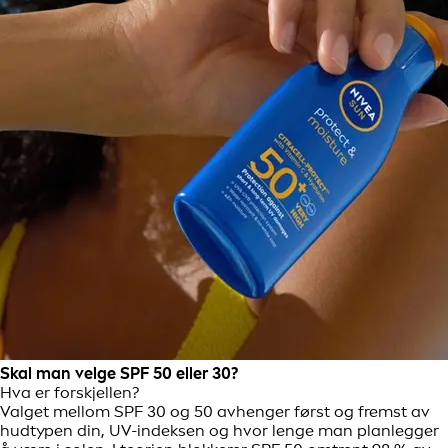
Skal man velge SPF 50 eller 30?
Hva er forskjellen?
Valget mellom SPF 30 og 50 avhenger først og fremst av
hudtypen din, UV-indeksen og hvor lenge man planlegger