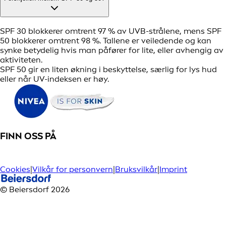
SPF 30 blokkerer omtrent 97 % av UVB-strålene, mens SPF
50 blokkerer omtrent 98 %. Tallene er veiledende og kan
synke betydelig hvis man påfører for lite, eller avhengig av
aktiviteten.
SPF 50 gir en liten økning i beskyttelse, særlig for lys hud
eller når UV-indeksen er høy.
FINN OSS PÅ
Cookies
|
Vilkår for personvern
|
Bruksvilkår
|
Imprint
© Beiersdorf 2026