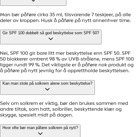
Man bør påføre cirka 35 ml, tilsvarende 7 teskjeer, på alle
deler av kroppen. Husk å påføre på nytt annenhver time.
Gir SPF 100 dobbelt så god beskyttelse som SPF 50?
Nei, SPF 100 gir bare litt mer beskyttelse enn SPF 50. SPF
50 blokkerer omtrent 98 % av UVB-strålene, mens SPF 100
ligger rundt 99 %. Det viktigste er å påføre nok produkt og
å påføre på nytt jevnlig for å opprettholde beskyttelsen.
Kan man stole på solkrem alene som beskyttelse?
Selv om solkrem er viktig, bør den brukes sammen med
andre tiltak, som hatt, solbriller, beskyttende klær og
skygge, spesielt midt på dagen.
Hvor ofte bør man påføre solkrem på nytt?