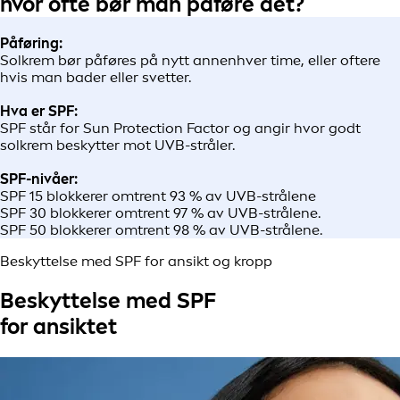
hvor ofte bør man påføre det?
Påføring:
Solkrem bør påføres på nytt annenhver time, eller oftere
hvis man bader eller svetter.
Hva er SPF:
SPF står for Sun Protection Factor og angir hvor godt
solkrem beskytter mot UVB-stråler.
SPF-nivåer:
SPF 15 blokkerer omtrent 93 % av UVB-strålene
SPF 30 blokkerer omtrent 97 % av UVB-strålene.
SPF 50 blokkerer omtrent 98 % av UVB-strålene.
Beskyttelse med SPF for ansikt og kropp
Beskyttelse med SPF
for ansiktet