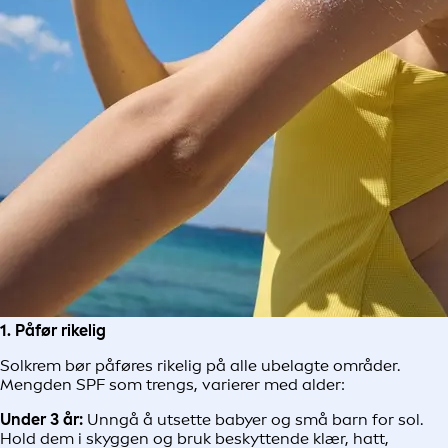
1. Påfør rikelig
Solkrem bør påføres rikelig på alle ubelagte områder.
Mengden SPF som trengs, varierer med alder:
Under 3 år:
Unngå å utsette babyer og små barn for sol.
Hold dem i skyggen og bruk beskyttende klær, hatt,