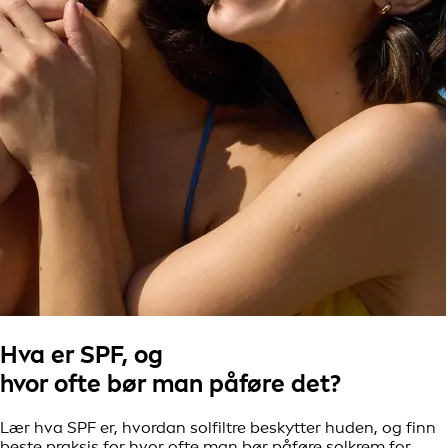
Hva er SPF, og
hvor ofte bør man påføre det?
Lær hva SPF er, hvordan solfiltre beskytter huden, og finn
beste praksis for hvor ofte man bør påføre solkrem for