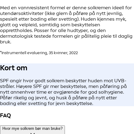
Med en vannresistent formel er denne solkremen ideell for
utendørsaktiviteter (ikke glem å påføre på nytt jevnlig,
spesielt etter bading eller svetting). Huden kjennes myk,
glatt og velpleid, samtidig som beskyttelsen
opprettholdes. Passer for alle hudtyper, og den
dermatologisk testede formelen gir pålitelig pleie til daglig
bruk.
*Instrumentell evaluering, 35 kvinner, 2022
Kort om
SPF angir hvor godt solkrem beskytter huden mot UVB-
stråler. Høyere SPF gir mer beskyttelse, men påføring på
nytt annenhver time er avgjørende for god solhygiene.
Påfør rikelig og jevnt, og husk å påføre på nytt etter
bading eller svetting for jevn beskyttelse.
FAQ
Hvor mye solkrem bør man bruke?