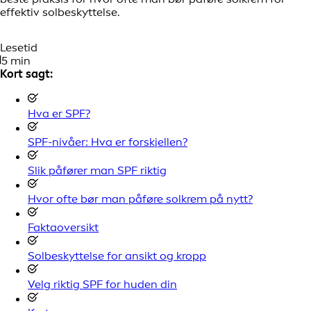
effektiv solbeskyttelse.
Lesetid
5 min
Kort sagt:
Hva er SPF?
SPF-nivåer: Hva er forskjellen?
Slik påfører man SPF riktig
Hvor ofte bør man påføre solkrem på nytt?
Faktaoversikt
Solbeskyttelse for ansikt og kropp
Velg riktig SPF for huden din