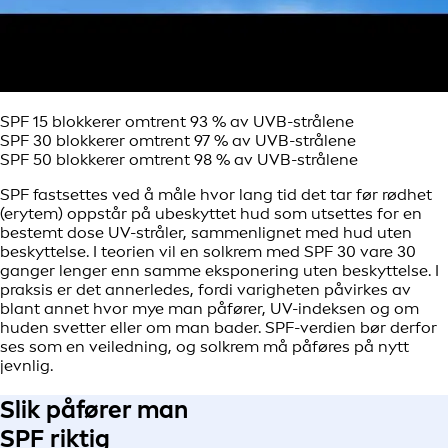
SPF 15 blokkerer omtrent 93 % av UVB-strålene
SPF 30 blokkerer omtrent 97 % av UVB-strålene
SPF 50 blokkerer omtrent 98 % av UVB-strålene
SPF fastsettes ved å måle hvor lang tid det tar før rødhet
(erytem) oppstår på ubeskyttet hud som utsettes for en
bestemt dose UV-stråler, sammenlignet med hud uten
beskyttelse. I teorien vil en solkrem med SPF 30 vare 30
ganger lenger enn samme eksponering uten beskyttelse. I
praksis er det annerledes, fordi varigheten påvirkes av
blant annet hvor mye man påfører, UV-indeksen og om
huden svetter eller om man bader. SPF-verdien bør derfor
ses som en veiledning, og solkrem må påføres på nytt
jevnlig.
Slik påfører man
SPF riktig