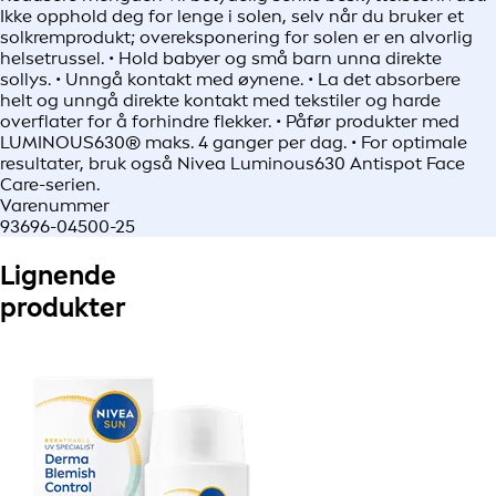
Ikke opphold deg for lenge i solen, selv når du bruker et
solkremprodukt; overeksponering for solen er en alvorlig
helsetrussel. • Hold babyer og små barn unna direkte
sollys. • Unngå kontakt med øynene. • La det absorbere
helt og unngå direkte kontakt med tekstiler og harde
overflater for å forhindre flekker. • Påfør produkter med
LUMINOUS630® maks. 4 ganger per dag. • For optimale
resultater, bruk også Nivea Luminous630 Antispot Face
Care-serien.
Varenummer
93696-04500-25
Lignende
produkter