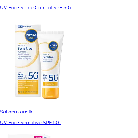
UV Face Shine Control SPF 50+
Solkrem ansikt
UV Face Sensitive SPF 50+