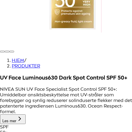
HJEM
/
PRODUKTER
UV Face Luminous630 Dark Spot Control SPF 50+
NIVEA SUN UV Face Specialist Spot Control SPF 50+:
Umiddelbar ansiktsbeskyttelse mot UV-stråler som
forebygger og synlig reduserer solinduserte flekker med det
patenterte ingrediensen Luminous630. Ocean Respect-
formel.
Les mer
SPF