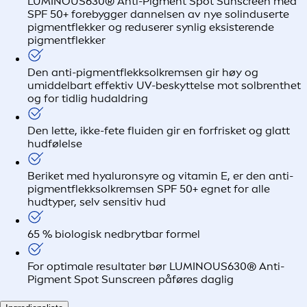
LUMINOUS630® Anti-Pigment Spot Sunscreen med
SPF 50+ forebygger dannelsen av nye solinduserte
pigmentflekker og reduserer synlig eksisterende
pigmentflekker
Den anti-pigmentflekksolkremsen gir høy og
umiddelbart effektiv UV-beskyttelse mot solbrenthet
og for tidlig hudaldring
Den lette, ikke-fete fluiden gir en forfrisket og glatt
hudfølelse
Beriket med hyaluronsyre og vitamin E, er den anti-
pigmentflekksolkremsen SPF 50+ egnet for alle
hudtyper, selv sensitiv hud
65 % biologisk nedbrytbar formel
For optimale resultater bør LUMINOUS630® Anti-
Pigment Spot Sunscreen påføres daglig