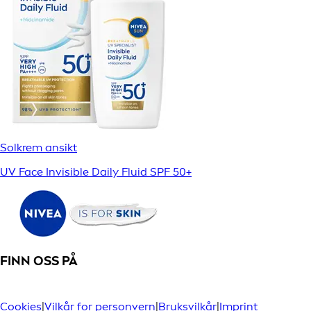
Solkrem ansikt
UV Face Invisible Daily Fluid SPF 50+
FINN OSS PÅ
Cookies
|
Vilkår for personvern
|
Bruksvilkår
|
Imprint