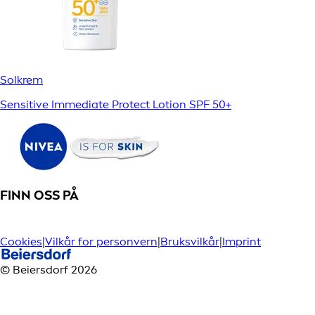
Solkrem
Sensitive Immediate Protect Lotion SPF 50+
FINN OSS PÅ
Cookies
|
Vilkår for personvern
|
Bruksvilkår
|
Imprint
© Beiersdorf 2026