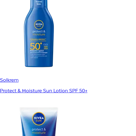
Solkrem
Protect & Moisture Sun Lotion SPF 50+