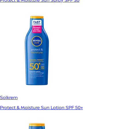
Protect & Moisture Sun Spray SPF 30
Solkrem
Protect & Moisture Sun Lotion SPF 50+