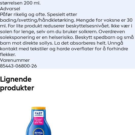
størrelsen 200 ml.
Advarsel
Påfør rikelig og ofte. Spesielt etter
bading/svetting/håndkletørking. Mengde for voksne er 30
ml. For lite produkt reduserer beskyttelsesnivået. Ikke vær i
solen for lenge, selv om du bruker solkrem. Overdreven
soleksponering er en helserisiko. Beskytt spedbarn og små
barn mot direkte sollys. La det absorberes helt. Unngå
kontakt med tekstiler og harde overflater for å forhindre
flekker.
Varenummer
85443-06800-26
Lignende
produkter