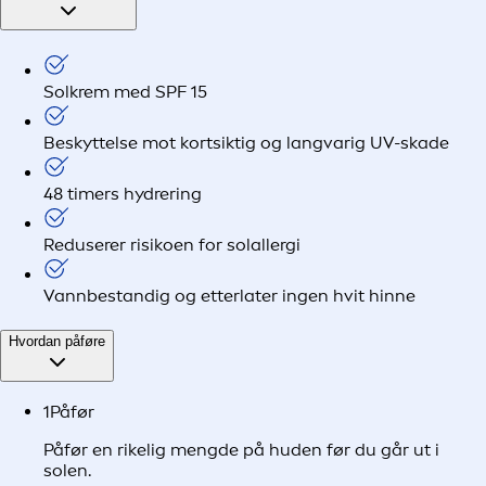
Solkrem med SPF 15
Beskyttelse mot kortsiktig og langvarig UV-skade
48 timers hydrering
Reduserer risikoen for solallergi
Vannbestandig og etterlater ingen hvit hinne
Hvordan påføre
1
Påfør
Påfør en rikelig mengde på huden før du går ut i
solen.