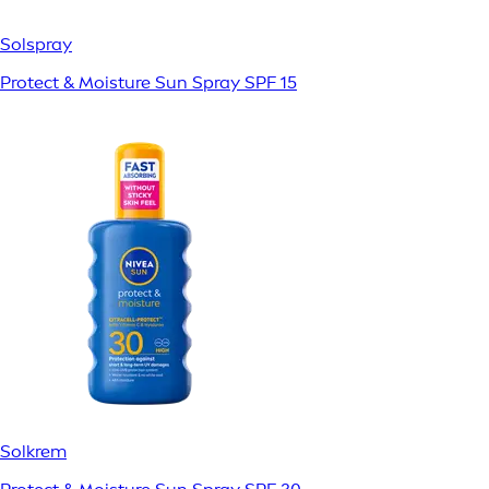
Solspray
Protect & Moisture Sun Spray SPF 15
Solkrem