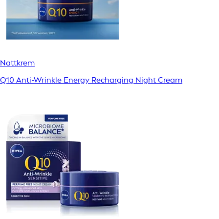
Nattkrem
Q10 Anti-Wrinkle Energy Recharging Night Cream