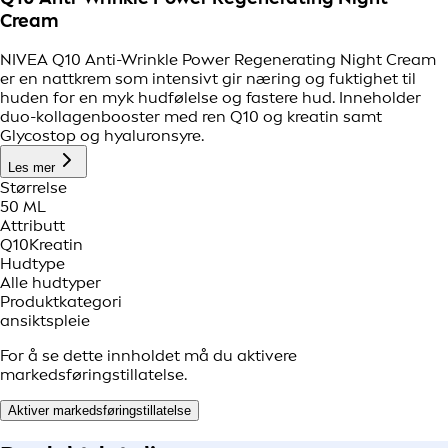
Cream
NIVEA Q10 Anti-Wrinkle Power Regenerating Night Cream
er en nattkrem som intensivt gir næring og fuktighet til
huden for en myk hudfølelse og fastere hud. Inneholder
duo-kollagenbooster med ren Q10 og kreatin samt
Glycostop og hyaluronsyre.
Les mer
Størrelse
50 ML
Attributt
Q10
Kreatin
Hudtype
Alle hudtyper
Produktkategori
ansiktspleie
For å se dette innholdet må du aktivere
markedsføringstillatelse.
Aktiver markedsføringstillatelse