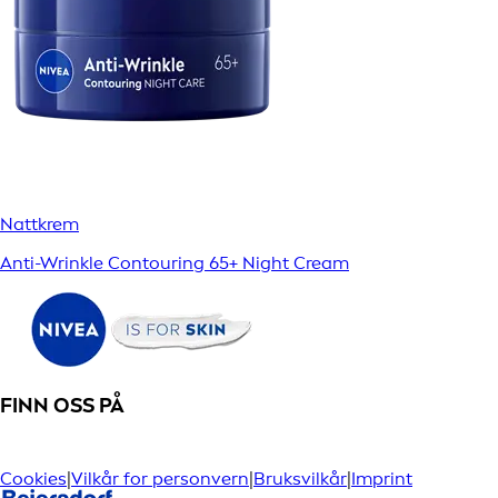
Nattkrem
Anti-Wrinkle Contouring 65+ Night Cream
FINN OSS PÅ
Cookies
|
Vilkår for personvern
|
Bruksvilkår
|
Imprint