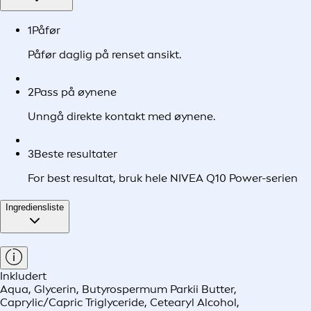
1
Påfør
Påfør daglig på renset ansikt.
2
Pass på øynene
Unngå direkte kontakt med øynene.
3
Beste resultater
For best resultat, bruk hele NIVEA Q10 Power-serien
Ingrediensliste
Inkludert
Aqua, Glycerin, Butyrospermum Parkii Butter,
Caprylic/Capric Triglyceride, Cetearyl Alcohol,