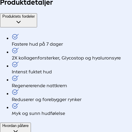
Produkt
detaljer
Produktets fordeler
Fastere hud på 7 dager
2X kollagenforsterker, Glycostop og hyaluronsyre
Intenst fuktet hud
Regenererende nattkrem
Reduserer og forebygger rynker
Myk og sunn hudfølelse
Hvordan påføre