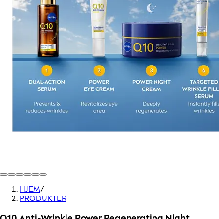
HJEM
/
PRODUKTER
Q10 Anti-Wrinkle Power Regenerating Night