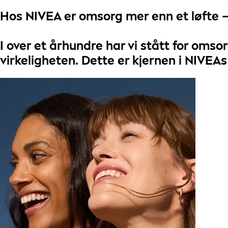
Hos
NIVEA
er omsorg mer enn et løfte –
I over et århundre har vi stått for
omsor
virkeligheten
. Dette er kjernen i
NIVEAs 