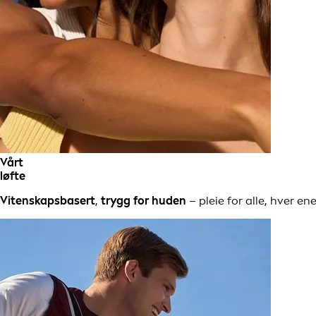
Vårt
løfte
Vitenskapsbasert
,
trygg for huden
– pleie for alle, hver en