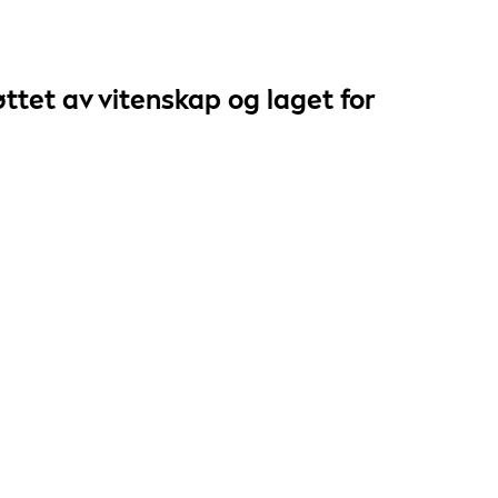
tøttet av
vitenskap
og laget for