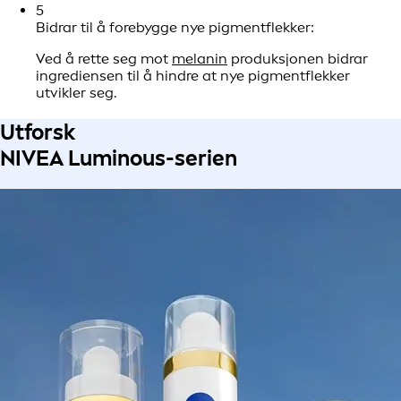
5
Bidrar til å forebygge nye pigmentflekker:
Ved å rette seg mot
melanin
produksjonen bidrar
ingrediensen til å hindre at nye pigmentflekker
utvikler seg.
Utforsk
NIVEA Luminous-serien