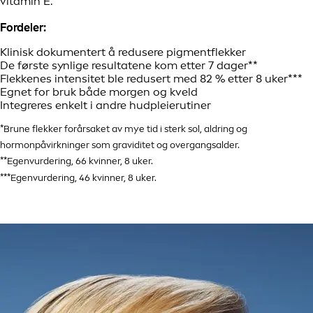
vitamin E.
Fordeler:
Klinisk dokumentert å redusere pigmentflekker
De første synlige resultatene kom etter 7 dager**
Flekkenes intensitet ble redusert med 82 % etter 8 uker***
Egnet for bruk både morgen og kveld
Integreres enkelt i andre hudpleierutiner
*Brune flekker forårsaket av mye tid i sterk sol, aldring og
hormonpåvirkninger som graviditet og overgangsalder.
**Egenvurdering, 66 kvinner, 8 uker.
***Egenvurdering, 46 kvinner, 8 uker.