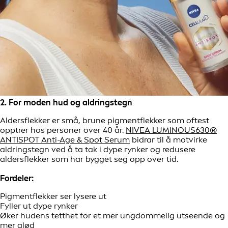
2. For moden hud og aldringstegn
Aldersflekker er små, brune pigmentflekker som oftest
opptrer hos personer over 40 år.
NIVEA LUMINOUS630®
ANTISPOT Anti-Age & Spot Serum
bidrar til å motvirke
aldringstegn ved å ta tak i dype rynker og redusere
aldersflekker som har bygget seg opp over tid.
Fordeler:
Pigmentflekker ser lysere ut
Fyller ut dype rynker
Øker hudens tetthet for et mer ungdommelig utseende og
mer glød