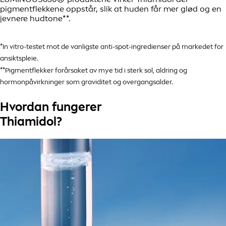
pigmentflekkene oppstår, slik at huden får mer glød og en
jevnere hudtone**.
*In vitro-testet mot de vanligste anti-spot-ingredienser på markedet for
ansiktspleie.
**Pigmentflekker forårsaket av mye tid i sterk sol, aldring og
hormonpåvirkninger som graviditet og overgangsalder.
Hvordan fungerer
Thiamidol?