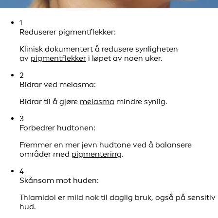
1
Reduserer pigmentflekker:
Klinisk dokumentert å redusere synligheten
av
pigmentflekker
i løpet av noen uker.
2
Bidrar ved melasma:
Bidrar til å gjøre
melasma
mindre synlig.
3
Forbedrer hudtonen:
Fremmer en mer jevn hudtone ved å balansere
områder med
pigmentering
.
4
Skånsom mot huden:
Thiamidol er mild nok til daglig bruk, også på sensitiv
hud.