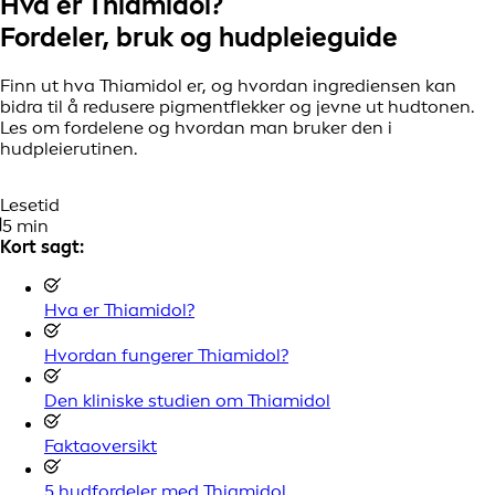
Hva er Thiamidol?
Fordeler, bruk og hudpleieguide
Finn ut hva Thiamidol er, og hvordan ingrediensen kan
bidra til å redusere pigmentflekker og jevne ut hudtonen.
Les om fordelene og hvordan man bruker den i
hudpleierutinen.
Lesetid
5 min
Kort sagt:
Hva er Thiamidol?
Hvordan fungerer Thiamidol?
Den kliniske studien om Thiamidol
Faktaoversikt
5 hudfordeler med Thiamidol