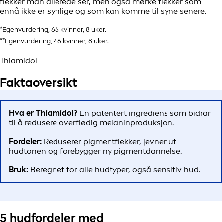
flekker man allerede ser, men også mørke flekker som
ennå ikke er synlige og som kan komme til syne senere.
*Egenvurdering, 66 kvinner, 8 uker.
**Egenvurdering, 46 kvinner, 8 uker.
Thiamidol
Faktaoversikt
Hva er Thiamidol?
En patentert ingrediens som bidrar
til å redusere overflødig melaninproduksjon.
Fordeler:
Reduserer pigmentflekker, jevner ut
hudtonen og forebygger ny pigmentdannelse.
Bruk:
Beregnet for alle hudtyper, også sensitiv hud.
5 hudfordeler med