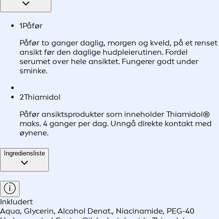
1
Påfør
Påfør to ganger daglig, morgen og kveld, på et renset
ansikt før den daglige hudpleierutinen. Fordel
serumet over hele ansiktet. Fungerer godt under
sminke.
2
Thiamidol
Påfør ansiktsprodukter som inneholder Thiamidol®
maks. 4 ganger per dag. Unngå direkte kontakt med
øynene.
Ingrediensliste
Inkludert
Aqua, Glycerin, Alcohol Denat., Niacinamide, PEG-40