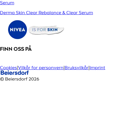
Serum
Derma Skin Clear Rebalance & Clear Serum
FINN OSS PÅ
Cookies
|
Vilkår for personvern
|
Bruksvilkår
|
Imprint
© Beiersdorf 2026