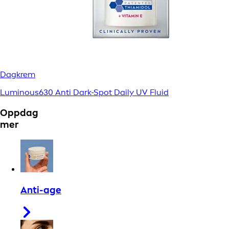
Dagkrem
Luminous630 Anti Dark-Spot Daily UV Fluid
Oppdag
mer
Anti-age