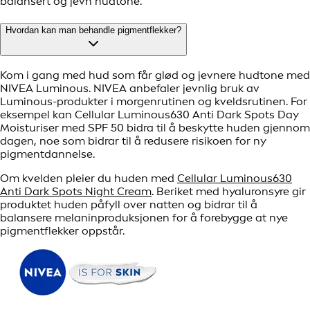
balansert og jevn hudtone.
Hvordan kan man behandle pigmentflekker?
Kom i gang med hud som får glød og jevnere hudtone med
NIVEA Luminous. NIVEA anbefaler jevnlig bruk av
Luminous-produkter i morgenrutinen og kveldsrutinen. For
eksempel kan Cellular Luminous630 Anti Dark Spots Day
Moisturiser med SPF 50 bidra til å beskytte huden gjennom
dagen, noe som bidrar til å redusere risikoen for ny
pigmentdannelse.
Om kvelden pleier du huden med
Cellular Luminous630
Anti Dark Spots Night Cream
. Beriket med hyaluronsyre gir
produktet huden påfyll over natten og bidrar til å
balansere melaninproduksjonen for å forebygge at nye
pigmentflekker oppstår.