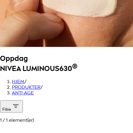
Oppdag
®
NIVEA LUMINOUS630
HJEM
/
PRODUKTER
/
ANTI-AGE
Filtre
1 / 1 element(er)