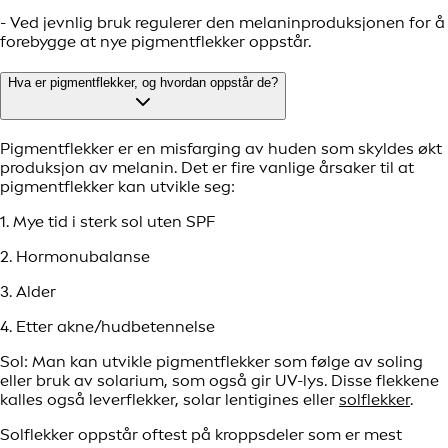
- Ved jevnlig bruk regulerer den melaninproduksjonen for å
forebygge at nye pigmentflekker oppstår.
Hva er pigmentflekker, og hvordan oppstår de?
Pigmentflekker er en misfarging av huden som skyldes økt
produksjon av melanin. Det er fire vanlige årsaker til at
pigmentflekker kan utvikle seg:
1. Mye tid i sterk sol uten SPF
2. Hormonubalanse
3. Alder
4. Etter akne/hudbetennelse
Sol: Man kan utvikle pigmentflekker som følge av soling
eller bruk av solarium, som også gir UV-lys. Disse flekkene
kalles også leverflekker, solar lentigines eller
solflekker
.
Solflekker oppstår oftest på kroppsdeler som er mest