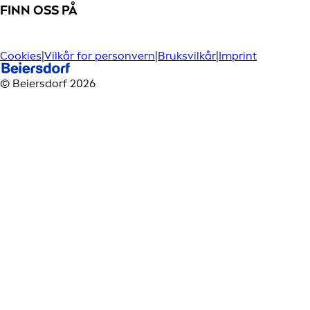
FINN OSS PÅ
Cookies
|
Vilkår for personvern
|
Bruksvilkår
|
Imprint
© Beiersdorf 2026