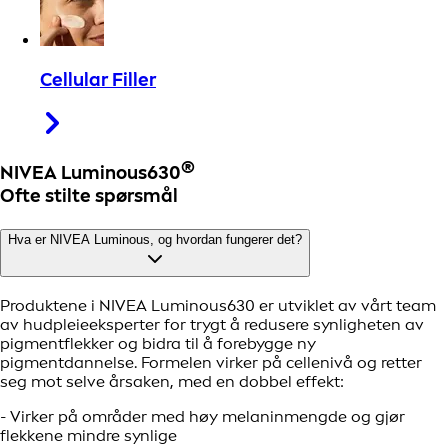
Cellular Filler
®
NIVEA Luminous630
Ofte stilte spørsmål
Hva er NIVEA Luminous, og hvordan fungerer det?
Produktene i NIVEA Luminous630 er utviklet av vårt team
av hudpleieeksperter for trygt å redusere synligheten av
pigmentflekker og bidra til å forebygge ny
pigmentdannelse. Formelen virker på cellenivå og retter
seg mot selve årsaken, med en dobbel effekt:
- Virker på områder med høy melaninmengde og gjør
flekkene mindre synlige