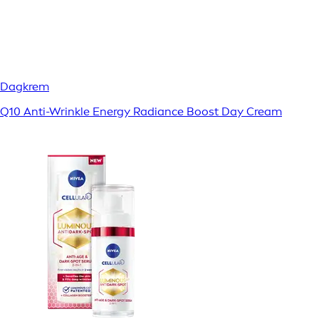
Dagkrem
Q10 Anti-Wrinkle Energy Radiance Boost Day Cream