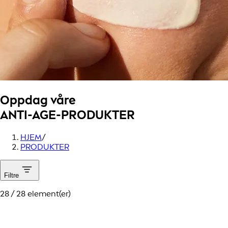
Oppdag våre
ANTI-AGE-PRODUKTER
HJEM
/
PRODUKTER
Filtre
28 / 28 element(er)