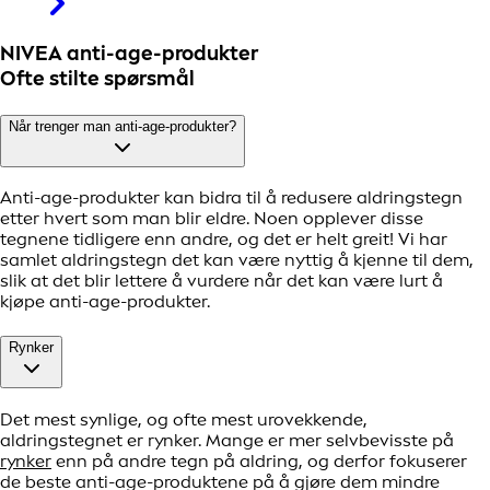
NIVEA anti-age-produkter
Ofte stilte spørsmål
Når trenger man anti-age-produkter?
Anti-age-produkter kan bidra til å redusere aldringstegn
etter hvert som man blir eldre. Noen opplever disse
tegnene tidligere enn andre, og det er helt greit! Vi har
samlet aldringstegn det kan være nyttig å kjenne til dem,
slik at det blir lettere å vurdere når det kan være lurt å
kjøpe anti-age-produkter.
Rynker
Det mest synlige, og ofte mest urovekkende,
aldringstegnet er rynker. Mange er mer selvbevisste på
rynker
enn på andre tegn på aldring, og derfor fokuserer
de beste anti-age-produktene på å gjøre dem mindre