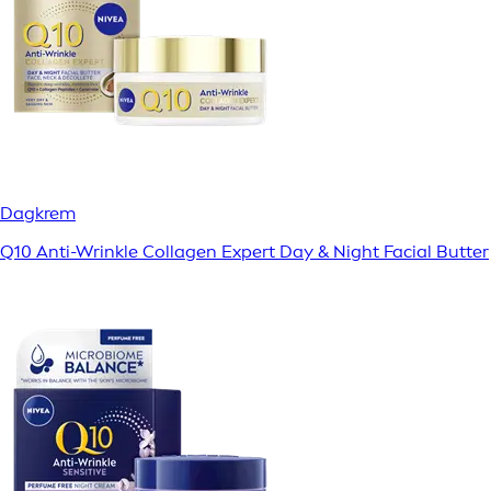
Dagkrem
Q10 Anti-Wrinkle Collagen Expert Day & Night Facial Butter