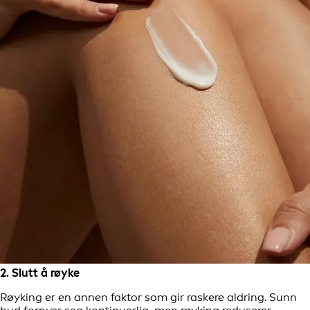
2. Slutt å røyke
Røyking er en annen faktor som gir raskere aldring. Sunn