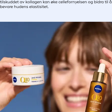
tilskuddet av kollagen kan øke cellefornyelsen og bidra til å
bevare hudens elastisitet.