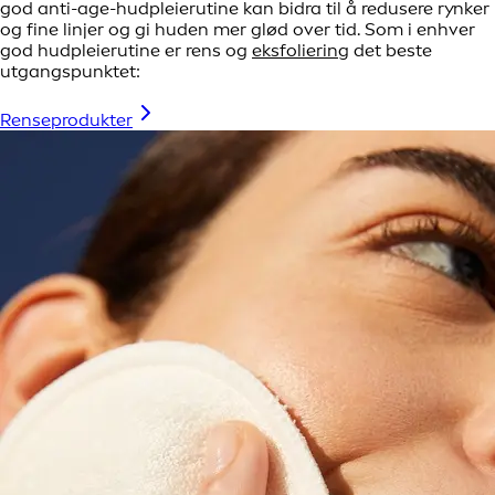
god anti-age-hudpleierutine kan bidra til å redusere rynker
og fine linjer og gi huden mer glød over tid. Som i enhver
god hudpleierutine er rens og
eksfoliering
det beste
utgangspunktet:
Renseprodukter