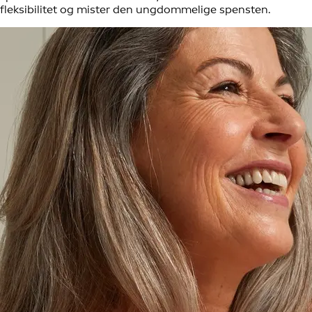
fleksibilitet og mister den ungdommelige spensten.