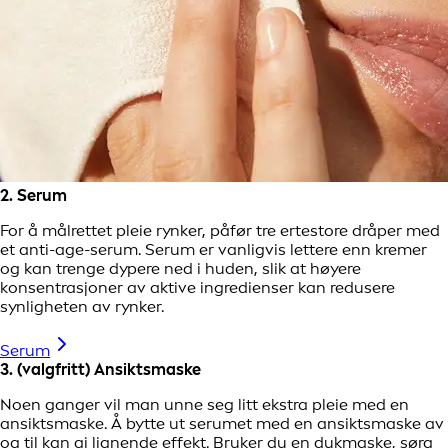
2. Serum
For å målrettet pleie rynker, påfør tre ertestore dråper med
et anti-age-serum. Serum er vanligvis lettere enn kremer
og kan trenge dypere ned i huden, slik at høyere
konsentrasjoner av aktive ingredienser kan redusere
synligheten av rynker.
Serum
3. (valgfritt) Ansiktsmaske
Noen ganger vil man unne seg litt ekstra pleie med en
ansiktsmaske. Å bytte ut serumet med en ansiktsmaske av
og til kan gi lignende effekt. Bruker du en dukmaske, sørg