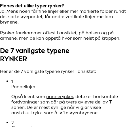
Finnes det ulike typer rynker?
Ja. Mens noen får fine linjer eller mer markerte folder rundt
det sarte øyepartiet, får andre vertikale linjer mellom
brynene.
Rynker forekommer oftest i ansiktet, på halsen og på
armene, men de kan oppstå hvor som helst på kroppen.
De 7 vanligste typene
RYNKER
Her er de 7 vanligste typene rynker i ansiktet:
1
Pannelinjer
Også kjent som
pannerynker
, dette er horisontale
fordypninger som går på tvers av øvre del av T-
sonen. De er mest synlige når vi gjør visse
ansiktsuttrykk, som å løfte øyenbrynene.
2