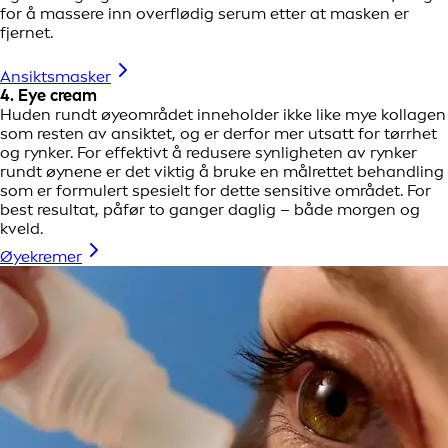
for å massere inn overflødig serum etter at masken er
fjernet.
Ansiktsmasker
4. Eye cream
Huden rundt øyeområdet inneholder ikke like mye kollagen
som resten av ansiktet, og er derfor mer utsatt for tørrhet
og rynker. For effektivt å redusere synligheten av rynker
rundt øynene er det viktig å bruke en målrettet behandling
som er formulert spesielt for dette sensitive området. For
best resultat, påfør to ganger daglig – både morgen og
kveld.
Øyekremer