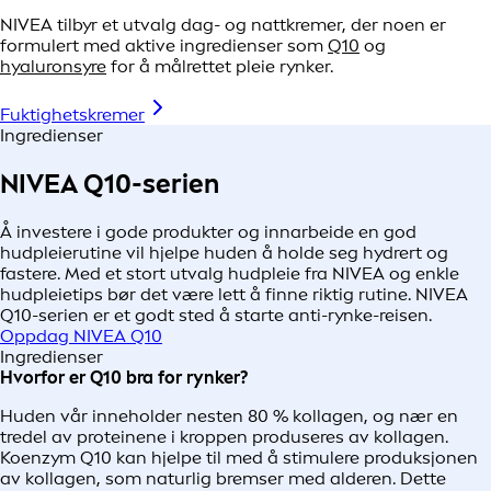
NIVEA tilbyr et utvalg dag- og nattkremer, der noen er
formulert med aktive ingredienser som
Q10
og
hyaluronsyre
for å målrettet pleie rynker.
Fuktighetskremer
Ingredienser
NIVEA Q10-serien
Å investere i gode produkter og innarbeide en god
hudpleierutine vil hjelpe huden å holde seg hydrert og
fastere. Med et stort utvalg hudpleie fra NIVEA og enkle
hudpleietips bør det være lett å finne riktig rutine. NIVEA
Q10-serien er et godt sted å starte anti-rynke-reisen.
Oppdag NIVEA Q10
Ingredienser
Hvorfor er Q10 bra for rynker?
Huden vår inneholder nesten 80 % kollagen, og nær en
tredel av proteinene i kroppen produseres av kollagen.
Koenzym Q10 kan hjelpe til med å stimulere produksjonen
av kollagen, som naturlig bremser med alderen. Dette