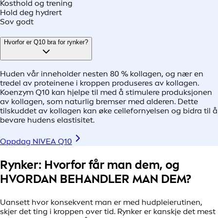
Kosthold og trening
Hold deg hydrert
Sov godt
Hvorfor er Q10 bra for rynker?
Huden vår inneholder nesten 80 % kollagen, og nær en
tredel av proteinene i kroppen produseres av kollagen.
Koenzym Q10 kan hjelpe til med å stimulere produksjonen
av kollagen, som naturlig bremser med alderen. Dette
tilskuddet av kollagen kan øke cellefornyelsen og bidra til å
bevare hudens elastisitet.
Oppdag NIVEA Q10
Rynker: Hvorfor får man dem, og
HVORDAN BEHANDLER MAN DEM?
Uansett hvor konsekvent man er med hudpleierutinen,
skjer det ting i kroppen over tid. Rynker er kanskje det mest