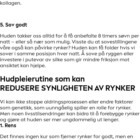
kollagen.
5. Sov godt
Huden takker oss alltid for å få anbefalte 8 timers søvn per
natt – eller så nær som mulig. Visste du at sovestillingene
våre også kan påvirke rynker? Huden kan få folder hvis vi
sover i samme posisjon hver natt. Å sove på ryggen eller
investere i putevar av silke som gir mindre friksjon mot
ansiktet kan hjelpe.
Hudpleierutine som kan
REDUSERE SYNLIGHETEN AV RYNKER
Vi kan ikke stoppe aldringsprosessen eller endre faktorer
som genetikk, som uunngåelig spiller en rolle for rynker.
Men noen livsstilsendringer kan bidra til å forebygge rynker
og gjøre at huden ser mer ungdommelig ut lenger.
1. Rens
Det finnes ingen kur som fjerner rynker for godt, men en