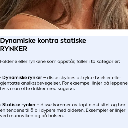
Dynamiske kontra statiske
RYNKER
Foldene eller rynkene som oppstår, faller i to kategorier:
· Dynamiske rynker –
disse skyldes uttrykte følelser eller
gjentatte ansiktsbevegelser. For eksempel linjer på leppene
hvis man ofte drikker med sugerør.
· Statiske rynker –
disse kommer av tapt elastisitet og har
en tendens til å bli dypere med alderen. Eksempler er linjer
ved munnviken og på halsen.