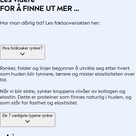
FOR Å FINNE UT MER ...
Har man dårlig tid? Les faktaoversikten her:
Hva forårsaker rynker?
Rynker, folder og linjer begynner å utvikle seg etter hvert
som huden blir tynnere, tørrere og mister elastisiteten over
tid.
Når vi blir eldre, synker kroppens nivåer av kollagen og
elastin. Dette er proteiner som finnes naturlig i huden, og
som står for fasthet og elastisitet.
De 7 vanligste typene rynker
1