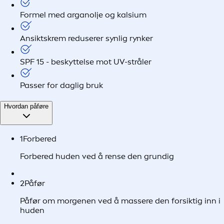
Formel med arganolje og kalsium
Ansiktskrem reduserer synlig rynker
SPF 15 - beskyttelse mot UV-stråler
Passer for daglig bruk
Hvordan påføre
1
Forbered
Forbered huden ved å rense den grundig
2
Påfør
Påfør om morgenen ved å massere den forsiktig inn i
huden