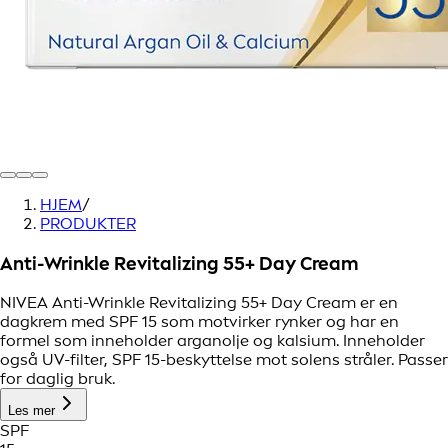
HJEM
/
PRODUKTER
Anti-Wrinkle Revitalizing 55+ Day Cream
NIVEA Anti-Wrinkle Revitalizing 55+ Day Cream er en
dagkrem med SPF 15 som motvirker rynker og har en
formel som inneholder arganolje og kalsium. Inneholder
også UV-filter, SPF 15-beskyttelse mot solens stråler. Passer
for daglig bruk.
Les mer
SPF