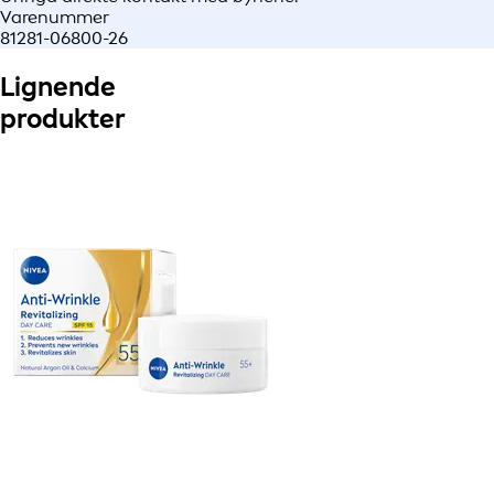
Varenummer
81281-06800-26
Lignende
produkter