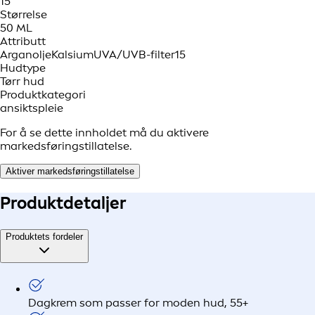
15
Størrelse
50 ML
Attributt
Arganolje
Kalsium
UVA/UVB-filter
15
Hudtype
Tørr hud
Produktkategori
ansiktspleie
For å se dette innholdet må du aktivere
markedsføringstillatelse.
Aktiver markedsføringstillatelse
Produkt
detaljer
Produktets fordeler
Dagkrem som passer for moden hud, 55+