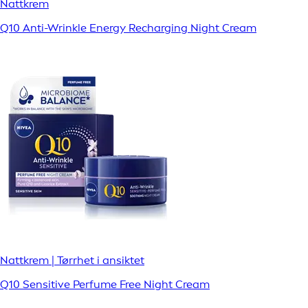
Nattkrem
Q10 Anti-Wrinkle Energy Recharging Night Cream
Nattkrem | Tørrhet i ansiktet
Q10 Sensitive Perfume Free Night Cream