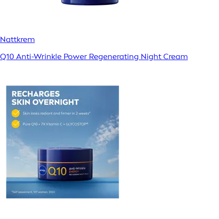
Nattkrem
Q10 Anti-Wrinkle Power Regenerating Night Cream