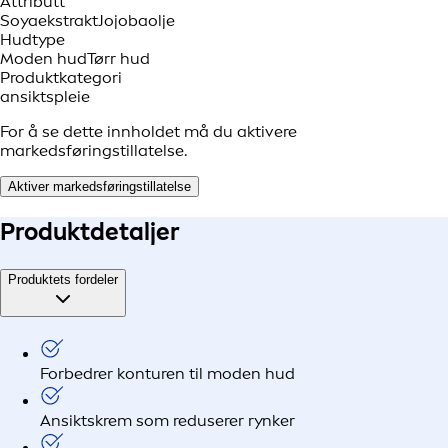
Attributt
Soyaekstrakt
Jojobaolje
Hudtype
Moden hud
Tørr hud
Produktkategori
ansiktspleie
For å se dette innholdet må du aktivere
markedsføringstillatelse.
Aktiver markedsføringstillatelse
Produkt
detaljer
Produktets fordeler
Forbedrer konturen til moden hud
Ansiktskrem som reduserer rynker