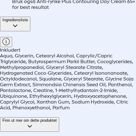
Bruk også Anti-rynke Plus Contouring Day Cream 65+
for best resultat
Ingrediensliste
Inkludert
Aqua, Glycerin, Cetearyl Alcohol, Caprylic/Capric
Triglyceride, Butyrospermum Parkii Butter, Cocoglycerides,
Methylpropanediol, Glyceryl Stearate Citrate,
Hydrogenated Coco-Glycerides, Cetearyl Isononanoate,
Octyldodecanol, Squalane, Glyceryl Stearate, Glycine Soja
Germ Extract, Simmondsia Chinensis Seed Oil, Panthenol,
Pantolactone, Creatine, 1-Methylhydantoin-2-Imide,
Ubiquinone, Ethylhexylglycerin, Hydroxyacetophenone,
Caprylyl Glycol, Xanthan Gum, Sodium Hydroxide, Citric
Acid, Phenoxyethanol, Parfum
Finn ut mer om dette produktet