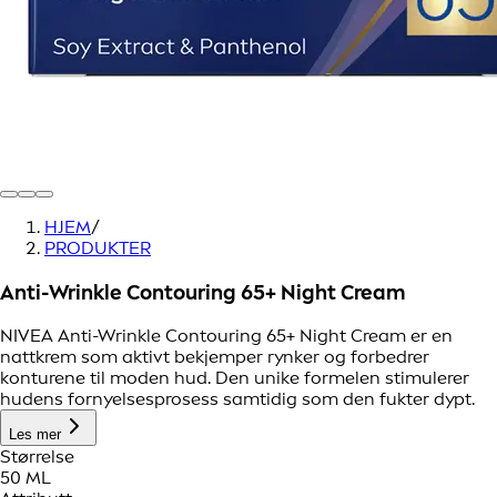
HJEM
/
PRODUKTER
Anti-Wrinkle Contouring 65+ Night Cream
NIVEA Anti-Wrinkle Contouring 65+ Night Cream er en
nattkrem som aktivt bekjemper rynker og forbedrer
konturene til moden hud. Den unike formelen stimulerer
hudens fornyelsesprosess samtidig som den fukter dypt.
Les mer
Størrelse
50 ML