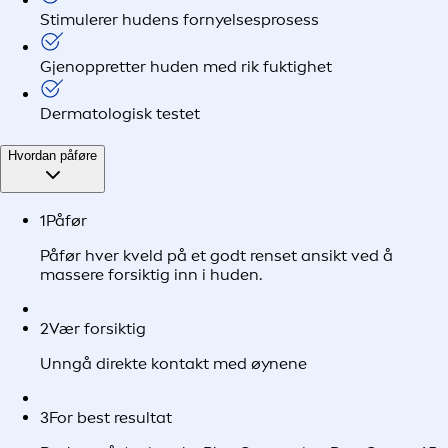
Stimulerer hudens fornyelsesprosess
Gjenoppretter huden med rik fuktighet
Dermatologisk testet
Hvordan påføre
1
Påfør
Påfør hver kveld på et godt renset ansikt ved å
massere forsiktig inn i huden.
2
Vær forsiktig
Unngå direkte kontakt med øynene
3
For best resultat