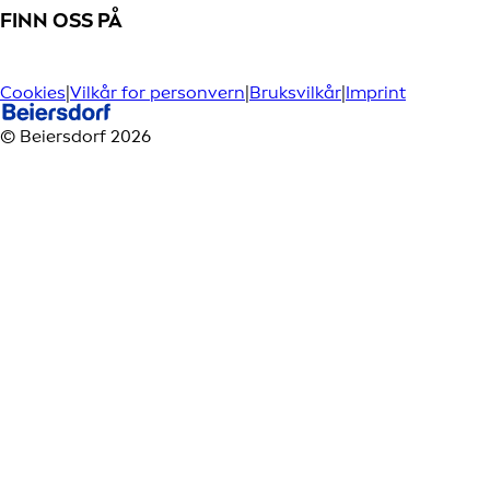
FINN OSS PÅ
Cookies
|
Vilkår for personvern
|
Bruksvilkår
|
Imprint
© Beiersdorf 2026