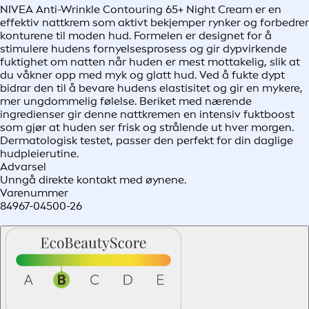
NIVEA Anti-Wrinkle Contouring 65+ Night Cream er en
effektiv nattkrem som aktivt bekjemper rynker og forbedrer
konturene til moden hud. Formelen er designet for å
stimulere hudens fornyelsesprosess og gir dypvirkende
fuktighet om natten når huden er mest mottakelig, slik at
du våkner opp med myk og glatt hud. Ved å fukte dypt
bidrar den til å bevare hudens elastisitet og gir en mykere,
mer ungdommelig følelse. Beriket med nærende
ingredienser gir denne nattkremen en intensiv fuktboost
som gjør at huden ser frisk og strålende ut hver morgen.
Dermatologisk testet, passer den perfekt for din daglige
hudpleierutine.
Advarsel
Unngå direkte kontakt med øynene.
Varenummer
84967-04500-26