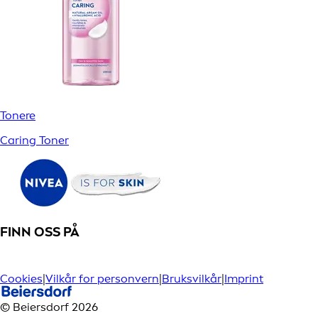
Tonere
Caring Toner
FINN OSS PÅ
Cookies
|
Vilkår for personvern
|
Bruksvilkår
|
Imprint
© Beiersdorf 2026