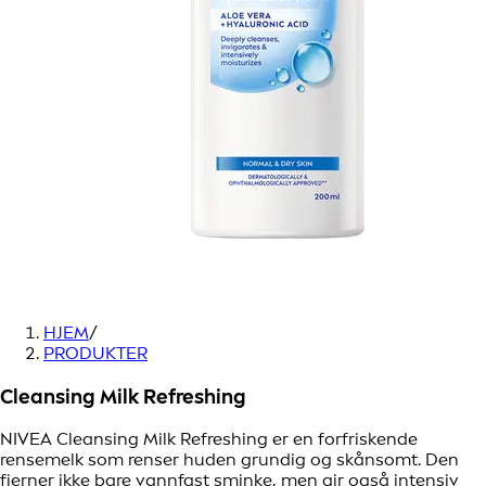
HJEM
/
PRODUKTER
Cleansing Milk Refreshing
NIVEA Cleansing Milk Refreshing er en forfriskende
rensemelk som renser huden grundig og skånsomt. Den
fjerner ikke bare vannfast sminke, men gir også intensiv