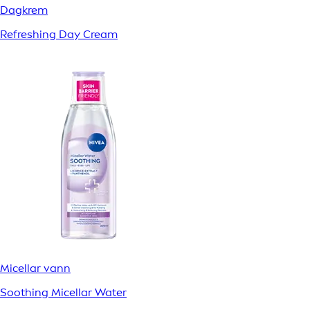
Dagkrem
Refreshing Day Cream
Micellar vann
Soothing Micellar Water