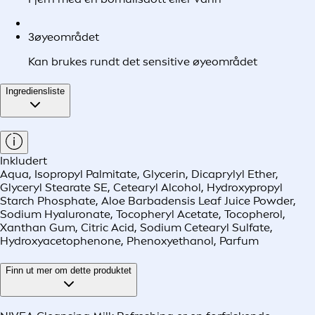
3
øyeområdet
Kan brukes rundt det sensitive øyeområdet
Ingrediensliste
Inkludert
Aqua, Isopropyl Palmitate, Glycerin, Dicaprylyl Ether,
Glyceryl Stearate SE, Cetearyl Alcohol, Hydroxypropyl
Starch Phosphate, Aloe Barbadensis Leaf Juice Powder,
Sodium Hyaluronate, Tocopheryl Acetate, Tocopherol,
Xanthan Gum, Citric Acid, Sodium Cetearyl Sulfate,
Hydroxyacetophenone, Phenoxyethanol, Parfum
Finn ut mer om dette produktet