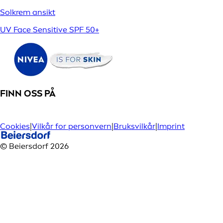
Solkrem ansikt
UV Face Sensitive SPF 50+
FINN OSS PÅ
Cookies
|
Vilkår for personvern
|
Bruksvilkår
|
Imprint
© Beiersdorf 2026