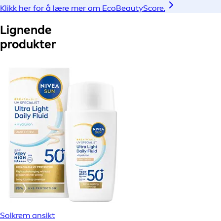
Klikk her for å lære mer om EcoBeautyScore.
Lignende
produkter
Solkrem ansikt