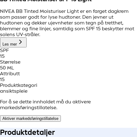
NIVEA BB Tinted Moisturiser Light er en farget dagkrem
som passer godt for lyse hudtoner. Den jevner ut
hudtonen og dekker ujevnheter som tegn på tretthet,
blemmer og fine linjer, samtidig som SPF 15 beskytter mot
solens UV-stråler.
Les mer
SPF
15
Størrelse
50 ML
Attributt
15
Produktkategori
ansiktspleie
For å se dette innholdet må du aktivere
markedsføringstillatelse.
Aktiver markedsføringstillatelse
Produkt
detaljer