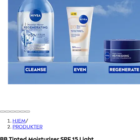
HJEM
/
PRODUKTER
BB Tinted Moisturiser SPF 15 Light