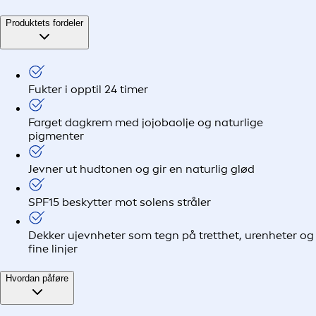
Produktets fordeler
Fukter i opptil 24 timer
Farget dagkrem med jojobaolje og naturlige
pigmenter
Jevner ut hudtonen og gir en naturlig glød
SPF15 beskytter mot solens stråler
Dekker ujevnheter som tegn på tretthet, urenheter og
fine linjer
Hvordan påføre