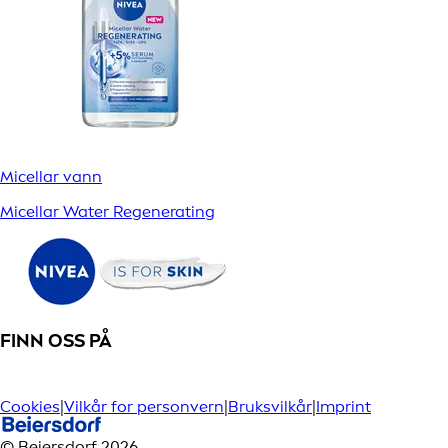
Micellar vann
Micellar Water Regenerating
FINN OSS PÅ
Cookies
|
Vilkår for personvern
|
Bruksvilkår
|
Imprint
© Beiersdorf 2026