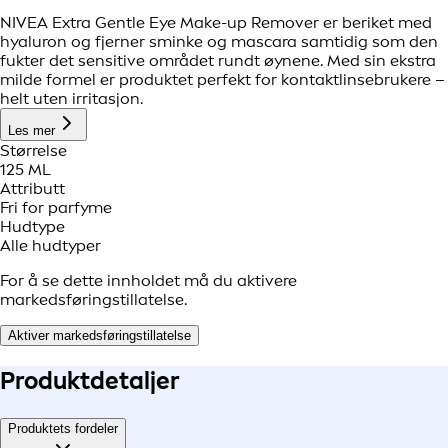
NIVEA Extra Gentle Eye Make-up Remover er beriket med
hyaluron og fjerner sminke og mascara samtidig som den
fukter det sensitive området rundt øynene. Med sin ekstra
milde formel er produktet perfekt for kontaktlinsebrukere –
helt uten irritasjon.
Les mer
Størrelse
125 ML
Attributt
Fri for parfyme
Hudtype
Alle hudtyper
For å se dette innholdet må du aktivere
markedsføringstillatelse.
Aktiver markedsføringstillatelse
Produkt
detaljer
Produktets fordeler