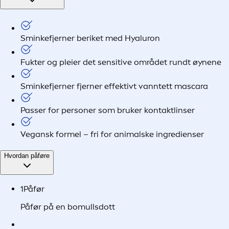
Sminkefjerner beriket med Hyaluron
Fukter og pleier det sensitive området rundt øynene
Sminkefjerner fjerner effektivt vanntett mascara
Passer for personer som bruker kontaktlinser
Vegansk formel – fri for animalske ingredienser
Hvordan påføre
1
Påfør
Påfør på en bomullsdott