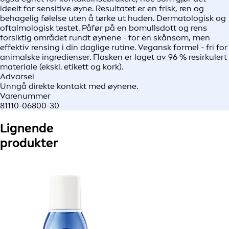
ideelt for sensitive øyne. Resultatet er en frisk, ren og
behagelig følelse uten å tørke ut huden. Dermatologisk og
oftalmologisk testet. Påfør på en bomullsdott og rens
forsiktig området rundt øynene - for en skånsom, men
effektiv rensing i din daglige rutine. Vegansk formel - fri for
animalske ingredienser. Flasken er laget av 96 % resirkulert
materiale (ekskl. etikett og kork).
Advarsel
Unngå direkte kontakt med øynene.
Varenummer
81110-06800-30
Lignende
produkter