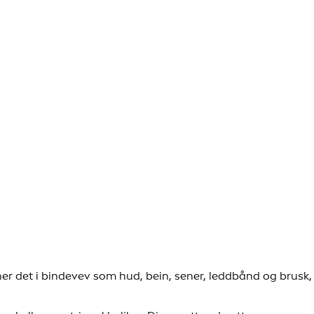
ner det i bindevev som hud, bein, sener, leddbånd og brusk,