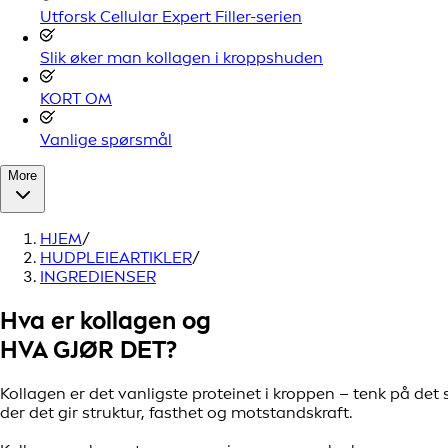
Utforsk Cellular Expert Filler-serien
Slik øker man kollagen i kroppshuden
KORT OM
Vanlige spørsmål
More
HJEM
/
HUDPLEIEARTIKLER
/
INGREDIENSER
Hva er kollagen og
HVA GJØR DET?
Kollagen er det vanligste proteinet i kroppen – tenk på det
der det gir struktur, fasthet og motstandskraft.