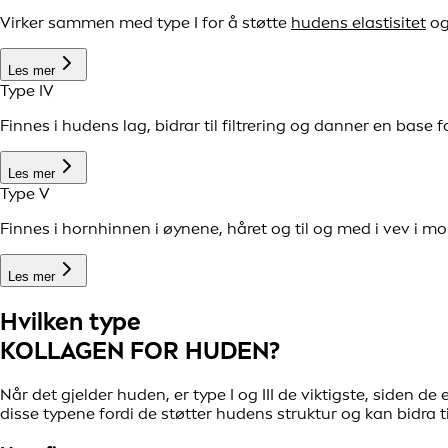
Virker sammen med type I for å støtte
hudens elastisitet
og
Les mer
Type IV
Finnes i hudens lag, bidrar til filtrering og danner en base fo
Les mer
Type V
Finnes i hornhinnen i øynene, håret og til og med i vev i m
Les mer
Hvilken type
KOLLAGEN FOR HUDEN?
Når det gjelder huden, er type I og III de viktigste, siden 
disse typene fordi de støtter hudens struktur og kan bidra ti