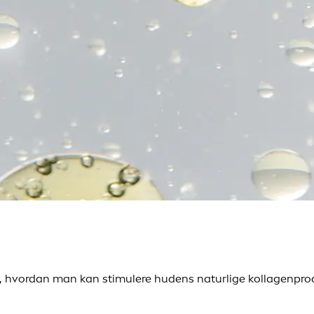
den, hvordan man kan stimulere hudens naturlige kollagenpr