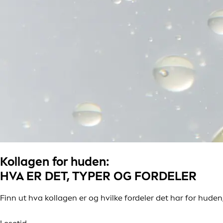
Kollagen for huden:
HVA ER DET, TYPER OG FORDELER
Finn ut hva kollagen er og hvilke fordeler det har for hu