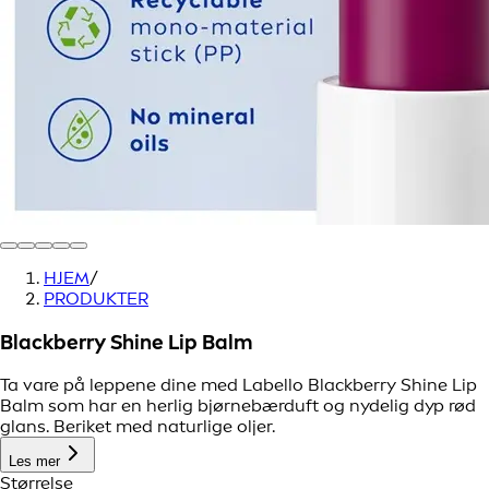
HJEM
/
PRODUKTER
Blackberry Shine Lip Balm
Ta vare på leppene dine med Labello Blackberry Shine Lip
Balm som har en herlig bjørnebærduft og nydelig dyp rød
glans. Beriket med naturlige oljer.
Les mer
Størrelse