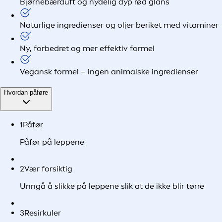
Bjørnebærduft og nydelig dyp rød glans
Naturlige ingredienser og oljer beriket med vitaminer
Ny, forbedret og mer effektiv formel
Vegansk formel – ingen animalske ingredienser
Hvordan påføre
1
Påfør
Påfør på leppene
2
Vær forsiktig
Unngå å slikke på leppene slik at de ikke blir tørre
3
Resirkuler