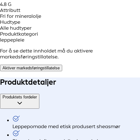
4.8 G
Attributt
Fri for mineralolje
Hudtype
Alle hudtyper
Produktkategori
leppepleie
For å se dette innholdet må du aktivere
markedsføringstillatelse.
Aktiver markedsføringstillatelse
Produkt
detaljer
Produktets fordeler
Leppepomade med etisk produsert sheasmør