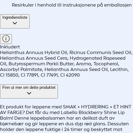
Resirkuler i henhold til instruksjonene på emballasjen
Ingrediensliste
Inkludert
Helianthus Annuus Hybrid Oil, Ricinus Communis Seed Oil,
Helianthus Annuus Seed Cera, Hydrogenated Rapeseed
Oil, Butyrospermum Parkii Butter, Aroma, Tocopherol,
Ascorbyl Palmitate, Helianthus Annuus Seed Oil, Lecithin,
CI 15850, CI 77891, CI 77491, CI 42090
Finn ut mer om dette produktet
Et produkt for leppene med SMAK + HYDRERING + ET HINT
AV FARGE? Det får du med Labello Blackberry Shine Lip
Balm! Denne leppebalsamen har en delikat duft av
bjørnebær og gir leppene en dus dyp rød glans. Dessuten
holder den leppene fuktige i 24 timer og beskyttet mot