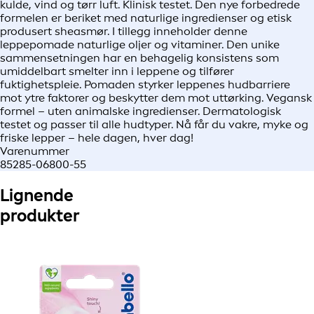
kulde, vind og tørr luft. Klinisk testet. Den nye forbedrede
formelen er beriket med naturlige ingredienser og etisk
produsert sheasmør. I tillegg inneholder denne
leppepomade naturlige oljer og vitaminer. Den unike
sammensetningen har en behagelig konsistens som
umiddelbart smelter inn i leppene og tilfører
fuktighetspleie. Pomaden styrker leppenes hudbarriere
mot ytre faktorer og beskytter dem mot uttørking. Vegansk
formel – uten animalske ingredienser. Dermatologisk
testet og passer til alle hudtyper. Nå får du vakre, myke og
friske lepper – hele dagen, hver dag!
Varenummer
85285-06800-55
Lignende
produkter