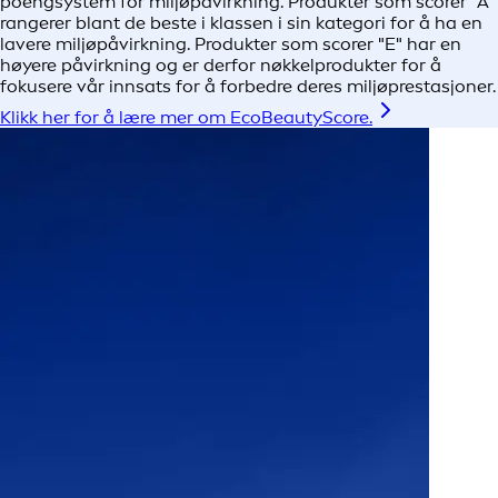
poengsystem for miljøpåvirkning. Produkter som scorer "A"
rangerer blant de beste i klassen i sin kategori for å ha en
lavere miljøpåvirkning. Produkter som scorer "E" har en
høyere påvirkning og er derfor nøkkelprodukter for å
fokusere vår innsats for å forbedre deres miljøprestasjoner.
Klikk her for å lære mer om EcoBeautyScore.