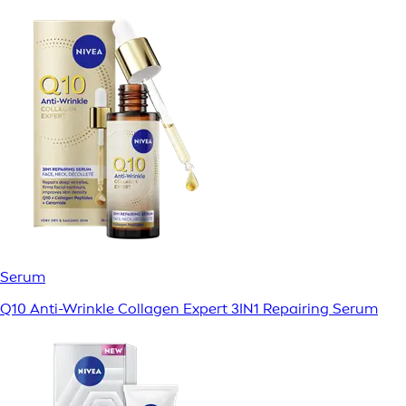
Serum
Q10 Anti-Wrinkle Collagen Expert 3IN1 Repairing Serum