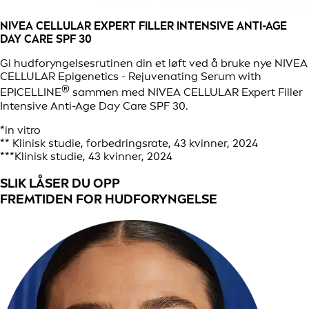
NIVEA CELLULAR EXPERT FILLER INTENSIVE ANTI-AGE
DAY CARE SPF 30
Gi hudforyngelsesrutinen din et løft ved å bruke nye NIVEA
CELLULAR Epigenetics - Rejuvenating Serum with
®
EPICELLINE
sammen med NIVEA CELLULAR Expert Filler
Intensive Anti-Age Day Care SPF 30.
*in vitro
** Klinisk studie, forbedringsrate, 43 kvinner, 2024
***Klinisk studie, 43 kvinner, 2024
SLIK LÅSER DU OPP
FREMTIDEN FOR HUDFORYNGELSE