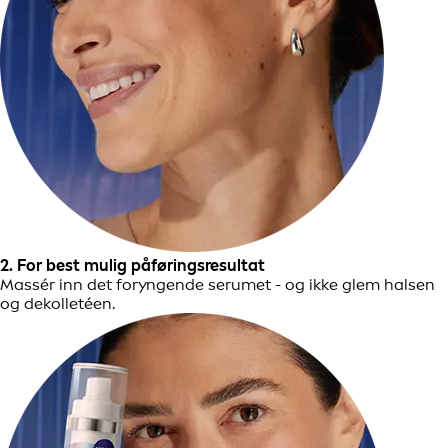
2. For best mulig påføringsresultat
Massér inn det foryngende serumet - og ikke glem halsen
og dekolletéen.