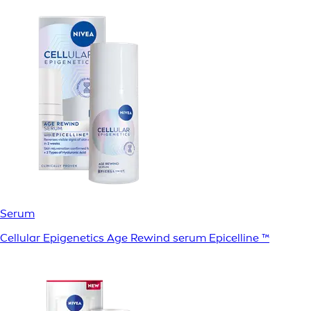
Serum
Cellular Epigenetics Age Rewind serum Epicelline ™