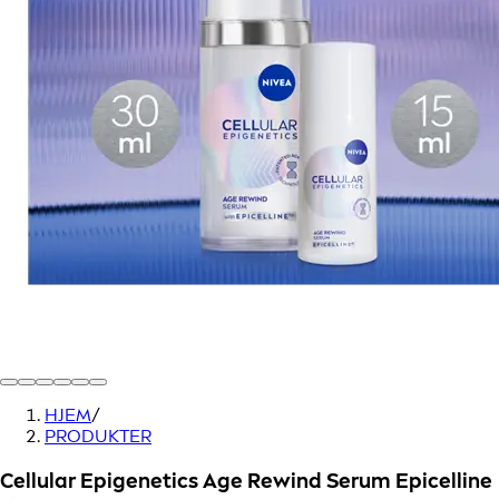
HJEM
/
PRODUKTER
Cellular Epigenetics Age Rewind Serum Epicelline