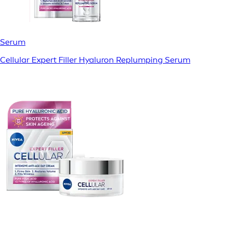
Serum
Cellular Expert Filler Hyaluron Replumping Serum