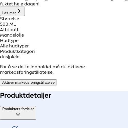
fuktet hele dagen!
Les mer
Størrelse
500 ML
Attributt
Mandelolje
Hudtype
Alle hudtyper
Produktkategori
dusjpleie
For å se dette innholdet må du aktivere
markedsføringstillatelse.
Aktiver markedsføringstillatelse
Produkt
detaljer
Produktets fordeler