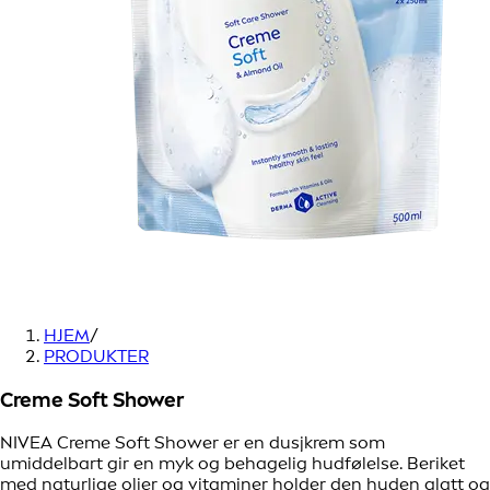
HJEM
/
PRODUKTER
Creme Soft Shower
NIVEA Creme Soft Shower er en dusjkrem som
umiddelbart gir en myk og behagelig hudfølelse. Beriket
med naturlige oljer og vitaminer holder den huden glatt og