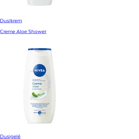
Dusjkrem
Creme Aloe Shower
Dusjgelé