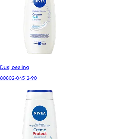
Dusj peeling
80802-04512-90