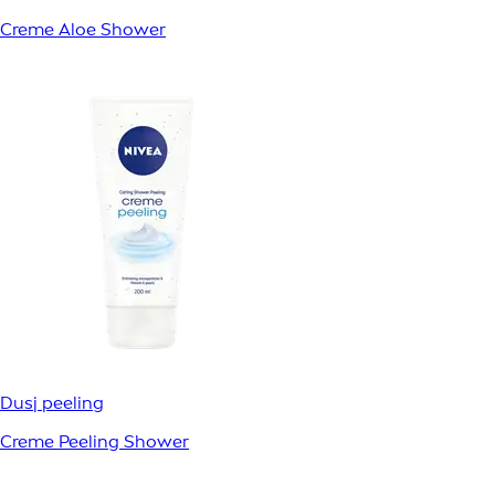
Creme Aloe Shower
Dusj peeling
Creme Peeling Shower