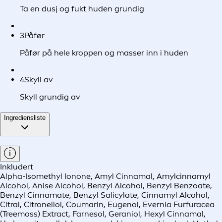
Ta en dusj og fukt huden grundig
3
Påfør
Påfør på hele kroppen og masser inn i huden
4
Skyll av
Skyll grundig av
Ingrediensliste
Inkludert
Alpha-Isomethyl Ionone, Amyl Cinnamal, Amylcinnamyl
Alcohol, Anise Alcohol, Benzyl Alcohol, Benzyl Benzoate,
Benzyl Cinnamate, Benzyl Salicylate, Cinnamyl Alcohol,
Citral, Citronellol, Coumarin, Eugenol, Evernia Furfuracea
(Treemoss) Extract, Farnesol, Geraniol, Hexyl Cinnamal,