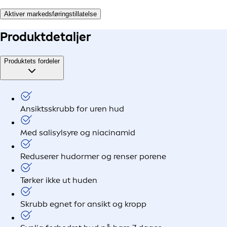
Aktiver markedsføringstillatelse
Produkt
detaljer
Produktets fordeler
Ansiktsskrubb for uren hud
Med salisylsyre og niacinamid
Reduserer hudormer og renser porene
Tørker ikke ut huden
Skrubb egnet for ansikt og kropp