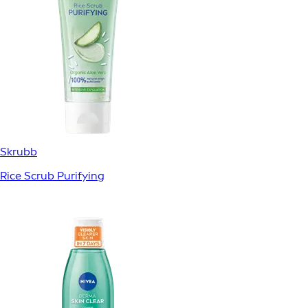
Skrubb
Rice Scrub Purifying