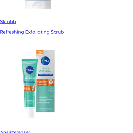
Skrubb
Refreshing Exfoliating Scrub
Ansiktsrenser