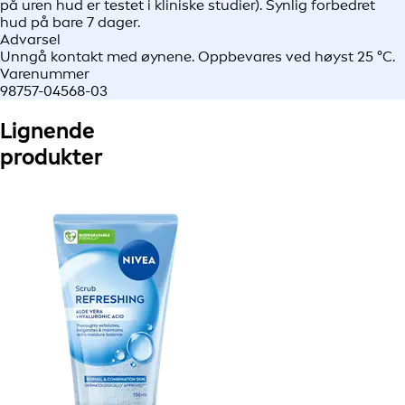
på uren hud er testet i kliniske studier). Synlig forbedret
hud på bare 7 dager.
Advarsel
Unngå kontakt med øynene. Oppbevares ved høyst 25 °C.
Varenummer
98757-04568-03
Lignende
produkter