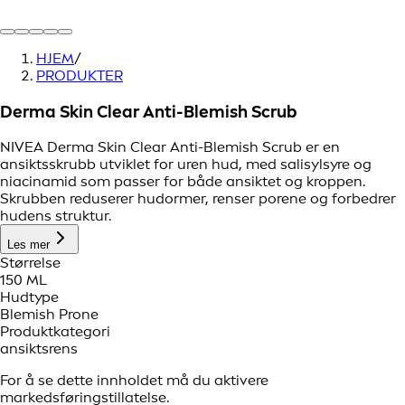
HJEM
/
PRODUKTER
Derma Skin Clear Anti-Blemish Scrub
NIVEA Derma Skin Clear Anti-Blemish Scrub er en
ansiktsskrubb utviklet for uren hud, med salisylsyre og
niacinamid som passer for både ansiktet og kroppen.
Skrubben reduserer hudormer, renser porene og forbedrer
hudens struktur.
Les mer
Størrelse
150 ML
Hudtype
Blemish Prone
Produktkategori
ansiktsrens
For å se dette innholdet må du aktivere
markedsføringstillatelse.