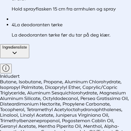
Hold sprayflasken 15 cm fra armhulen og spray
4
La deodoranten tørke
La deodoranten tørke før du tar på deg klær.
Ingrediensliste
Inkludert
Butane, Isobutane, Propane, Aluminum Chlorohydrate,
Isopropyl Palmitate, Dicaprylyl Ether, Caprylic/Capric
Triglyceride, Aluminum Sesquichlorohydrate, Magnesium
Aluminum Silicate, Octyldodecanol, Persea Gratissima Oil,
Disteardimonium Hectorite, Propylene Carbonate,
Tocopherol, Tetramethyl Acetyloctahydronaphthalenes,
Linalool, Linalyl Acetate, Juniperus Virginiana Oil,
Trimethylbenzenepropanol, Pogostemon Cablin Oil,
Geranyl Acetate, Mentha Piperita Oil, Menthol, Alpha-