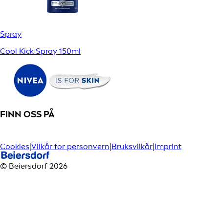
Spray
Cool Kick Spray 150ml
FINN OSS PÅ
Cookies
|
Vilkår for personvern
|
Bruksvilkår
|
Imprint
© Beiersdorf 2026