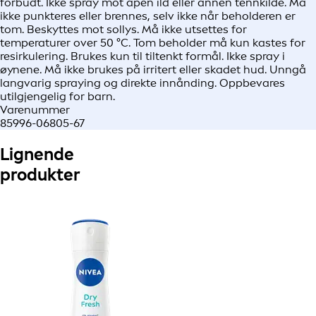
forbudt. Ikke spray mot åpen ild eller annen tennkilde. Må
ikke punkteres eller brennes, selv ikke når beholderen er
tom. Beskyttes mot sollys. Må ikke utsettes for
temperaturer over 50 °C. Tom beholder må kun kastes for
resirkulering. Brukes kun til tiltenkt formål. Ikke spray i
øynene. Må ikke brukes på irritert eller skadet hud. Unngå
langvarig spraying og direkte innånding. Oppbevares
utilgjengelig for barn.
Varenummer
85996-06805-67
Lignende
produkter