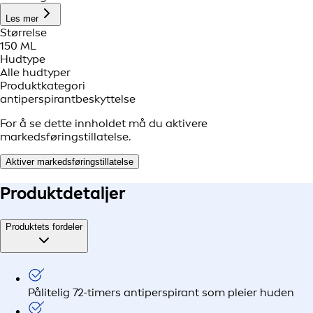
Les mer
Størrelse
150 ML
Hudtype
Alle hudtyper
Produktkategori
antiperspirantbeskyttelse
For å se dette innholdet må du aktivere
markedsføringstillatelse.
Aktiver markedsføringstillatelse
Produkt
detaljer
Produktets fordeler
Pålitelig 72-timers antiperspirant som pleier huden