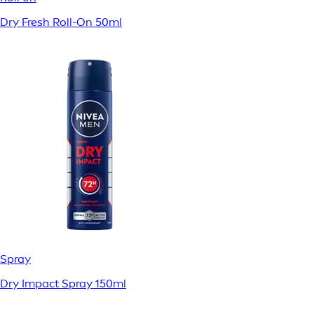
Dry Fresh Roll-On 50ml
Spray
Dry Impact Spray 150ml