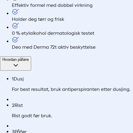
Effektiv formel med dobbel virkning
Holder deg tørr og frisk
0 % etylalkohol dermatologisk testet
Deo med Derma 72t aktiv beskyttelse
Hvordan påføre
1
Dusj
For best resultat, bruk antiperspiranten etter dusjing.
2
Rist
Rist godt før bruk.
3
Påfør