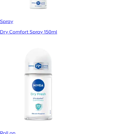
Spray
Dry Comfort Spray 150ml
Roll on