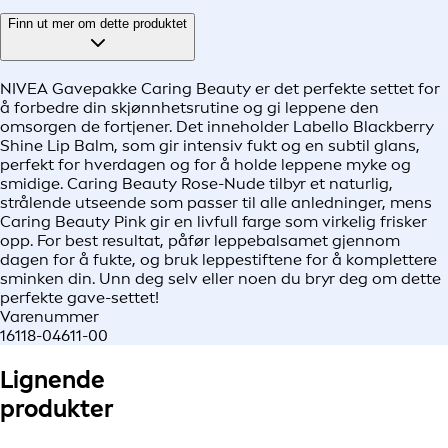
Finn ut mer om dette produktet
NIVEA Gavepakke Caring Beauty er det perfekte settet for
å forbedre din skjønnhetsrutine og gi leppene den
omsorgen de fortjener. Det inneholder Labello Blackberry
Shine Lip Balm, som gir intensiv fukt og en subtil glans,
perfekt for hverdagen og for å holde leppene myke og
smidige. Caring Beauty Rose-Nude tilbyr et naturlig,
strålende utseende som passer til alle anledninger, mens
Caring Beauty Pink gir en livfull farge som virkelig frisker
opp. For best resultat, påfør leppebalsamet gjennom
dagen for å fukte, og bruk leppestiftene for å komplettere
sminken din. Unn deg selv eller noen du bryr deg om dette
perfekte gave-settet!
Varenummer
16118-04611-00
Lignende
produkter