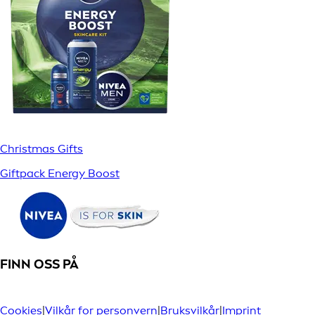
Christmas Gifts
Giftpack Energy Boost
FINN OSS PÅ
Cookies
|
Vilkår for personvern
|
Bruksvilkår
|
Imprint