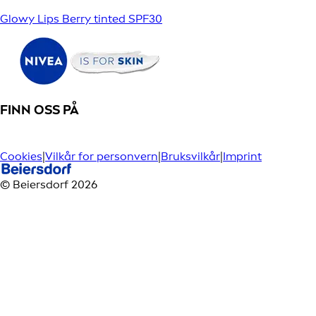
Glowy Lips Berry tinted SPF30
FINN OSS PÅ
Cookies
|
Vilkår for personvern
|
Bruksvilkår
|
Imprint
© Beiersdorf 2026