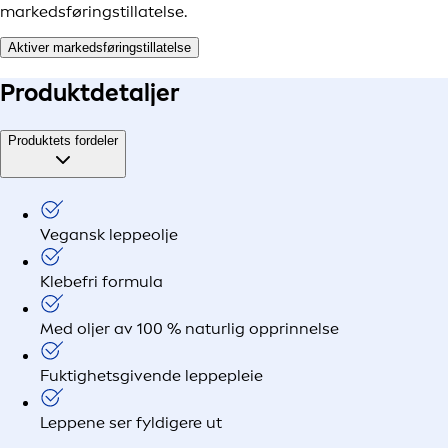
markedsføringstillatelse.
Aktiver markedsføringstillatelse
Produkt
detaljer
Produktets fordeler
Vegansk leppeolje
Klebefri formula
Med oljer av 100 % naturlig opprinnelse
Fuktighetsgivende leppepleie
Leppene ser fyldigere ut