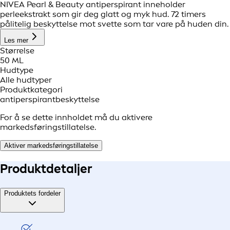
NIVEA Pearl & Beauty antiperspirant inneholder
perleekstrakt som gir deg glatt og myk hud. 72 timers
pålitelig beskyttelse mot svette som tar vare på huden din.
Les mer
Størrelse
50 ML
Hudtype
Alle hudtyper
Produktkategori
antiperspirantbeskyttelse
For å se dette innholdet må du aktivere
markedsføringstillatelse.
Aktiver markedsføringstillatelse
Produkt
detaljer
Produktets fordeler