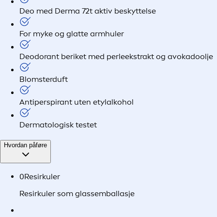
Deo med Derma 72t aktiv beskyttelse
For myke og glatte armhuler
Deodorant beriket med perleekstrakt og avokadoolje
Blomsterduft
Antiperspirant uten etylalkohol
Dermatologisk testet
Hvordan påføre
0
Resirkuler
Resirkuler som glassemballasje