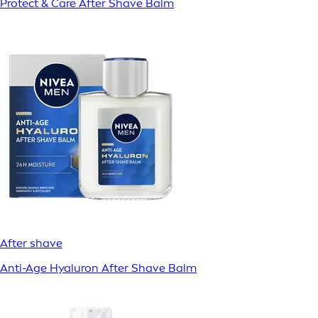
Protect & Care After Shave Balm
After shave
Anti-Age Hyaluron After Shave Balm