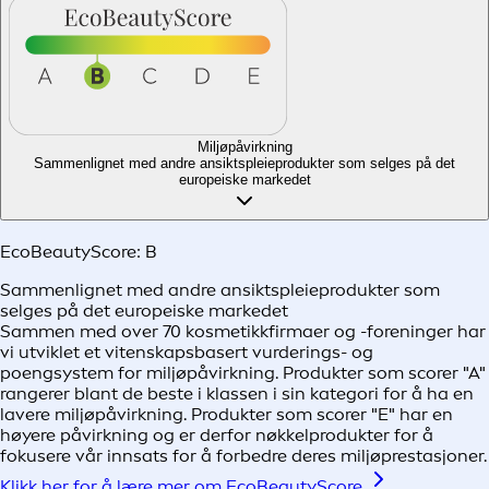
Miljøpåvirkning
Sammenlignet med andre ansiktspleieprodukter som selges på det
europeiske markedet
EcoBeautyScore:
B
Sammenlignet med andre ansiktspleieprodukter som
selges på det europeiske markedet
Sammen med over 70 kosmetikkfirmaer og -foreninger har
vi utviklet et vitenskapsbasert vurderings- og
poengsystem for miljøpåvirkning. Produkter som scorer "A"
rangerer blant de beste i klassen i sin kategori for å ha en
lavere miljøpåvirkning. Produkter som scorer "E" har en
høyere påvirkning og er derfor nøkkelprodukter for å
fokusere vår innsats for å forbedre deres miljøprestasjoner.
Klikk her for å lære mer om EcoBeautyScore.