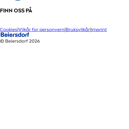
FINN OSS PÅ
Cookies
|
Vilkår for personvern
|
Bruksvilkår
|
Imprint
© Beiersdorf 2026