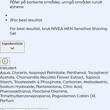
Påfør på barberte områder, unngå området rundt
øynene
2
For best resultat
For best resultat, bruk NIVEA MEN Sensitive Shaving
Gel
Ingrediensliste
Inkludert
Aqua, Glycerin, Isopropyl Palmitate, Panthenol, Tocopheryl
Acetate, Chamomilla Recutita Flower Extract, Tapioca
Starch, Triceteareth-4 Phosphate, Carbomer, Maltodextrin,
Sodium Hydroxide, Pantolactone, Citric Acid,
Phenoxyethanol, Piroctone Olamine,
Trimethylbenzenepropanol, Pogostemon Cablin Oil,
Parfum