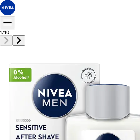
1
/
10