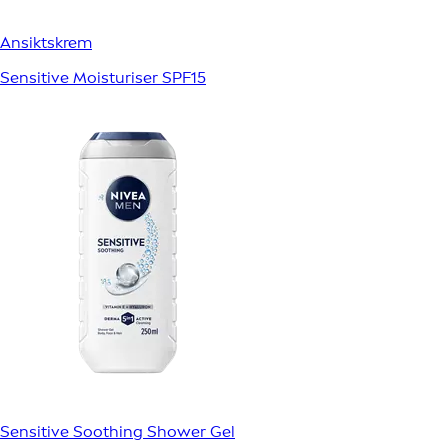
Ansiktskrem
Sensitive Moisturiser SPF15
Sensitive Soothing Shower Gel