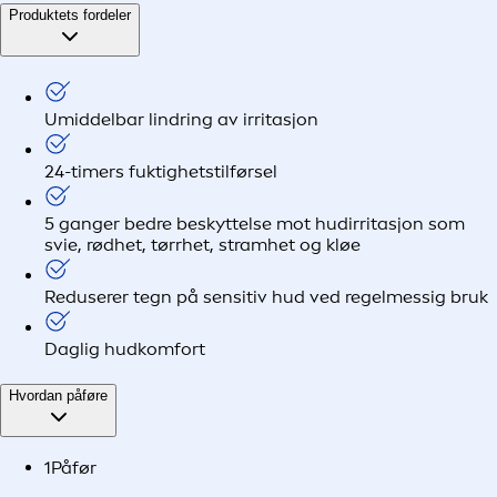
Produktets fordeler
Umiddelbar lindring av irritasjon
24-timers fuktighetstilførsel
5 ganger bedre beskyttelse mot hudirritasjon som
svie, rødhet, tørrhet, stramhet og kløe
Reduserer tegn på sensitiv hud ved regelmessig bruk
Daglig hudkomfort
Hvordan påføre
1
Påfør