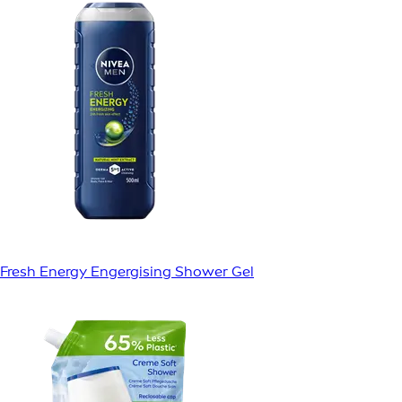
Fresh Energy Engergising Shower Gel