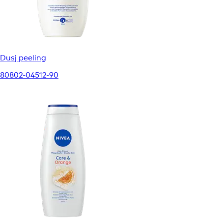
Dusj peeling
80802-04512-90