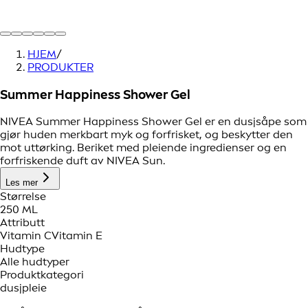
HJEM
/
PRODUKTER
Summer Happiness Shower Gel
NIVEA Summer Happiness Shower Gel er en dusjsåpe som
gjør huden merkbart myk og forfrisket, og beskytter den
mot uttørking. Beriket med pleiende ingredienser og en
forfriskende duft av NIVEA Sun.
Les mer
Størrelse
250 ML
Attributt
Vitamin C
Vitamin E
Hudtype
Alle hudtyper
Produktkategori
dusjpleie