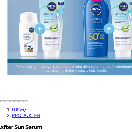
HJEM
/
PRODUKTER
After Sun Serum