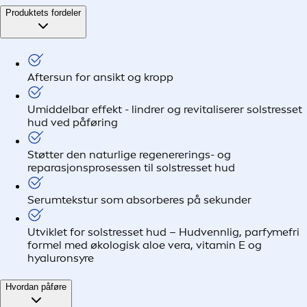
Produktets fordeler
Aftersun for ansikt og kropp
Umiddelbar effekt - lindrer og revitaliserer solstresset
hud ved påføring
Støtter den naturlige regenererings- og
reparasjonsprosessen til solstresset hud
Serumtekstur som absorberes på sekunder
Utviklet for solstresset hud – Hudvennlig, parfymefri
formel med økologisk aloe vera, vitamin E og
hyaluronsyre
Hvordan påføre