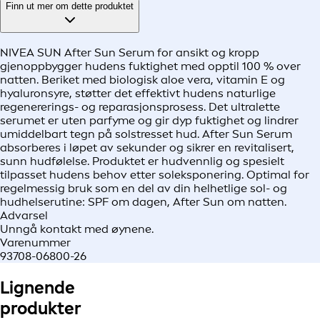
Finn ut mer om dette produktet
NIVEA SUN After Sun Serum for ansikt og kropp
gjenoppbygger hudens fuktighet med opptil 100 % over
natten. Beriket med biologisk aloe vera, vitamin E og
hyaluronsyre, støtter det effektivt hudens naturlige
regenererings- og reparasjonsprosess. Det ultralette
serumet er uten parfyme og gir dyp fuktighet og lindrer
umiddelbart tegn på solstresset hud. After Sun Serum
absorberes i løpet av sekunder og sikrer en revitalisert,
sunn hudfølelse. Produktet er hudvennlig og spesielt
tilpasset hudens behov etter soleksponering. Optimal for
regelmessig bruk som en del av din helhetlige sol- og
hudhelserutine: SPF om dagen, After Sun om natten.
Advarsel
Unngå kontakt med øynene.
Varenummer
93708-06800-26
Lignende
produkter