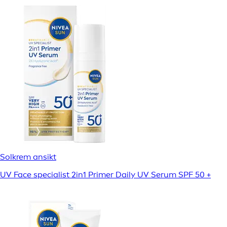
Solkrem ansikt
UV Face specialist 2in1 Primer Daily UV Serum SPF 50 +