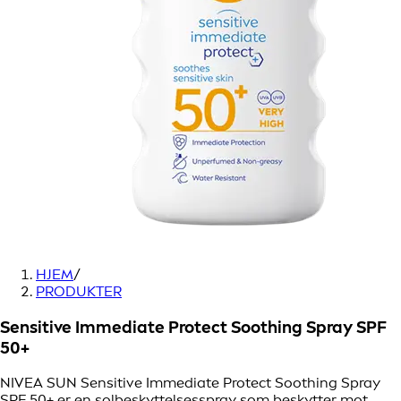
HJEM
/
PRODUKTER
Sensitive Immediate Protect Soothing Spray SPF
50+
NIVEA SUN Sensitive Immediate Protect Soothing Spray
SPF 50+ er en solbeskyttelsesspray som beskytter mot