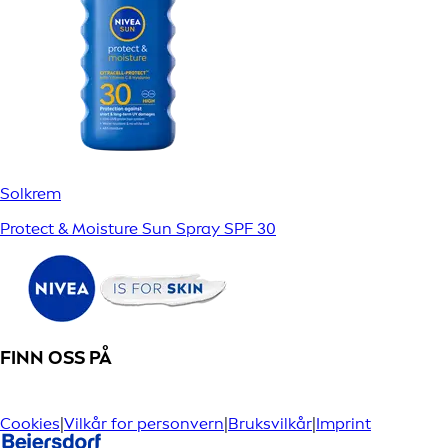
Solkrem
Protect & Moisture Sun Spray SPF 30
FINN OSS PÅ
Cookies
|
Vilkår for personvern
|
Bruksvilkår
|
Imprint