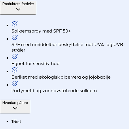
Produktets fordeler
Solkremspray med SPF 50+
SPF med umiddelbar beskyttelse mot UVA- og UVB-
stråler
Egnet for sensitiv hud
Beriket med økologisk aloe vera og jojobaolje
Parfymefri og vannavstøtende solkrem
Hvordan påføre
1
Rist