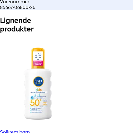
Varenummer
85667-06800-26
Lignende
produkter
Solkrem barn