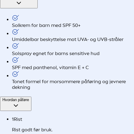
Solkrem for barn med SPF 50+
Umiddelbar beskyttelse mot UVA- og UVB-stråler
Solspray egnet for barns sensitive hud
SPF med panthenol, vitamin E + C
Tonet formel for morsommere påføring og jevnere
dekning
Hvordan påføre
1
Rist
Rist godt før bruk.