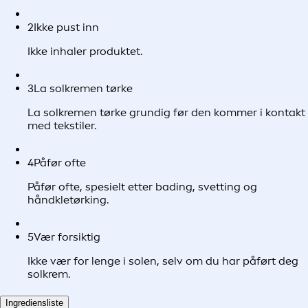
2
Ikke pust inn
Ikke inhaler produktet.
3
La solkremen tørke
La solkremen tørke grundig før den kommer i kontakt
med tekstiler.
4
Påfør ofte
Påfør ofte, spesielt etter bading, svetting og
håndkletørking.
5
Vær forsiktig
Ikke vær for lenge i solen, selv om du har påført deg
solkrem.
Ingrediensliste