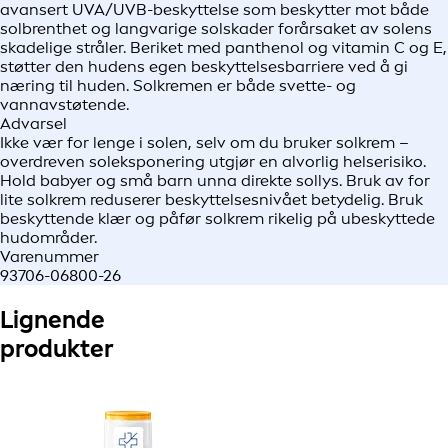
avansert UVA/UVB-beskyttelse som beskytter mot både
solbrenthet og langvarige solskader forårsaket av solens
skadelige stråler. Beriket med panthenol og vitamin C og E,
støtter den hudens egen beskyttelsesbarriere ved å gi
næring til huden. Solkremen er både svette- og
vannavstøtende.
Advarsel
Ikke vær for lenge i solen, selv om du bruker solkrem –
overdreven soleksponering utgjør en alvorlig helserisiko.
Hold babyer og små barn unna direkte sollys. Bruk av for
lite solkrem reduserer beskyttelsesnivået betydelig. Bruk
beskyttende klær og påfør solkrem rikelig på ubeskyttede
hudområder.
Varenummer
93706-06800-26
Lignende
produkter