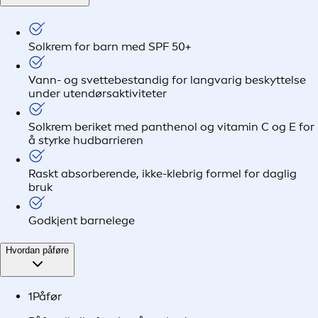
Solkrem for barn med SPF 50+
Vann- og svettebestandig for langvarig beskyttelse
under utendørsaktiviteter
Solkrem beriket med panthenol og vitamin C og E for
å styrke hudbarrieren
Raskt absorberende, ikke-klebrig formel for daglig
bruk
Godkjent barnelege
Hvordan påføre
1
Påfør