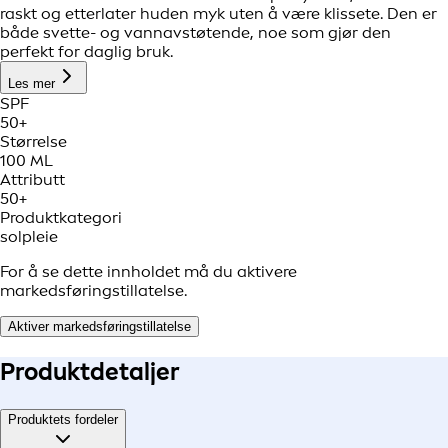
raskt og etterlater huden myk uten å være klissete. Den er
både svette- og vannavstøtende, noe som gjør den
perfekt for daglig bruk.
Les mer
SPF
50+
Størrelse
100 ML
Attributt
50+
Produktkategori
solpleie
For å se dette innholdet må du aktivere
markedsføringstillatelse.
Aktiver markedsføringstillatelse
Produkt
detaljer
Produktets fordeler