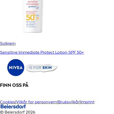
Solkrem
Sensitive Immediate Protect Lotion SPF 50+
FINN OSS PÅ
Cookies
|
Vilkår for personvern
|
Bruksvilkår
|
Imprint
© Beiersdorf 2026