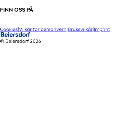
FINN OSS PÅ
Cookies
|
Vilkår for personvern
|
Bruksvilkår
|
Imprint
© Beiersdorf 2026