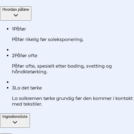
Hvordan påføre
1
Påfør
Påfør rikelig før soleksponering.
2
Påfør ofte
Påfør ofte, spesielt etter bading, svetting og
håndkletørking.
3
La det tørke
La solkremen tørke grundig før den kommer i kontakt
med tekstiler.
Ingrediensliste