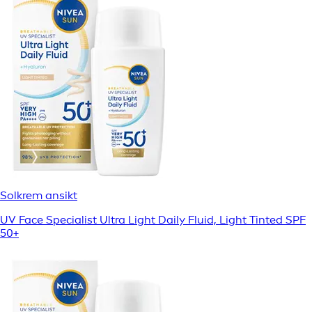
Solkrem ansikt
UV Face Specialist Ultra Light Daily Fluid, Light Tinted SPF
50+