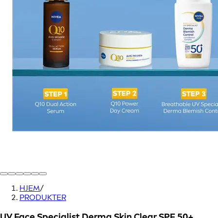
HJEM
/
PRODUKTER
UV Face Specialist Derma Skin Clear SPF 50+