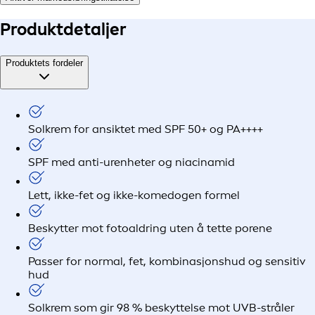
Produkt
detaljer
Produktets fordeler
Solkrem for ansiktet med SPF 50+ og PA++++
SPF med anti-urenheter og niacinamid
Lett, ikke-fet og ikke-komedogen formel
Beskytter mot fotoaldring uten å tette porene
Passer for normal, fet, kombinasjonshud og sensitiv
hud
Solkrem som gir 98 % beskyttelse mot UVB-stråler