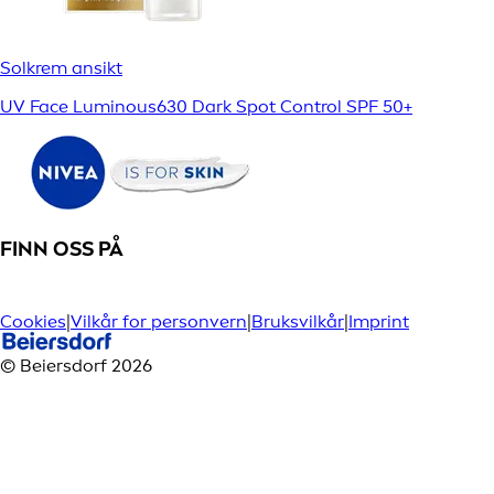
Solkrem ansikt
UV Face Luminous630 Dark Spot Control SPF 50+
FINN OSS PÅ
Cookies
|
Vilkår for personvern
|
Bruksvilkår
|
Imprint
© Beiersdorf 2026