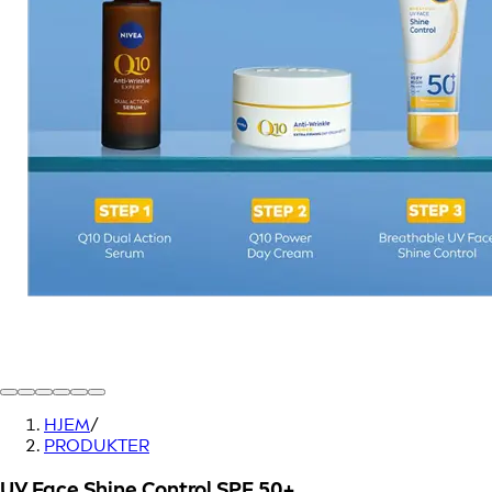
HJEM
/
PRODUKTER
UV Face Shine Control SPF 50+