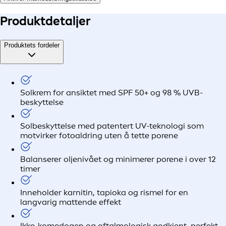
Produkt
detaljer
Produktets fordeler
Solkrem for ansiktet med SPF 50+ og 98 % UVB-
beskyttelse
Solbeskyttelse med patentert UV-teknologi som
motvirker fotoaldring uten å tette porene
Balanserer oljenivået og minimerer porene i over 12
timer
Inneholder karnitin, tapioka og rismel for en
langvarig mattende effekt
Ikke-komedogen og oftalmologisk godkjent, perfekt