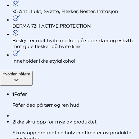
x5 Anti: Lukt, Svette, Flekker, Rester, Irritasjon
DERMA 72H ACTIVE PROTECTION
Beskytter mot hvite merker på sorte klær og eskytter
mot gule flekker på hvite klær
Inneholder ikke etylalkohol
Hvordan påføre
1
Påfør
Påfør deo på tørr og ren hud.
2
Ikke skru opp for mye av produktet
Skruv opp omtrent en halv centimeter av produktet
over kanten