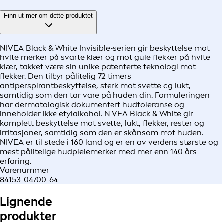
Finn ut mer om dette produktet
NIVEA Black & White Invisible-serien gir beskyttelse mot
hvite merker på svarte klær og mot gule flekker på hvite
klær, takket være sin unike patenterte teknologi mot
flekker. Den tilbyr pålitelig 72 timers
antiperspirantbeskyttelse, sterk mot svette og lukt,
samtidig som den tar vare på huden din. Formuleringen
har dermatologisk dokumentert hudtoleranse og
inneholder ikke etylalkohol. NIVEA Black & White gir
komplett beskyttelse mot svette, lukt, flekker, rester og
irritasjoner, samtidig som den er skånsom mot huden.
NIVEA er til stede i 160 land og er en av verdens største og
mest pålitelige hudpleiemerker med mer enn 140 års
erfaring.
Varenummer
84153-04700-64
Lignende
produkter