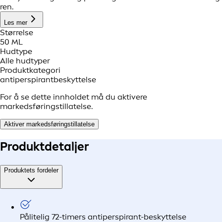
ren.
Les mer
Størrelse
50 ML
Hudtype
Alle hudtyper
Produktkategori
antiperspirantbeskyttelse
For å se dette innholdet må du aktivere
markedsføringstillatelse.
Aktiver markedsføringstillatelse
Produkt
detaljer
Produktets fordeler
Pålitelig 72-timers antiperspirant-beskyttelse