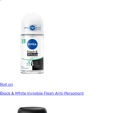
Roll on
Black & White Invisible Fresh Anti-Perspirant