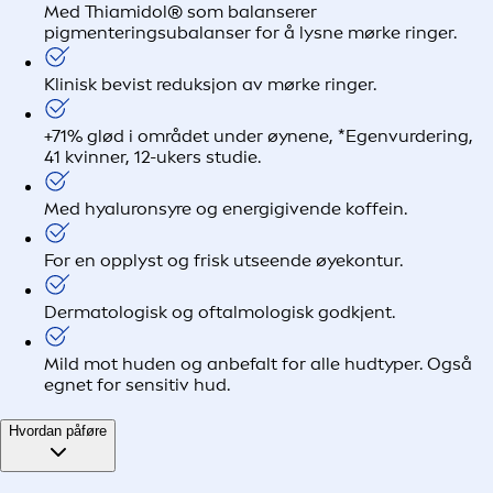
Med Thiamidol® som balanserer
pigmenteringsubalanser for å lysne mørke ringer.
Klinisk bevist reduksjon av mørke ringer.
+71% glød i området under øynene, *Egenvurdering,
41 kvinner, 12-ukers studie.
Med hyaluronsyre og energigivende koffein.
For en opplyst og frisk utseende øyekontur.
Dermatologisk og oftalmologisk godkjent.
Mild mot huden og anbefalt for alle hudtyper. Også
egnet for sensitiv hud.
Hvordan påføre