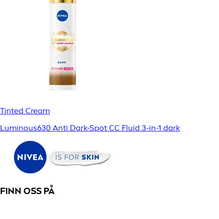
Tinted Cream
Luminous630 Anti Dark-Spot CC Fluid 3-in-1 dark
FINN OSS PÅ