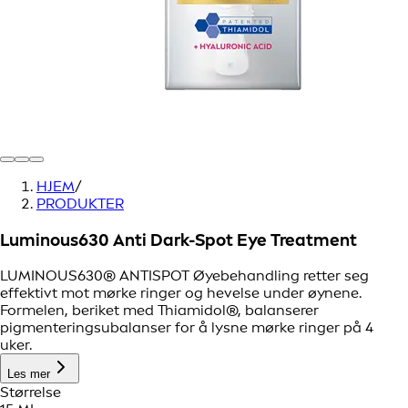
HJEM
/
PRODUKTER
Luminous630 Anti Dark-Spot Eye Treatment
LUMINOUS630® ANTISPOT Øyebehandling retter seg
effektivt mot mørke ringer og hevelse under øynene.
Formelen, beriket med Thiamidol®, balanserer
pigmenteringsubalanser for å lysne mørke ringer på 4
uker.
Les mer
Størrelse