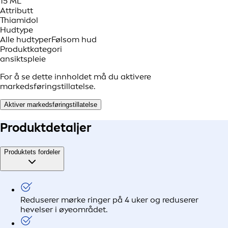
15 ML
Attributt
Thiamidol
Hudtype
Alle hudtyper
Følsom hud
Produktkategori
ansiktspleie
For å se dette innholdet må du aktivere
markedsføringstillatelse.
Aktiver markedsføringstillatelse
Produkt
detaljer
Produktets fordeler
Reduserer mørke ringer på 4 uker og reduserer
hevelser i øyeområdet.