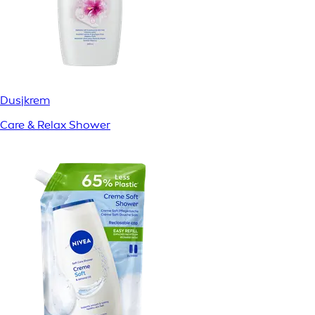
Dusjkrem
Care & Relax Shower