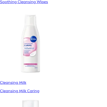
Soothing Cleansing Wipes
Cleansing Milk
Cleansing Milk Caring