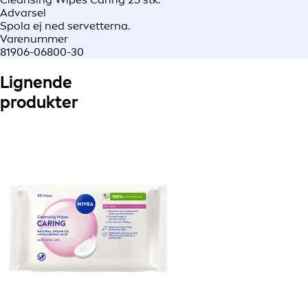
Advarsel
Spola ej ned servetterna.
Varenummer
81906-06800-30
Lignende
produkter