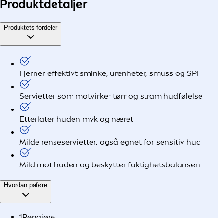
Produkt
detaljer
Produktets fordeler
Fjerner effektivt sminke, urenheter, smuss og SPF
Servietter som motvirker tørr og stram hudfølelse
Etterlater huden myk og næret
Milde renseservietter, også egnet for sensitiv hud
Mild mot huden og beskytter fuktighetsbalansen
Hvordan påføre
1
Rengjøre