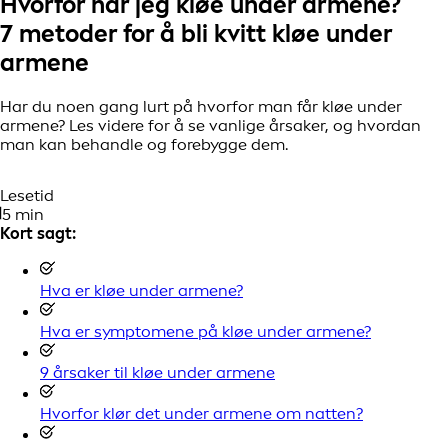
Hvorfor har jeg kløe under armene?
7 metoder for å bli kvitt kløe under
armene
Har du noen gang lurt på hvorfor man får kløe under
armene? Les videre for å se vanlige årsaker, og hvordan
man kan behandle og forebygge dem.
Lesetid
5 min
Kort sagt:
Hva er kløe under armene?
Hva er symptomene på kløe under armene?
9 årsaker til kløe under armene
Hvorfor klør det under armene om natten?