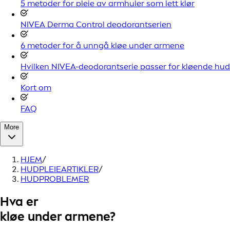
5 metoder for pleie av armhuler som lett klør
NIVEA Derma Control deodorantserien
6 metoder for å unngå kløe under armene
Hvilken NIVEA-deodorantserie passer for kløende hud
Kort om
FAQ
More
HJEM
/
HUDPLEIEARTIKLER
/
HUDPROBLEMER
Hva er
kløe under armene?