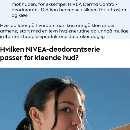
mot huden, for eksempel NIVEA Derma Control-
deodoranter. Det kan begrense risikoen for irritasjon
og kløe.
Hvis du lurer på hvordan man kan unngå kløe under
armene, start med en jevn hygienerutine og unngå mulige
irritanter i hudpleieproduktene du bruker daglig
Hvilken NIVEA-deodorantserie
passer for kløende hud?