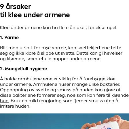
9 årsaker
til kløe under armene
Kløe under armene kan ha flere årsaker, for eksempel:
1. Varme
Blir man utsatt for mye varme, kan svettekjertlene tette
seg og ikke klare å slippe ut svette. Dette kan gi hevelser
og kløende, smertefulle nupper under armene.
2. Mangelfull hygiene
Å holde armhulene rene er viktig for å forebygge kløe
under armene. Armhulene huser mange ulike bakterier.
Opphopning av svette og smuss på huden kan gjøre at
disse bakteriene formerer seg, noe som kan føre til
kløende
hud
. Bruk en mild rengjøring som fjerner smuss uten å
irritere huden.