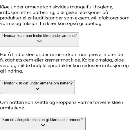
Kløe under armene kan skyldes mangelfull hygiene,
irritasjon etter barbering, allergiske reaksjoner på
produkter eller hudtilstander som eksem. Miljøfaktorer som
varme og friksjon fra klær kan også gi ubehag.
Hvordan kan man lindre kløe under armene?
For å lindre kløe under armene kan man prøve lindrende
fuktighetskrem eller kremer mot kløe. Kalde omslag, aloe
vera og milde hudpleieprodukter kan redusere irritasjon og
gi lindring.
Hvorfor klør det under armene om natten?
Om natten kan svette og kroppens varme forverre kløe i
armhulene.
Kan en allergisk reaksjon gi kløe under armene?