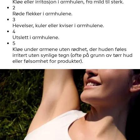
Kløe eller irritasjon i armhulen, fra mild til sterk.
2
Røde flekker i armhulene.
3
Hevelser, kuler eller kviser i armhulene.
4
Utslett i armhulene.
5
Kløe under armene uten rødhet, der huden føles
irritert uten synlige tegn (ofte på grunn av tørr hud
eller følsomhet for produkter).