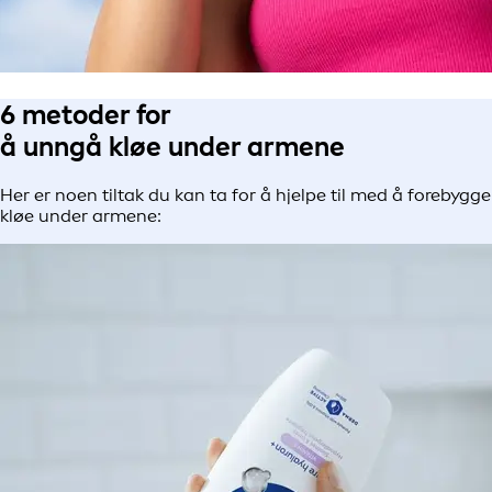
6 metoder for
å unngå kløe under armene
Her er noen tiltak du kan ta for å hjelpe til med å forebygge
kløe under armene: