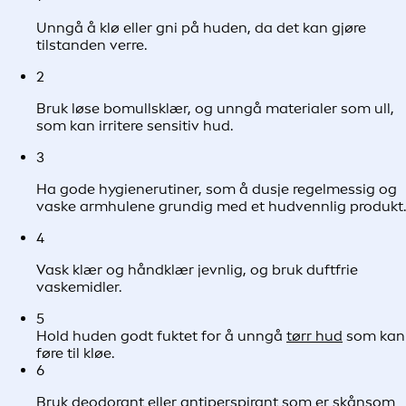
Unngå å klø eller gni på huden, da det kan gjøre
tilstanden verre.
2
Bruk løse bomullsklær, og unngå materialer som ull,
som kan irritere sensitiv hud.
3
Ha gode hygienerutiner, som å dusje regelmessig og
vaske armhulene grundig med et hudvennlig produkt.
4
Vask klær og håndklær jevnlig, og bruk duftfrie
vaskemidler.
5
Hold huden godt fuktet for å unngå
tørr hud
som kan
føre til kløe.
6
Bruk deodorant eller antiperspirant som er skånsom