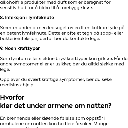
alkoholfrie produkter med duft som er beregnet for
sensitiv hud for å bidra til å forebygge kløe.
8. Infeksjon i lymfeknute
Smerter under armen ledsaget av en liten kul kan tyde på
en betent lymfeknute. Dette er ofte et tegn på sopp- eller
bakterieinfeksjon, derfor bør du kontakte lege.
9. Noen krefttyper
Som lymfom eller sjeldne brystkrefttyper kan gi kløe. Får du
andre symptomer eller er usikker, bør du alltid sjekke med
lege.
Opplever du svært kraftige symptomer, bør du søke
medisinsk hjelp.
Hvorfor
klør det under armene om natten?
En brennende eller kløende følelse som oppstår i
armhulene om natten kan ha flere årsaker. Mange