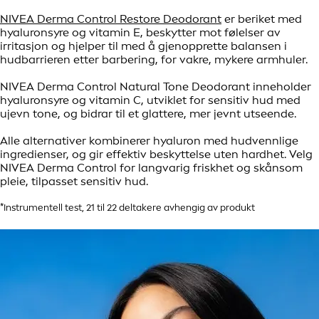
NIVEA Derma Control Restore Deodorant
er beriket med
hyaluronsyre og vitamin E, beskytter mot følelser av
irritasjon og hjelper til med å gjenopprette balansen i
hudbarrieren etter barbering, for vakre, mykere armhuler.
NIVEA Derma Control Natural Tone Deodorant inneholder
hyaluronsyre og vitamin C, utviklet for sensitiv hud med
ujevn tone, og bidrar til et glattere, mer jevnt utseende.
Alle alternativer kombinerer hyaluron med hudvennlige
ingredienser, og gir effektiv beskyttelse uten hardhet. Velg
NIVEA Derma Control for langvarig friskhet og skånsom
pleie, tilpasset sensitiv hud.
*Instrumentell test, 21 til 22 deltakere avhengig av produkt