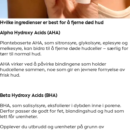
Hvilke ingredienser er best for å fjerne død hud
Alpha Hydroxy Acids (AHA)
Plantebaserte AHA, som sitronsyre, glykolsyre, eplesyre og
melkesyre, kan bidra til å fjerne døde hudceller – særlig for
tørr til normal hud.
AHA virker ved å påvirke bindingene som holder
hudcellene sammen, noe som gir en jevnere fornyelse av
frisk hud.
Beta Hydroxy Acids (BHA)
BHA, som salisylsyre, eksfolierer i dybden inne i porene.
Derfor passer de godt for fet, blandingshud og hud som
lett får urenheter.
Opplever du utbrudd og urenheter på grunn av