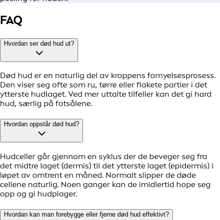
FAQ
Hvordan ser død hud ut?
Død hud er en naturlig del av kroppens fornyelsesprosess.
Den viser seg ofte som ru, tørre eller flakete partier i det
ytterste hudlaget. Ved mer uttalte tilfeller kan det gi hard
hud, særlig på fotsålene.
Hvordan oppstår død hud?
Hudceller går gjennom en syklus der de beveger seg fra
det midtre laget (dermis) til det ytterste laget (epidermis) i
løpet av omtrent en måned. Normalt slipper de døde
cellene naturlig. Noen ganger kan de imidlertid hope seg
opp og gi hudplager.
Hvordan kan man forebygge eller fjerne død hud effektivt?