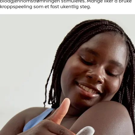
blodgjennomstrømningen stimuleres. Mange liker å bruke
kroppspeeling som et fast ukentlig steg.