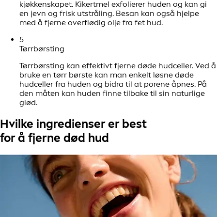
kjøkkenskapet. Kikertmel exfolierer huden og kan gi
en jevn og frisk utstråling. Besan kan også hjelpe
med å fjerne overflødig olje fra fet hud.
5
Tørrbørsting
Tørrbørsting kan effektivt fjerne døde hudceller. Ved å
bruke en tørr børste kan man enkelt løsne døde
hudceller fra huden og bidra til at porene åpnes. På
den måten kan huden finne tilbake til sin naturlige
glød.
Hvilke ingredienser er best
for å fjerne død hud