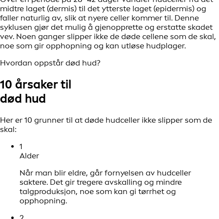
midtre laget (dermis) til det ytterste laget (epidermis) og
faller naturlig av, slik at nyere celler kommer til. Denne
syklusen gjør det mulig å gjenopprette og erstatte skadet
vev. Noen ganger slipper ikke de døde cellene som de skal,
noe som gir opphopning og kan utløse hudplager.
Hvordan oppstår død hud?
10 årsaker til
død hud
Her er 10 grunner til at døde hudceller ikke slipper som de
skal:
1
Alder
Når man blir eldre, går fornyelsen av hudceller
saktere. Det gir tregere avskalling og mindre
talgproduksjon, noe som kan gi tørrhet og
opphopning.
2