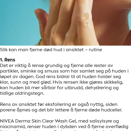
Slik kan man fjerne død hud i ansiktet – rutine
1. Rens
Det er viktig å rense grundig og fjerne alle rester av
partikler, sminke og smuss som har samlet seg på huden i
løpet av dagen. God rens bidrar til at huden holder seg
klar, sunn og med glød. Hvis rensen ikke gjøres skikkelig,
kan huden bli mer sårbar for utbrudd, dehydrering og
tidlige aldringstegn.
Rens av ansiktet før eksfoliering er også nyttig, siden
porene åpnes og det blir lettere å fjerne døde hudceller.
NIVEA Derma Skin Clear Wash Gel, med salisylsyre og
niacinamid, renser huden i dybden ved å fjerne overflødig