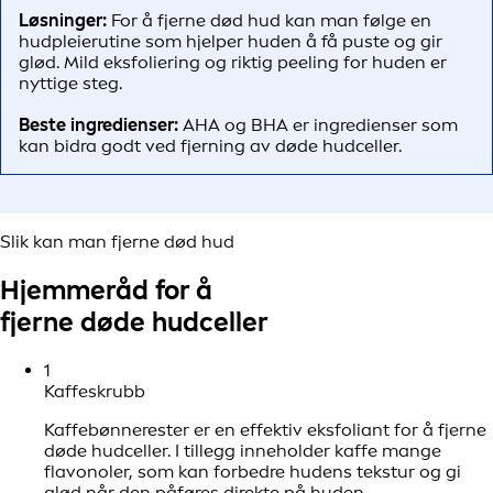
Løsninger:
For å fjerne død hud kan man følge en
hudpleierutine som hjelper huden å få puste og gir
glød. Mild eksfoliering og riktig peeling for huden er
nyttige steg.
Beste ingredienser:
AHA og BHA er ingredienser som
kan bidra godt ved fjerning av døde hudceller.
Slik kan man fjerne død hud
Hjemmeråd for å
fjerne døde hudceller
1
Kaffeskrubb
Kaffebønnerester er en effektiv eksfoliant for å fjerne
døde hudceller. I tillegg inneholder kaffe mange
flavonoler, som kan forbedre hudens tekstur og gi
glød når den påføres direkte på huden.