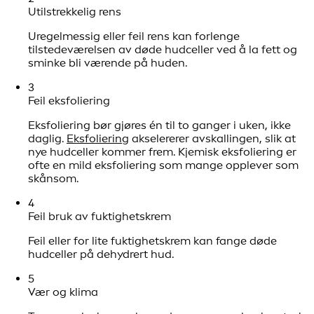
Utilstrekkelig rens
Uregelmessig eller feil rens kan forlenge
tilstedeværelsen av døde hudceller ved å la fett og
sminke bli værende på huden.
3
Feil eksfoliering
Eksfoliering bør gjøres én til to ganger i uken, ikke
daglig.
Eksfoliering
akselererer avskallingen, slik at
nye hudceller kommer frem. Kjemisk eksfoliering er
ofte en mild eksfoliering som mange opplever som
skånsom.
4
Feil bruk av fuktighetskrem
Feil eller for lite fuktighetskrem kan fange døde
hudceller på dehydrert hud.
5
Vær og klima