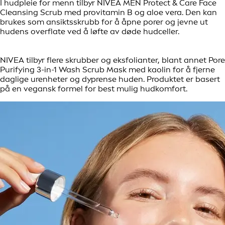
I hudpleie for menn tilbyr NIVEA MEN Protect & Care Face
Cleansing Scrub med provitamin B og aloe vera. Den kan
brukes som ansiktsskrubb for å åpne porer og jevne ut
hudens overflate ved å løfte av døde hudceller.
NIVEA tilbyr flere skrubber og eksfolianter, blant annet Pore
Purifying 3-in-1 Wash Scrub Mask med kaolin for å fjerne
daglige urenheter og dyprense huden. Produktet er basert
på en vegansk formel for best mulig hudkomfort.