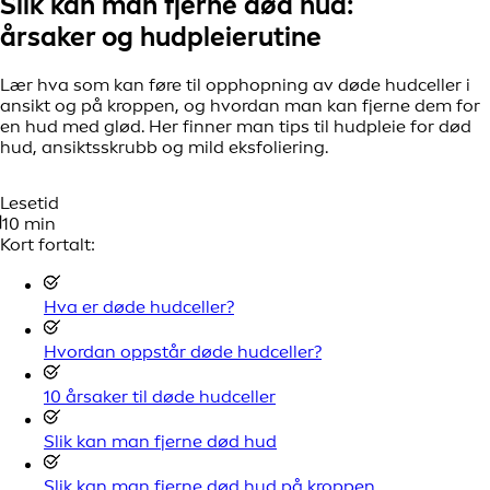
Slik kan man fjerne død hud:
årsaker og hudpleierutine
Lær hva som kan føre til opphopning av døde hudceller i
ansikt og på kroppen, og hvordan man kan fjerne dem for
en hud med glød. Her finner man tips til hudpleie for død
hud, ansiktsskrubb og mild eksfoliering.
Lesetid
10 min
Kort fortalt:
Hva er døde hudceller?
Hvordan oppstår døde hudceller?
10 årsaker til døde hudceller
Slik kan man fjerne død hud
Slik kan man fjerne død hud på kroppen