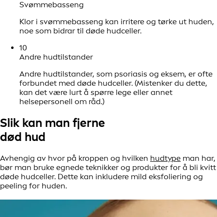
Svømmebasseng
Klor i svømmebasseng kan irritere og tørke ut huden,
noe som bidrar til døde hudceller.
10
Andre hudtilstander
Andre hudtilstander, som psoriasis og eksem, er ofte
forbundet med døde hudceller. (Mistenker du dette,
kan det være lurt å spørre lege eller annet
helsepersonell om råd.)
Slik kan man fjerne
død hud
Avhengig av hvor på kroppen og hvilken
hudtype
man har,
bør man bruke egnede teknikker og produkter for å bli kvitt
døde hudceller. Dette kan inkludere mild eksfoliering og
peeling for huden.