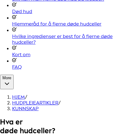
Død hud
Hjemmeråd for å fjerne døde hudceller
Hvilke ingredienser er best for å fjerne døde
hudceller?
Kort om
FAQ
More
HJEM
/
HUDPLEIEARTIKLER
/
KUNNSKAP
Hva er
døde hudceller?