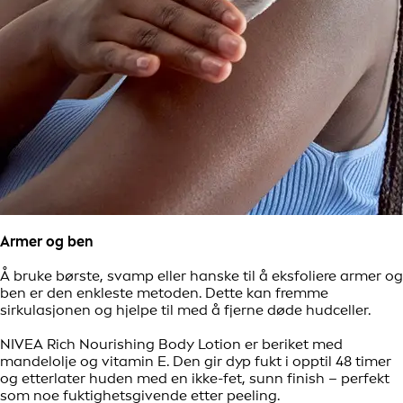
Armer og ben
Å bruke børste, svamp eller hanske til å eksfoliere armer og
ben er den enkleste metoden. Dette kan fremme
sirkulasjonen og hjelpe til med å fjerne døde hudceller.
NIVEA Rich Nourishing Body Lotion er beriket med
mandelolje og vitamin E. Den gir dyp fukt i opptil 48 timer
og etterlater huden med en ikke-fet, sunn finish – perfekt
som noe fuktighetsgivende etter peeling.