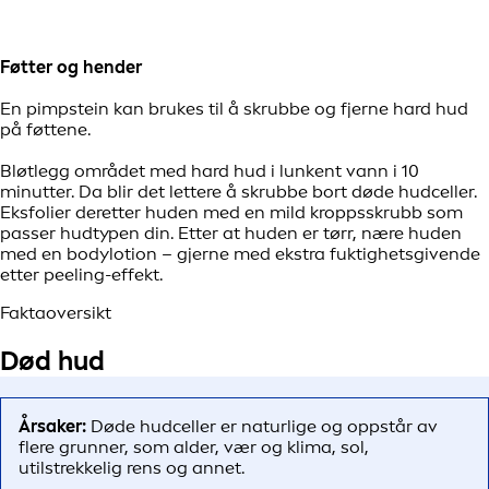
Føtter og hender
En pimpstein kan brukes til å skrubbe og fjerne hard hud
på føttene.
Bløtlegg området med hard hud i lunkent vann i 10
minutter. Da blir det lettere å skrubbe bort døde hudceller.
Eksfolier deretter huden med en mild kroppsskrubb som
passer hudtypen din. Etter at huden er tørr, nære huden
med en bodylotion – gjerne med ekstra fuktighetsgivende
etter peeling-effekt.
Faktaoversikt
Død hud
Årsaker:
Døde hudceller er naturlige og oppstår av
flere grunner, som alder, vær og klima, sol,
utilstrekkelig rens og annet.