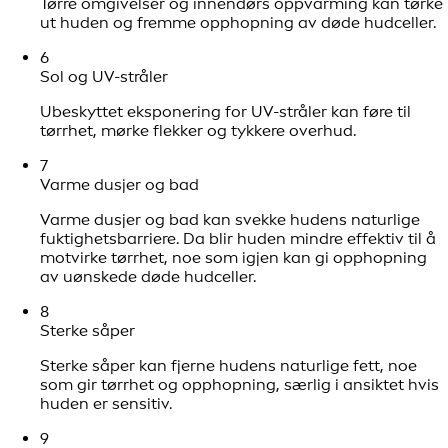
Tørre omgivelser og innendørs oppvarming kan tørke
ut huden og fremme opphopning av døde hudceller.
6
Sol og UV-stråler
Ubeskyttet eksponering for UV-stråler kan føre til
tørrhet, mørke flekker og tykkere overhud.
7
Varme dusjer og bad
Varme dusjer og bad kan svekke hudens naturlige
fuktighetsbarriere. Da blir huden mindre effektiv til å
motvirke tørrhet, noe som igjen kan gi opphopning
av uønskede døde hudceller.
8
Sterke såper
Sterke såper kan fjerne hudens naturlige fett, noe
som gir tørrhet og opphopning, særlig i ansiktet hvis
huden er sensitiv.
9