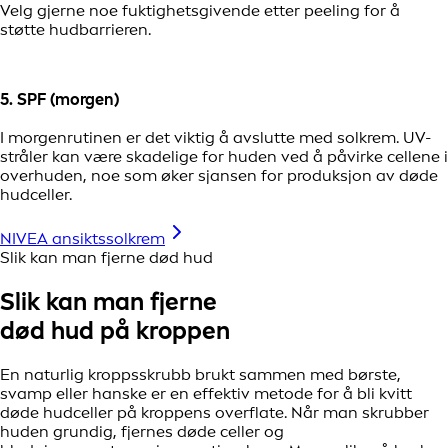
Velg gjerne noe fuktighetsgivende etter peeling for å
støtte hudbarrieren.
5. SPF (morgen)
I morgenrutinen er det viktig å avslutte med solkrem. UV-
stråler kan være skadelige for huden ved å påvirke cellene i
overhuden, noe som øker sjansen for produksjon av døde
hudceller.
NIVEA ansiktssolkrem
Slik kan man fjerne død hud
Slik kan man fjerne
død hud på kroppen
En naturlig kroppsskrubb brukt sammen med børste,
svamp eller hanske er en effektiv metode for å bli kvitt
døde hudceller på kroppens overflate. Når man skrubber
huden grundig, fjernes døde celler og