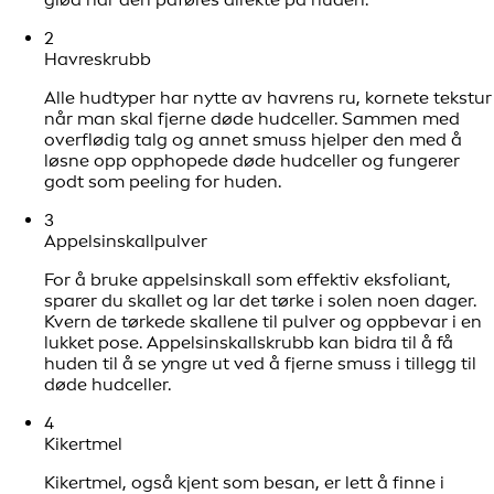
2
Havreskrubb
Alle hudtyper har nytte av havrens ru, kornete tekstur
når man skal fjerne døde hudceller. Sammen med
overflødig talg og annet smuss hjelper den med å
løsne opp opphopede døde hudceller og fungerer
godt som peeling for huden.
3
Appelsinskallpulver
For å bruke appelsinskall som effektiv eksfoliant,
sparer du skallet og lar det tørke i solen noen dager.
Kvern de tørkede skallene til pulver og oppbevar i en
lukket pose. Appelsinskallskrubb kan bidra til å få
huden til å se yngre ut ved å fjerne smuss i tillegg til
døde hudceller.
4
Kikertmel
Kikertmel, også kjent som besan, er lett å finne i