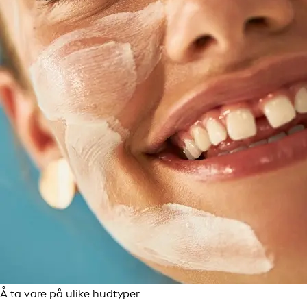
Å ta vare på ulike hudtyper