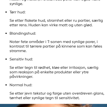
synlige.
Tørr hud:
Se etter flakete hud, stramhet eller ru partier, særlig
etter rens. Huden kan virke matt og uten glød.
Blandingshud:
Noter fete områder i T-sonen med synlige porer, i
kontrast til tørrere partier på kinnene som kan føles
stramme.
Sensitiv hud:
Se etter tegn til rødhet, kløe eller irritasjon, særlig
som reaksjon på enkelte produkter eller ytre
påvirkninger.
Normal hud:
Se etter jevn tekstur og farge uten overdreven glans,
tørrhet eller synlige tegn til sensitivitet.