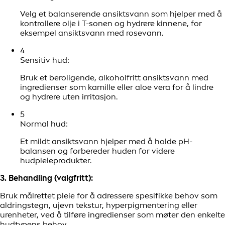
Velg et balanserende ansiktsvann som hjelper med å
kontrollere olje i T-sonen og hydrere kinnene, for
eksempel ansiktsvann med rosevann.
4
Sensitiv hud:
Bruk et beroligende, alkoholfritt ansiktsvann med
ingredienser som kamille eller aloe vera for å lindre
og hydrere uten irritasjon.
5
Normal hud:
Et mildt ansiktsvann hjelper med å holde pH-
balansen og forbereder huden for videre
hudpleieprodukter.
3. Behandling (valgfritt):
Bruk målrettet pleie for å adressere spesifikke behov som
aldringstegn, ujevn tekstur, hyperpigmentering eller
urenheter, ved å tilføre ingredienser som møter den enkelte
hudtypens behov.