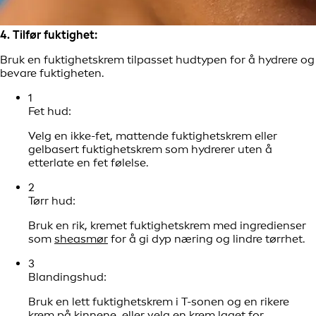
4. Tilfør fuktighet:
Bruk en fuktighetskrem tilpasset hudtypen for å hydrere og
bevare fuktigheten.
1
Fet hud:
Velg en ikke-fet, mattende fuktighetskrem eller
gelbasert fuktighetskrem som hydrerer uten å
etterlate en fet følelse.
2
Tørr hud:
Bruk en rik, kremet fuktighetskrem med ingredienser
som
sheasmør
for å gi dyp næring og lindre tørrhet.
3
Blandingshud:
Bruk en lett fuktighetskrem i T-sonen og en rikere
krem på kinnene, eller velg en krem laget for