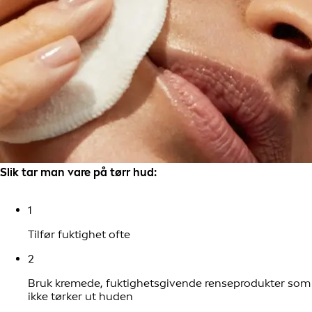
Slik tar man vare på tørr hud:
1
Tilfør fuktighet ofte
2
Bruk kremede, fuktighetsgivende renseprodukter som
ikke tørker ut huden