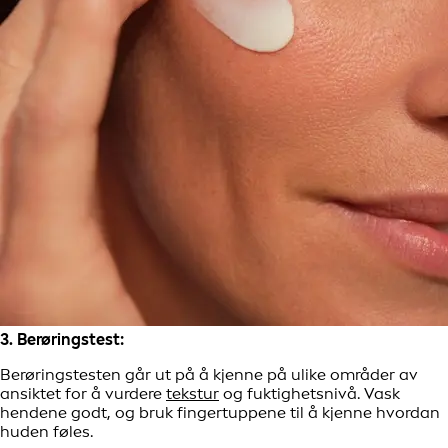
3. Berøringstest:
Berøringstesten går ut på å kjenne på ulike områder av
ansiktet for å vurdere
tekstur
og fuktighetsnivå. Vask
hendene godt, og bruk fingertuppene til å kjenne hvordan
huden føles.