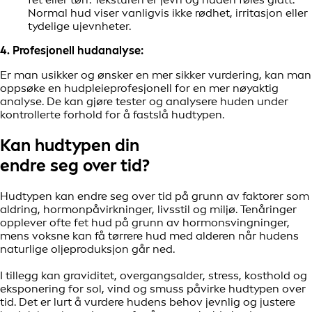
Normal hud viser vanligvis ikke rødhet, irritasjon eller
tydelige ujevnheter.
4. Profesjonell hudanalyse:
Er man usikker og ønsker en mer sikker vurdering, kan man
oppsøke en hudpleieprofesjonell for en mer nøyaktig
analyse. De kan gjøre tester og analysere huden under
kontrollerte forhold for å fastslå hudtypen.
Kan hudtypen din
endre seg over tid?
Hudtypen kan endre seg over tid på grunn av faktorer som
aldring, hormonpåvirkninger, livsstil og miljø. Tenåringer
opplever ofte fet hud på grunn av hormonsvingninger,
mens voksne kan få tørrere hud med alderen når hudens
naturlige oljeproduksjon går ned.
I tillegg kan graviditet, overgangsalder, stress, kosthold og
eksponering for sol, vind og smuss påvirke hudtypen over
tid. Det er lurt å vurdere hudens behov jevnlig og justere