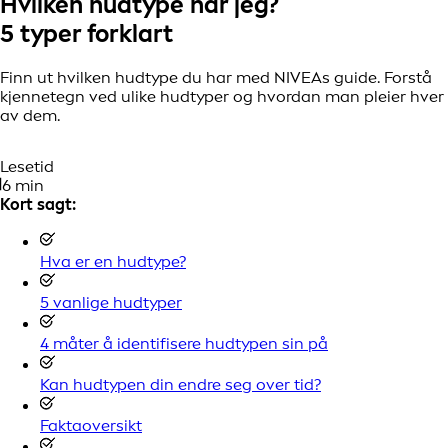
Hvilken hudtype har jeg?
5 typer forklart
Finn ut hvilken hudtype du har med NIVEAs guide. Forstå
kjennetegn ved ulike hudtyper og hvordan man pleier hver
av dem.
Lesetid
6 min
Kort sagt:
Hva er en hudtype?
5 vanlige hudtyper
4 måter å identifisere hudtypen sin på
Kan hudtypen din endre seg over tid?
Faktaoversikt