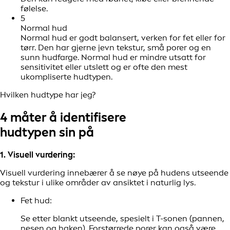
følelse.
5
Normal hud
Normal hud er godt balansert, verken for fet eller for
tørr. Den har gjerne jevn tekstur, små porer og en
sunn hudfarge. Normal hud er mindre utsatt for
sensitivitet eller utslett og er ofte den mest
ukompliserte hudtypen.
Hvilken hudtype har jeg?
4 måter å identifisere
hudtypen sin
på
1. Visuell vurdering:
Visuell vurdering innebærer å se nøye på hudens utseende
og tekstur i ulike områder av ansiktet i naturlig lys.
Fet hud:
Se etter blankt utseende, spesielt i T-sonen (pannen,
nesen og haken). Forstørrede porer kan også være