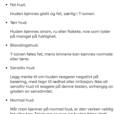
Fet hud:
Huden kjennes glatt og fet, særlig i T-sonen.
Tørr hud:
Huden kjennes stram, ru eller flakete, noe som tyder
på mangel på fuktighet.
Blandingshud:
T-sonen føles fet, mens kinnene kan kjennes normale
eller tørre.
Sensitiv hud:
Legg merke til om huden reagerer negativt på
berøring, med tegn til rødhet eller irritasjon. Ikke all
sensitiv hud vil reagere på denne testen, avhengig av
graden av sensitivitet.
Normal hud:
Når man kjenner på normal hud, er den verken veldig
fet eller tørr. Teksturen er jevn og huden føles glatt.