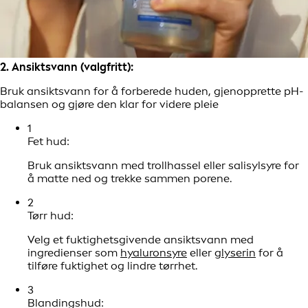
2. Ansiktsvann (valgfritt):
Bruk ansiktsvann for å forberede huden, gjenopprette pH-
balansen og gjøre den klar for videre pleie
1
Fet hud:
Bruk ansiktsvann med trollhassel eller salisylsyre for
å matte ned og trekke sammen porene.
2
Tørr hud:
Velg et fuktighetsgivende ansiktsvann med
ingredienser som
hyaluronsyre
eller
glyserin
for å
tilføre fuktighet og lindre tørrhet.
3
Blandingshud: