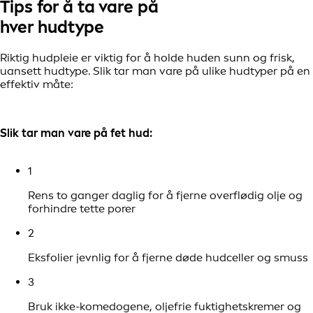
Tips for å ta vare på
hver hudtype
Riktig hudpleie er viktig for å holde huden sunn og frisk,
uansett hudtype. Slik tar man vare på ulike hudtyper på en
effektiv måte:
Slik tar man vare på fet hud:
1
Rens to ganger daglig for å fjerne overflødig olje og
forhindre tette porer
2
Eksfolier jevnlig for å fjerne døde hudceller og smuss
3
Bruk ikke-komedogene, oljefrie fuktighetskremer og