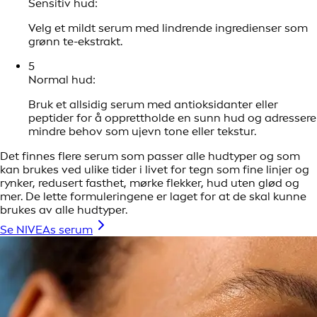
Sensitiv hud:
Velg et mildt serum med lindrende ingredienser som
grønn te-ekstrakt.
5
Normal hud:
Bruk et allsidig serum med antioksidanter eller
peptider for å opprettholde en sunn hud og adressere
mindre behov som ujevn tone eller tekstur.
Det finnes flere serum som passer alle hudtyper og som
kan brukes ved ulike tider i livet for tegn som fine linjer og
rynker, redusert fasthet, mørke flekker, hud uten glød og
mer. De lette formuleringene er laget for at de skal kunne
brukes av alle hudtyper.
Se NIVEAs serum