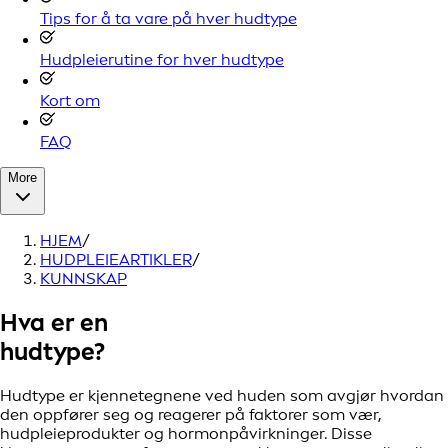
Tips for å ta vare på hver hudtype
Hudpleierutine for hver hudtype
Kort om
FAQ
More
HJEM
/
HUDPLEIEARTIKLER
/
KUNNSKAP
Hva er en
hudtype?
Hudtype er kjennetegnene ved huden som avgjør hvordan
den oppfører seg og reagerer på faktorer som vær,
hudpleieprodukter og hormonpåvirkninger. Disse