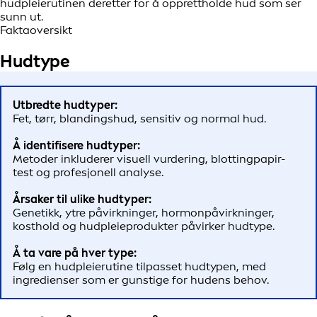
hudpleierutinen deretter for å opprettholde hud som ser
sunn ut.
Faktaoversikt
Hudtype
Utbredte hudtyper:
Fet, tørr, blandingshud, sensitiv og normal hud.
Å identifisere hudtyper:
Metoder inkluderer visuell vurdering, blottingpapir-
test og profesjonell analyse.
Årsaker til ulike hudtyper:
Genetikk, ytre påvirkninger, hormonpåvirkninger,
kosthold og hudpleieprodukter påvirker hudtype.
Å ta vare på hver type:
Følg en hudpleierutine tilpasset hudtypen, med
ingredienser som er gunstige for hudens behov.