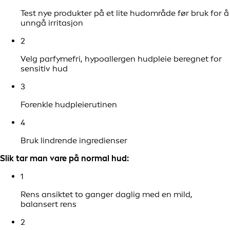
Test nye produkter på et lite hudområde før bruk for å
unngå irritasjon
2
Velg parfymefri, hypoallergen hudpleie beregnet for
sensitiv hud
3
Forenkle hudpleierutinen
4
Bruk lindrende ingredienser
Slik tar man vare på normal hud:
1
Rens ansiktet to ganger daglig med en mild,
balansert rens
2