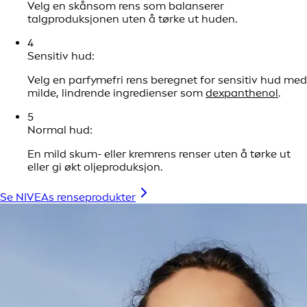
Velg en skånsom rens som balanserer
talgproduksjonen uten å tørke ut huden.
4
Sensitiv hud:
Velg en parfymefri rens beregnet for sensitiv hud med
milde, lindrende ingredienser som
dexpanthenol
.
5
Normal hud:
En mild skum- eller kremrens renser uten å tørke ut
eller gi økt oljeproduksjon.
Se NIVEAs renseprodukter