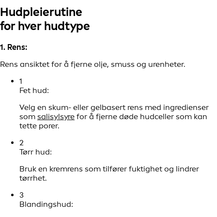
Hudpleierutine
for hver hudtype
1. Rens:
Rens ansiktet for å fjerne olje, smuss og urenheter.
1
Fet hud:
Velg en skum- eller gelbasert rens med ingredienser
som
salisylsyre
for å fjerne døde hudceller som kan
tette porer.
2
Tørr hud:
Bruk en kremrens som tilfører fuktighet og lindrer
tørrhet.
3
Blandingshud: