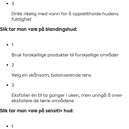
3
Drikk rikelig med vann for å opprettholde hudens
fuktighet
Slik tar man vare på blandingshud:
1
Bruk forskjellige produkter til forskjellige områder
2
Velg en skånsom, balanserende rens
3
Eksfolier én til to ganger i uken, men unngå å over-
eksfoliere de tørre områdene
Slik tar man vare på sensitiv hud:
1