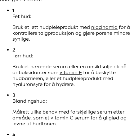
1
Fet hud:
Bruk et lett hudpleieprodukt med
niacinamid
for å
kontrollere talgproduksjon og gjøre porene mindre
synlige.
2
Tørr hud:
Bruk et nærende serum eller en ansiktsolje rik på
antioksidanter som
vitamin E
for å beskytte
hudbarrieren, eller et hudpleieprodukt med
hyaluronsyre for å hydrere.
3
Blandingshud:
Målrett ulike behov med forskjellige serum etter
område, som et
vitamin C
serum for å gi glød og
jevne ut hudtonen.
4