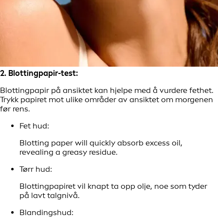
2. Blottingpapir-test:
Blottingpapir på ansiktet kan hjelpe med å vurdere fethet.
Trykk papiret mot ulike områder av ansiktet om morgenen
før rens.
Fet hud:
Blotting paper will quickly absorb excess oil,
revealing a greasy residue.
Tørr hud:
Blottingpapiret vil knapt ta opp olje, noe som tyder
på lavt talgnivå.
Blandingshud: